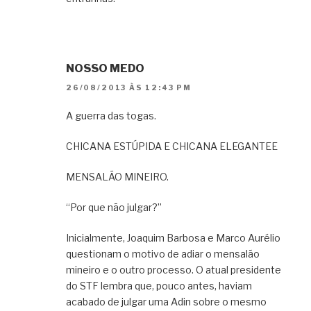
NOSSO MEDO
26/08/2013 ÀS 12:43 PM
A guerra das togas.
CHICANA ESTÚPIDA E CHICANA ELEGANTEE
MENSALÃO MINEIRO.
“Por que não julgar?”
Inicialmente, Joaquim Barbosa e Marco Aurélio
questionam o motivo de adiar o mensalão
mineiro e o outro processo. O atual presidente
do STF lembra que, pouco antes, haviam
acabado de julgar uma Adin sobre o mesmo