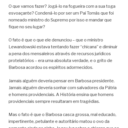
O que vamos fazer? Jogá-lo na fogueira com a sua toga
esvoaçante? Condená-lo por ser um Pai Tomás que foi
nomeado ministro do Supremo por isso e mandar que
fique no seu lugar?
O fato é que o que ele denunciou – que o ministro
Lewandowski estava tentando fazer “chicana” e diminuir
a pena dos mensaleiros através de recursos jurídicos
protelatórios – era uma absoluta verdade, e o grito de
Barbosa acordou os espíritos adormecidos.
Jamais alguém deveria pensar em Barbosa presidente.
Jamais alguém deveria sonhar com salvadores da Pátria
e homens providenciais. A História ensina que homens
providenciais sempre resultaram em tragédias.
Mas o fato é que o Barbosa casca grossa, mal educado,
impertinente, petulante e autoritário matou o ovo da