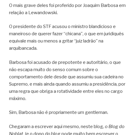
O mais grave deles foi proferido por Joaquim Barbosa em
relação a Lewandowski.
O presidente do STF acusou o ministro blandicioso e
maneiroso de querer fazer “chicana”, o que em juridiquês
equivale mais ou menos a gritar “juiz ladrão” na
arquibancada.
Barbosa foi acusado de prepotente e autoritário, o que
não escapa muito do senso comum sobre o
comportamento dele desde que assumiu sua cadeira no
Supremo, e mais ainda quando assumiu a presidência, por
uma regra que obriga a rotatividade entre eles no cargo
máximo.
Sim, Barbosa não é propriamente um gentleman.
Chegaram a escrever aqui mesmo, neste blog,
o Blog do
Noblat
(e o dono do blog pode muito bem escrever o