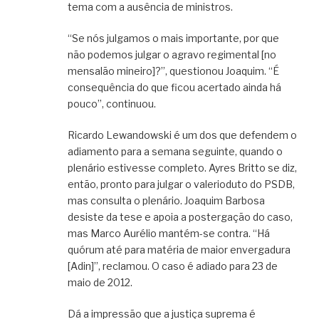
tema com a ausência de ministros.
“Se nós julgamos o mais importante, por que
não podemos julgar o agravo regimental [no
mensalão mineiro]?”, questionou Joaquim. “É
consequência do que ficou acertado ainda há
pouco”, continuou.
Ricardo Lewandowski é um dos que defendem o
adiamento para a semana seguinte, quando o
plenário estivesse completo. Ayres Britto se diz,
então, pronto para julgar o valerioduto do PSDB,
mas consulta o plenário. Joaquim Barbosa
desiste da tese e apoia a postergação do caso,
mas Marco Aurélio mantém-se contra. “Há
quórum até para matéria de maior envergadura
[Adin]”, reclamou. O caso é adiado para 23 de
maio de 2012.
Dá a impressão que a justiça suprema é