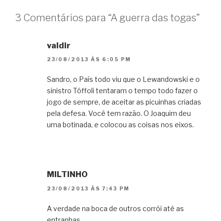
3 Comentários para “A guerra das togas”
valdir
23/08/2013 ÀS 6:05 PM
Sandro, o País todo viu que o Lewandowski e o
sinistro Tóffoli tentaram o tempo todo fazer o
jogo de sempre, de aceitar as picuinhas criadas
pela defesa. Você tem razão. O Joaquim deu
uma botinada, e colocou as coisas nos eixos.
MILTINHO
23/08/2013 ÀS 7:43 PM
A verdade na boca de outros corrói até as
entranhas.