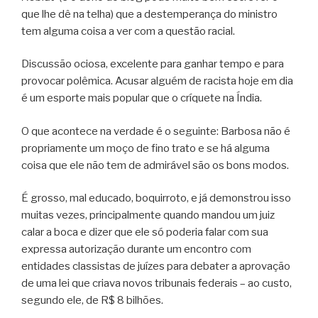
que lhe dê na telha) que a destemperança do ministro
tem alguma coisa a ver com a questão racial.
Discussão ociosa, excelente para ganhar tempo e para
provocar polêmica. Acusar alguém de racista hoje em dia
é um esporte mais popular que o críquete na Índia.
O que acontece na verdade é o seguinte: Barbosa não é
propriamente um moço de fino trato e se há alguma
coisa que ele não tem de admirável são os bons modos.
É grosso, mal educado, boquirroto, e já demonstrou isso
muitas vezes, principalmente quando mandou um juiz
calar a boca e dizer que ele só poderia falar com sua
expressa autorização durante um encontro com
entidades classistas de juízes para debater a aprovação
de uma lei que criava novos tribunais federais – ao custo,
segundo ele, de R$ 8 bilhões.