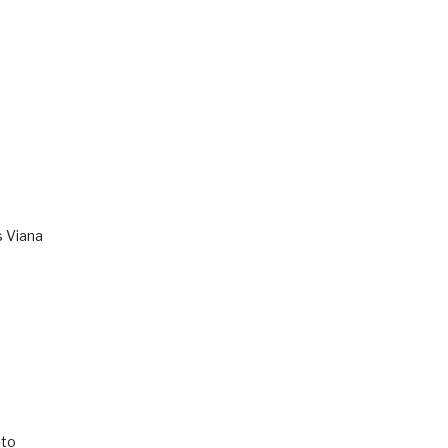
s Viana
to