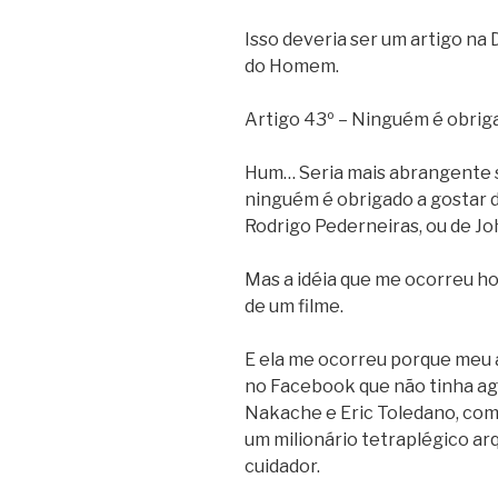
Isso deveria ser um artigo na 
do Homem.
Artigo 43º – Ninguém é obriga
Hum… Seria mais abrangente se
ninguém é obrigado a gostar d
Rodrigo Pederneiras, ou de Jo
Mas a idéia que me ocorreu ho
de um filme.
E ela me ocorreu porque meu
no Facebook que não tinha a
Nakache e Eric Toledano, com
um milionário tetraplégico a
cuidador.