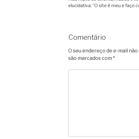
elucidativa: “O site é meu e faço
Comentário
O seu endereço de e-mail não 
são marcados com
*