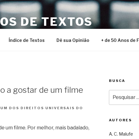
NOS DE TEXTOS
Índice de Textos
Dê sua Opinião
+ de 50 Anos de 
BUSCA
o a gostar de um filme
Pesquisar
por:
UM DOS DIREITOS UNIVERSAIS DO
AUTORES
e um filme. Por melhor, mais badalado,
A. C. Malufe