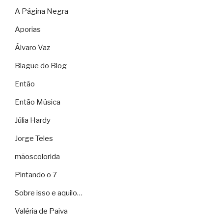
A Página Negra
Aporias
Álvaro Vaz
Blague do Blog
Então
Então Música
Júlia Hardy
Jorge Teles
mãoscolorida
Pintando o 7
Sobre isso e aquilo…
Valéria de Paiva