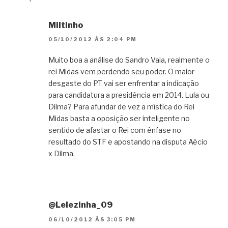
Miltinho
05/10/2012 ÀS 2:04 PM
Muito boa a análise do Sandro Vaia, realmente o
rei Midas vem perdendo seu poder. O maior
desgaste do PT vai ser enfrentar a indicação
para candidatura a presidência em 2014. Lula ou
Dilma? Para afundar de vez a mística do Rei
Midas basta a oposição ser inteligente no
sentido de afastar o Rei com ênfase no
resultado do STF e apostando na disputa Aécio
x Dilma.
@Lelezinha_09
06/10/2012 ÀS 3:05 PM