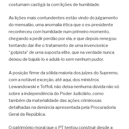
costumam castigá-la com lições de humildade.
As lições mais contundentes estão vindo do julgamento
do mensalão, uma anomalia ética que o ex-presidente
reconheceu com humildade num primeiro momento,
chegando a pedir perdão por ela, e que depois renegou
tentando dar-lhe o tratamento de uma invencionice
“golpista” de uma suposta elite, que na verdade nunca
deixou de bajulá-lo e adulá-lo sem nenhum pudor.
A posição firme da sólida maioria dos juízes do Supremo,
com a notável exceção, até aqui, dos ministros
Lewandowski e Toffoli, não deixa nenhuma dúvida não só
sobre a independência do Poder Judiciário, como
também da materialidade das ações criminosas
detalhadas na denúncia apresentada pela Procuradoria
Geral da República.
O patrimônio moral que o PT tentou construir desde a