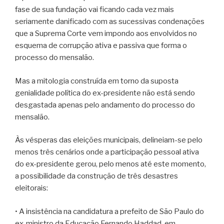
fase de sua fundação vai ficando cada vez mais
seriamente danificado com as sucessivas condenações
que a Suprema Corte vem impondo aos envolvidos no
esquema de corrupção ativa e passiva que forma o
processo do mensalão.
Mas a mitologia construída em torno da suposta
genialidade política do ex-presidente não está sendo
desgastada apenas pelo andamento do processo do
mensalão.
Às vésperas das eleições municipais, delineiam-se pelo
menos três cenários onde a participação pessoal ativa
do ex-presidente gerou, pelo menos até este momento,
a possibilidade da construção de três desastres
eleitorais:
• A insistência na candidatura a prefeito de São Paulo do
ex-ministro da Educação Fernando Haddad, em