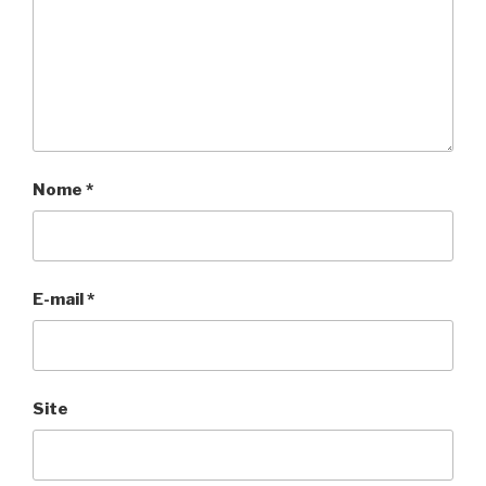
Nome
*
E-mail
*
Site