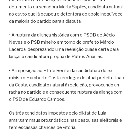
detrimento da senadora Marta Suplicy, candidata natural
ao cargo que já ocupou e detentora do apoio inequívoco
da maioria do partido para a disputa.
• A ruptura da aliança histórica com o PSDB de Aécio
Neves e o PSB mineiro em torno do prefeito Márcio
Lacerda, desprezando uma reeleição quase certa para
lançar a candidatura própria de Patrus Ananias.
• A imposição ao PT de Recife da candidatura do ex-
ministro Humberto Costa em lugar do atual prefeito João
da Costa, candidato natural à reeleição, provocando um
racha no partido e a consequente ruptura da aliança com
o PSB de Eduardo Campos.
Os três candidatos impostos pelo diktat de Lula
amargam maus prognósticos nas pesquisas eleitorais e
têm escassas chances de vitória.