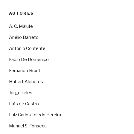
AUTORES
A. C. Malufe
Anélio Barreto
Antonio Contente
Fábio De Domenico
Fernando Brant
Hubert Alquéres
Jorge Teles
Laïs de Castro
Luiz Carlos Toledo Pereira
Manuel S. Fonseca