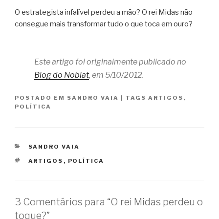
O estrategista infalível perdeu a mão? O rei Midas não
consegue mais transformar tudo o que toca em ouro?
Este artigo foi originalmente publicado no
Blog do Noblat
, em 5/10/2012.
POSTADO EM
SANDRO VAIA
|
TAGS
ARTIGOS
,
POLÍTICA
CATEGORIAS
SANDRO VAIA
TAGS
ARTIGOS
,
POLÍTICA
3 Comentários para “O rei Midas perdeu o
toque?”