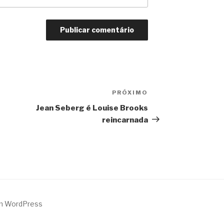
PRÓXIMO
Próximo
Jean Seberg é Louise Brooks
reincarnada
m WordPress