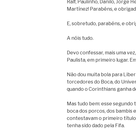
Ralf, Paulinho, Danilo, Jorge 
Martínez! Parabéns, e obrigad
E, sobretudo, parabéns, e obrig
A nóis tudo.
Devo confessar, mais uma vez
Paulista, em primeiro lugar. Em 
Não dou muita bola para Libe
torcedores do Boca, do Univer
quando o Corinthians ganha d
Mas tudo bem: esse segundo t
boca dos porcos, dos bambis e
contestavam o primeiro título,
tenha sido dado pela Fifa.