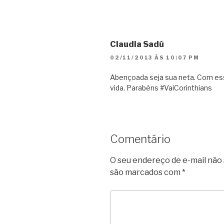
Claudia Sadú
02/11/2013 ÀS 10:07 PM
Abençoada seja sua neta. Com esse
vida. Parabéns #VaiCorinthians
Comentário
O seu endereço de e-mail não 
são marcados com
*