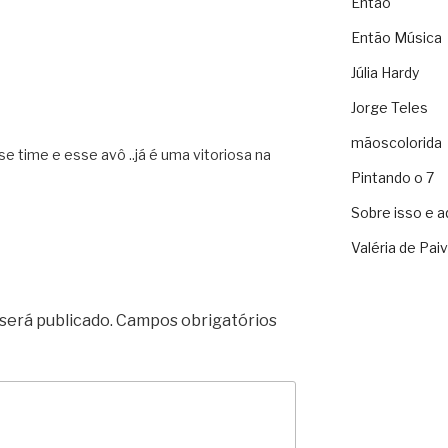
Então
Então Música
Júlia Hardy
Jorge Teles
mãoscolorida
 time e esse avô ..já é uma vitoriosa na
Pintando o 7
Sobre isso e a
Valéria de Pai
será publicado.
Campos obrigatórios