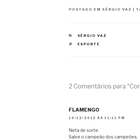
POSTADO EM
SÉRGIO VAZ
|
T
CATEGORIAS
SÉRGIO VAZ
TAGS
ESPORTE
2 Comentários para “Cor
FLAMENGO
16/12/2012 ÀS 11:11 PM
Neta de sorte.
Salve o campeão dos campeões.