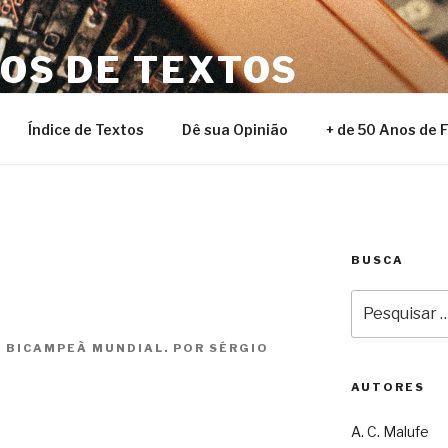
NOS DE TEXTOS
Índice de Textos
Dê sua Opinião
+ de 50 Anos de 
BUSCA
Pesquisar
por:
R BICAMPEÃ MUNDIAL. POR SÉRGIO
AUTORES
A. C. Malufe