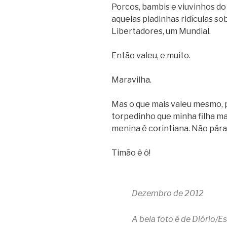
Porcos, bambis e viuvinhos do
aquelas piadinhas ridículas s
Libertadores, um Mundial.
Então valeu, e muito.
Maravilha.
Mas o que mais valeu mesmo, 
torpedinho que minha filha m
menina é corintiana. Não pára 
Timão ê ô!
Dezembro de 2012
A bela foto é de Diório/