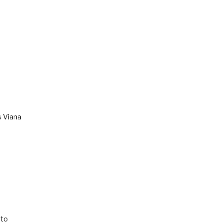
s Viana
to