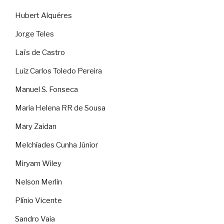
Hubert Alquéres
Jorge Teles
Laïs de Castro
Luiz Carlos Toledo Pereira
Manuel S. Fonseca
Maria Helena RR de Sousa
Mary Zaidan
Melchíades Cunha Júnior
Miryam Wiley
Nelson Merlin
Plínio Vicente
Sandro Vaia