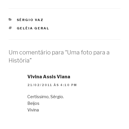
CATEGORIAS
SÉRGIO VAZ
TAGS
GELÉIA GERAL
Um comentário para “Uma foto para a
História”
Vivina Assis Viana
21/02/2011 ÀS 4:10 PM
Certíssimo, Sérgio.
Beijos
Vivina