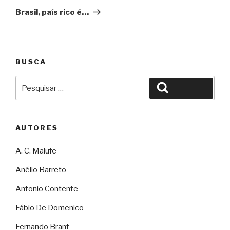
Brasil, país rico é…
BUSCA
Pesquisar
Pesquisar
por:
AUTORES
A. C. Malufe
Anélio Barreto
Antonio Contente
Fábio De Domenico
Fernando Brant