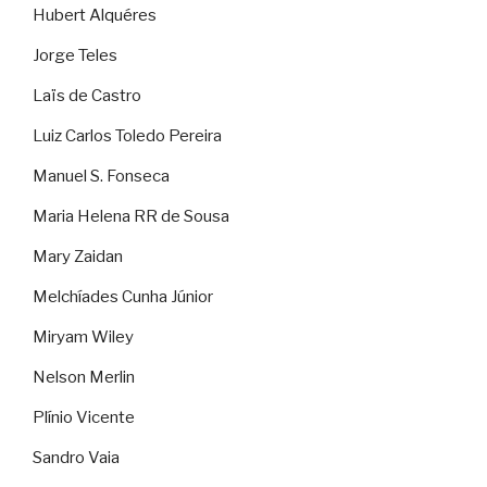
Hubert Alquéres
Jorge Teles
Laïs de Castro
Luiz Carlos Toledo Pereira
Manuel S. Fonseca
Maria Helena RR de Sousa
Mary Zaidan
Melchíades Cunha Júnior
Miryam Wiley
Nelson Merlin
Plínio Vicente
Sandro Vaia