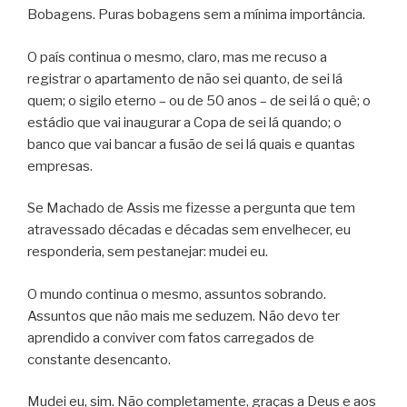
Bobagens. Puras bobagens sem a mínima importância.
O país continua o mesmo, claro, mas me recuso a
registrar o apartamento de não sei quanto, de sei lá
quem; o sigilo eterno – ou de 50 anos – de sei lá o quê; o
estádio que vai inaugurar a Copa de sei lá quando; o
banco que vai bancar a fusão de sei lá quais e quantas
empresas.
Se Machado de Assis me fizesse a pergunta que tem
atravessado décadas e décadas sem envelhecer, eu
responderia, sem pestanejar: mudei eu.
O mundo continua o mesmo, assuntos sobrando.
Assuntos que não mais me seduzem. Não devo ter
aprendido a conviver com fatos carregados de
constante desencanto.
Mudei eu, sim. Não completamente, graças a Deus e aos