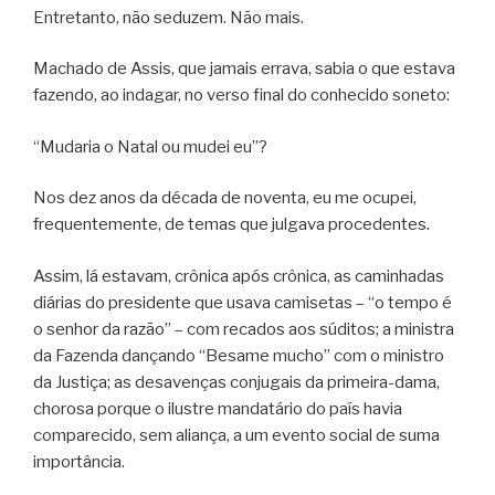
Entretanto, não seduzem. Não mais.
Machado de Assis, que jamais errava, sabia o que estava
fazendo, ao indagar, no verso final do conhecido soneto:
“Mudaria o Natal ou mudei eu”?
Nos dez anos da década de noventa, eu me ocupei,
frequentemente, de temas que julgava procedentes.
Assim, lá estavam, crônica após crônica, as caminhadas
diárias do presidente que usava camisetas – “o tempo é
o senhor da razão” – com recados aos súditos; a ministra
da Fazenda dançando “Besame mucho” com o ministro
da Justiça; as desavenças conjugais da primeira-dama,
chorosa porque o ilustre mandatário do país havia
comparecido, sem aliança, a um evento social de suma
importância.