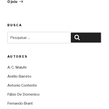
O joio
BUSCA
Pesquisar
Pesquisar
por:
AUTORES
A. C. Malufe
Anélio Barreto
Antonio Contente
Fábio De Domenico
Fernando Brant