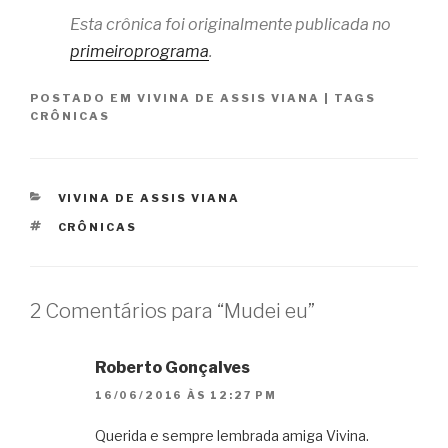
Esta crônica foi originalmente publicada no
primeiroprograma
.
POSTADO EM
VIVINA DE ASSIS VIANA
|
TAGS
CRÔNICAS
CATEGORIAS
VIVINA DE ASSIS VIANA
TAGS
CRÔNICAS
2 Comentários para “Mudei eu”
Roberto Gonçalves
16/06/2016 ÀS 12:27 PM
Querida e sempre lembrada amiga Vivina.