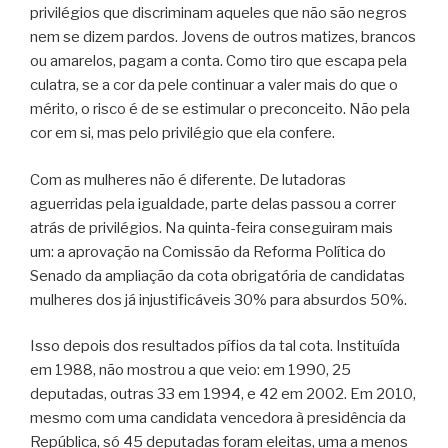
privilégios que discriminam aqueles que não são negros
nem se dizem pardos. Jovens de outros matizes, brancos
ou amarelos, pagam a conta. Como tiro que escapa pela
culatra, se a cor da pele continuar a valer mais do que o
mérito, o risco é de se estimular o preconceito. Não pela
cor em si, mas pelo privilégio que ela confere.
Com as mulheres não é diferente. De lutadoras
aguerridas pela igualdade, parte delas passou a correr
atrás de privilégios. Na quinta-feira conseguiram mais
um: a aprovação na Comissão da Reforma Política do
Senado da ampliação da cota obrigatória de candidatas
mulheres dos já injustificáveis 30% para absurdos 50%.
Isso depois dos resultados pífios da tal cota. Instituída
em 1988, não mostrou a que veio: em 1990, 25
deputadas, outras 33 em 1994, e 42 em 2002. Em 2010,
mesmo com uma candidata vencedora à presidência da
República, só 45 deputadas foram eleitas, uma a menos