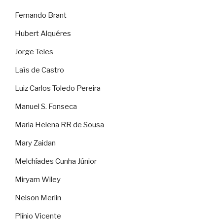
Fernando Brant
Hubert Alquéres
Jorge Teles
Laïs de Castro
Luiz Carlos Toledo Pereira
Manuel S. Fonseca
Maria Helena RR de Sousa
Mary Zaidan
Melchíades Cunha Júnior
Miryam Wiley
Nelson Merlin
Plínio Vicente