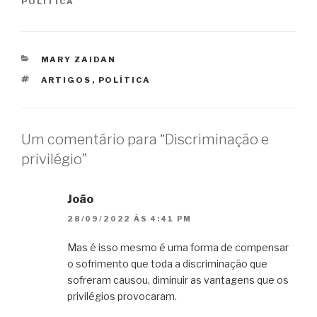
POLÍTICA
CATEGORIAS
MARY ZAIDAN
TAGS
ARTIGOS
,
POLÍTICA
Um comentário para “Discriminação e
privilégio”
João
28/09/2022 ÀS 4:41 PM
Mas é isso mesmo é uma forma de compensar
o sofrimento que toda a discriminação que
sofreram causou, diminuir as vantagens que os
privilégios provocaram.