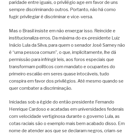
paridade entre iguais, o privilégio age em favor de uns
sempre discriminando outros. Portanto, não há como
fugir: privilegiar é discriminar e vice-versa.
Mas o Brasil insiste em não enxergar isso. Reincide e
institucionaliza erros. Da máxima do ex-presidente Luiz
Inácio Lula da Silva, para quem o senador José Sarney não
é “uma pessoa comum”, o que, implicitamente, lhe dá
permissão para infringir leis, aos foros especiais que
transformam políticos com mandato e ocupantes do
primeiro escalão em seres quase intocáveis, tudo
conspira em favor dos privilégios. Até mesmo quando se
quer combater a discriminação.
Iniciadas sob a égide do então presidente Fernando
Henrique Cardoso e acatadas em universidades federais
com velocidade vertiginosa durante o governo Lula, as
cotas raciais são o exemplo mais bem acabado disso. Em
nome de atender aos que se declaram negros, criam-se