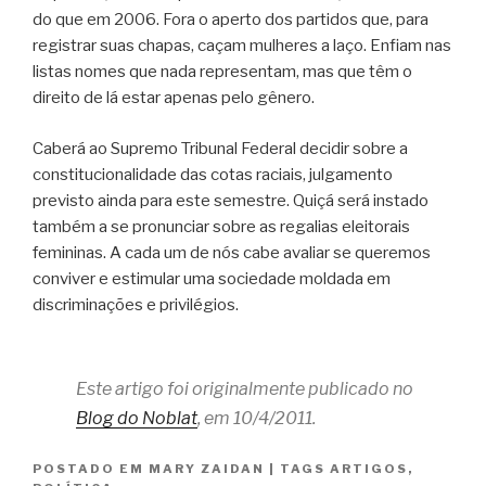
do que em 2006. Fora o aperto dos partidos que, para
registrar suas chapas, caçam mulheres a laço. Enfiam nas
listas nomes que nada representam, mas que têm o
direito de lá estar apenas pelo gênero.
Caberá ao Supremo Tribunal Federal decidir sobre a
constitucionalidade das cotas raciais, julgamento
previsto ainda para este semestre. Quiçá será instado
também a se pronunciar sobre as regalias eleitorais
femininas. A cada um de nós cabe avaliar se queremos
conviver e estimular uma sociedade moldada em
discriminações e privilégios.
Este artigo foi originalmente publicado no
Blog do Noblat
, em 10/4/2011.
POSTADO EM
MARY ZAIDAN
|
TAGS
ARTIGOS
,