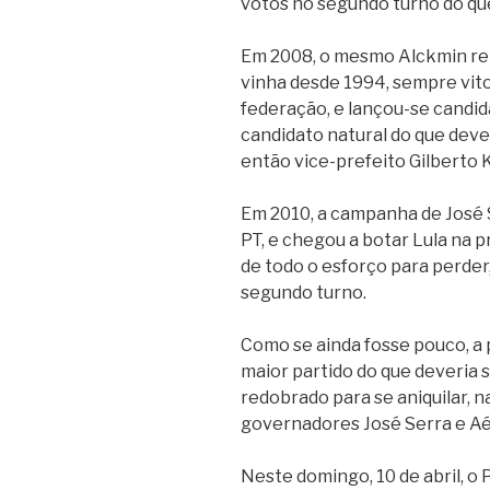
votos no segundo turno do que
Em 2008, o mesmo Alckmin ren
vinha desde 1994, sempre vit
federação, e lançou-se candid
candidato natural do que deve
então vice-prefeito Gilberto 
Em 2010, a campanha de José 
PT, e chegou a botar Lula na
de todo o esforço para perder
segundo turno.
Como se ainda fosse pouco, a p
maior partido do que deveria 
redobrado para se aniquilar, n
governadores José Serra e Aé
Neste domingo, 10 de abril, o