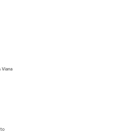
s Viana
to