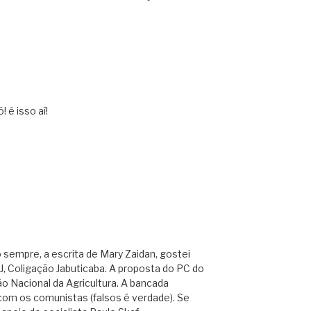
 é isso aí!
sempre, a escrita de Mary Zaidan, gostei
J, Coligação Jabuticaba. A proposta do PC do
o Nacional da Agricultura. A bancada
 com os comunistas (falsos é verdade). Se