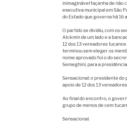
inimaginável façanha de não 
executiva municipal em São Pau
do Estado que governa há 16 
O partido se dividiu, com os 
Alckmin de um lado e a banca
12 dos 13 vereadores tucano
terminou sem eleger os membr
nome aprovado foi o do secretá
Semeghini, para a presidência
Sensacional: o presidente do p
apoio de 12 dos 13 vereadores
Ao final do encontro, o gover
grupo de menos de cem tucan
Sensacional.