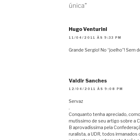
única”
Hugo Venturini
11/04/2011 ÀS 9:33 PM
Grande Sergio! No “joelho”! Sem dó!
Valdir Sanches
12/04/2011 ÀS 9:08 PM
Servaz
.
Conquanto tenha apreciado, como 
mutíssimo de seu artigo sobre a C
B aprovadíssima pela Confederaçã
ruralista, a UDR, todos irmanados