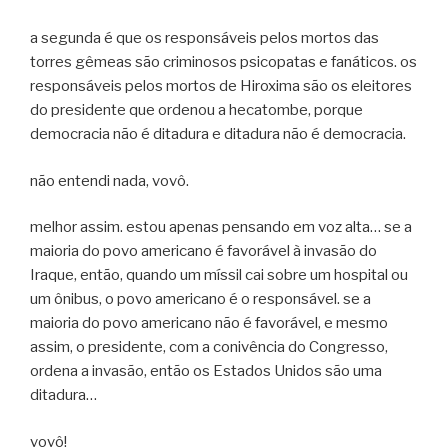
a segunda é que os responsáveis pelos mortos das
torres gêmeas são criminosos psicopatas e fanáticos. os
responsáveis pelos mortos de Hiroxima são os eleitores
do presidente que ordenou a hecatombe, porque
democracia não é ditadura e ditadura não é democracia.
não entendi nada, vovô.
melhor assim. estou apenas pensando em voz alta… se a
maioria do povo americano é favorável à invasão do
Iraque, então, quando um míssil cai sobre um hospital ou
um ônibus, o povo americano é o responsável. se a
maioria do povo americano não é favorável, e mesmo
assim, o presidente, com a conivência do Congresso,
ordena a invasão, então os Estados Unidos são uma
ditadura…
vovô!