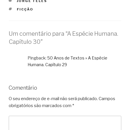
CATEGORIAS
JORGE TELES
TAGS
FICÇÃO
Um comentário para “A Espécie Humana.
Capítulo 30”
Pingback:
50 Anos de Textos » A Espécie
Humana. Capítulo 29
Comentário
O seu endereço de e-mail não será publicado.
Campos
obrigatórios são marcados com
*