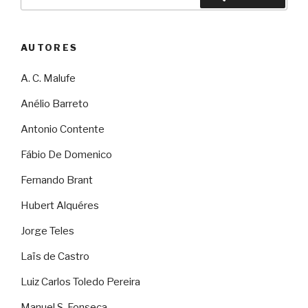
por:
AUTORES
A. C. Malufe
Anélio Barreto
Antonio Contente
Fábio De Domenico
Fernando Brant
Hubert Alquéres
Jorge Teles
Laïs de Castro
Luiz Carlos Toledo Pereira
Manuel S. Fonseca