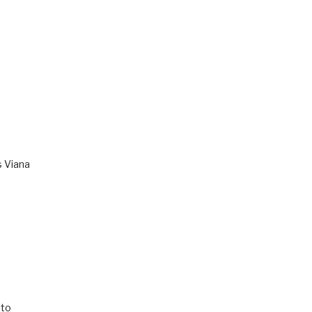
s Viana
to