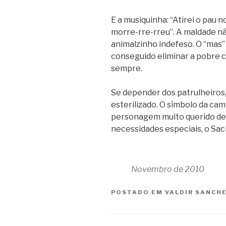
E a musiquinha: “Atirei o pau 
morre-rre-rreu”. A maldade nã
animalzinho indefeso. O “mas” 
conseguido eliminar a pobre cr
sempre.
Se depender dos patrulheiros, 
esterilizado. O símbolo da cam
personagem muito querido de
necessidades especiais, o Sac
Novembro de 2010
POSTADO EM
VALDIR SANCH