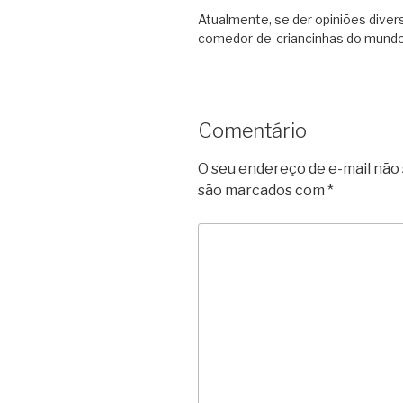
Atualmente, se der opiniões divers
comedor-de-criancinhas do mund
Comentário
O seu endereço de e-mail não 
são marcados com
*