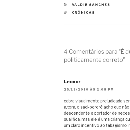
CATEGORIAS
VALDIR SANCHES
TAGS
CRÔNICAS
4 Comentários para “É d
politicamente correto”
Leonor
25/11/2010 ÀS 2:08 PM
cabra visualmente prejudicada ser
agora, o saci-pererê acho que não
descendente e portador de neces
qualifica, mas ele é uma criança
um claro incentivo ao tabagismo inf