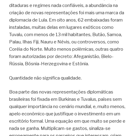
ditaduras e regimes nada confiáveis, a abundância na
criação de novas representações foi mais uma marca da
diplomacia de Lula. Em oito anos, 62 embaixadas foram
instaladas, muitas delas em lugares exóticos como
Tuvalu, com menos de 13 mil habitantes, Butão, Samoa,
Palau, Ilhas Fiji, Nauru e Névis, ou controversos, como
Coréia do Norte. Muito menos polêmicas, outras quatro
foram autorizadas por decreto: Afeganistão, Bielo-
Rússia, Bósnia-Herzegovina e Estônia.
Quantidade não significa qualidade.
Boa parte das novas representações diplomáticas
brasileiras foi fixada em Burkinas e Tuvalus, países sem
qualquer importância no cenário mundial, e, muito menos,
apelo econômico que justifique o investimento em um
escritório formal. Uma equação em que muito se perde e
nada se ganha. Multiplicam-se gastos, sinaliza-se
erroneamente para os parceiros que interessam, criam-