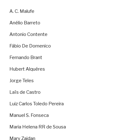
A. C. Malufe
Anélio Barreto
Antonio Contente
Fábio De Domenico
Fernando Brant
Hubert Alquéres
Jorge Teles
Laïs de Castro
Luiz Carlos Toledo Pereira
Manuel S. Fonseca
Maria Helena RR de Sousa
Mary Zaidan