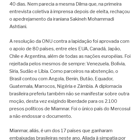
40 dias. Nem parecia a mesma Dilma que, na primeira
entrevista coletiva à imprensa depois de eleita, rechaçou
o apedrejamento da iraniana Sakineh Mohammadi
Ashtiani.
A resolução da ONU contra a lapidação foi aprovada com
o apoio de 80 países, entre eles EUA, Canadá, Japão,
Chile e Argentina, além de todas as nações européias. Foi
rejeitada pelos mesmos de sempre: Venezuela, Bolívia,
Síria, Sudão e Líbia. Como parceiros na abstenção, o
Brasil contou com Angola, Benin, Butão, Equador,
Guatemala, Marrocos, Nigéria e Zâmbia. A diplomacia
brasileira preferiu também não se manifestar sobre outra
moção, desta vez exigindo liberdade para os 2.100
presos políticos de Miamnar. Foi o único país do Mercosul
a não endossar o documento.
Mianmar, aliás, é um dos 17 países que ganharam
embaixadas brasileiras neste ano. Aliada à simpatia por