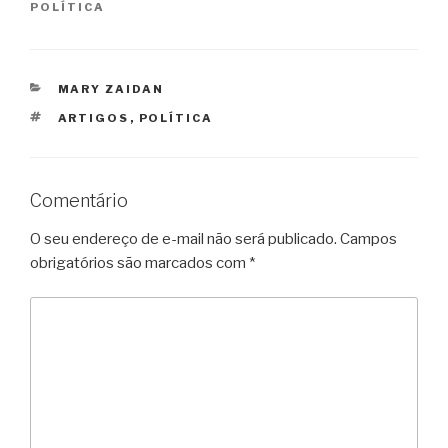
POLÍTICA
CATEGORIAS
MARY ZAIDAN
TAGS
ARTIGOS
,
POLÍTICA
Comentário
O seu endereço de e-mail não será publicado.
Campos
obrigatórios são marcados com
*