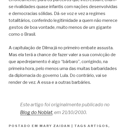
se rivalidades quase infantis com nações desenvolvidas
e democracias sólidas. Dá-se voz e vez a regimes
totalitários, conferindo legitimidade a quem não merece
gestos de boa vontade, muito menos de um gigante
como o Brasil.
A capitulação de Dilma já no primeiro embate assusta.
Mas ela terá a chance de fazer valer a sua convicção de
que apedrejamento é algo “bárbaro”, corrigindo, na
primeira hora, pelo menos uma das muitas barbaridades
da diplomacia do governo Lula. Do contrário, vai se
render de vez. A essa e a outras barbáries.
Este artigo foi originalmente publicado no
Blog do Noblat
, em 21/10/2010.
POSTADO EM
MARY ZAIDAN
|
TAGS
ARTIGOS
,