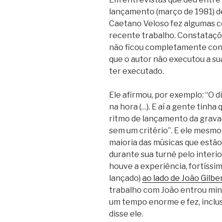
lançamento (março de 1981) 
Caetano Veloso fez algumas c
recente trabalho. Constataçõ
não ficou completamente cont
que o autor não executou a su
ter executado.
Ele afirmou, por exemplo: “O d
na hora (…). E aí a gente tinh
ritmo de lançamento da gravado
sem um critério”. E ele mesmo
maioria das músicas que estã
durante sua turnê pelo interior
houve a experiência, fortíssim
lançado)
ao lado de João Gilber
trabalho com João entrou min
um tempo enorme e fez, inclus
disse ele.