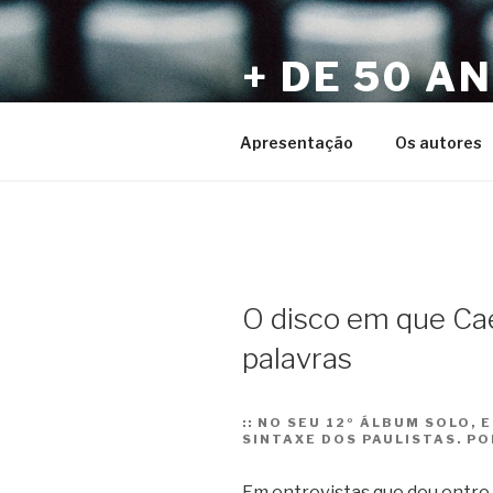
Pular
para
+ DE 50 A
o
conteúdo
Por Sérgio Vaz e Amigos
Apresentação
Os autores
O disco em que Ca
palavras
::
NO SEU 12º ÁLBUM SOLO,
SINTAXE DOS PAULISTAS. PO
Em entrevistas que deu entre