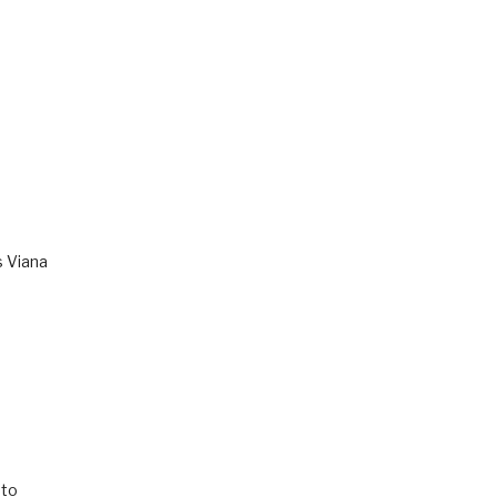
s Viana
to