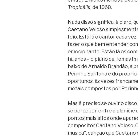
Tropicália
, de 1968.
Nada disso significa, é claro, 
Caetano Veloso simplesmente 
feio. Está lá o cantor cada ve
fazer o que bem entender com 
emocionante. Estão lá os co
há anos – o piano de Tomas Imp
baixo de Arnaldo Brandão, a pe
Perinho Santana e do próprio 
oportunos, às vezes francame
metais compostos por Perinh
Mas é preciso se ouvir o disco
se perceber, entre a planície
pontos mais altos onde apare
compositor Caetano Veloso. 
música”, canção que Caetano