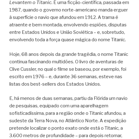
Levantem o Titanic
.
É uma ficção-científica, passada em
1987, quando o governo norte-americano manda erguer
à superfície o navio que afundou em 1912. A trama é
atraente e bem montada, envolvendo espiões, disputas
entre Estados Unidos e União Soviética – e, sobretudo,
envolvendo toda a força quase mágica do nome Titanic.
Hoje, 68 anos depois da grande tragédia, o nome Titanic
continua fascinando multidões. O livro de aventuras de
Clive Cussler, no qual o filme se baseou, por exemplo, foi
escrito em 1976 – e, durante 36 semanas, esteve nas
listas dos best-sellers dos Estados Unidos.
E, há menos de duas semanas, partiu da Flórida um navio
de pesquisas, equipado com uma aparelhagem
sofisticadíssima, para a região onde o Titanic afundou, a
sudeste da Terra Nova, no Atlântico Norte. A expedição
pretende localizar o ponto exato onde está o Titanic, a
3.600 metros de profundidade – para depois retornar,