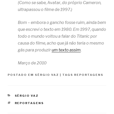
(Como se sabe,
Avatar
, do próprio Cameron,
ultrapassou o filme de 1997.)
Bom – embora o gancho fosse ruim, ainda bem
que escrevi o texto em 1980. Em 1997, quando
todo o mundo voltou a falar do Titanic por
causa do filme, acho que já não teria o mesmo
gás para produzir
um texto assim
.
Março de 2010
POSTADO EM
SÉRGIO VAZ
|
TAGS
REPORTAGENS
CATEGORIAS
SÉRGIO VAZ
TAGS
REPORTAGENS