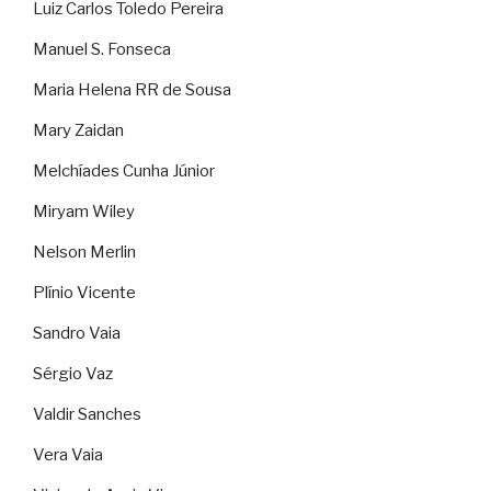
Luiz Carlos Toledo Pereira
Manuel S. Fonseca
Maria Helena RR de Sousa
Mary Zaidan
Melchíades Cunha Júnior
Miryam Wiley
Nelson Merlin
Plínio Vicente
Sandro Vaia
Sérgio Vaz
Valdir Sanches
Vera Vaia