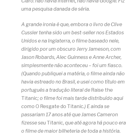
Claro: não havia internet, não havia Google. Fiz
uma pesquisa danada de séria.
A grande ironia é que, embora o livro de Clive
Cussler tenha sido um best-seller nos Estados
Unidos e na Inglaterra, o filme baseado nele,
dirigido por um obscuro Jerry Jameson, com
Jason Robards, Alec Guinness e Anne Archer,
simplesmente não aconteceu – foi um fiasco.
(Quando publiquei a matéria, o filme ainda não
havia estreado no Brasil, e usei como título em
português a tradução literal de
Raise the
Titanic
; o filme foi mais tarde distribuído aqui
como
O Resgate do Titanic
.) E ainda se
passariam 17 anos até que James Cameron
fizesse seu
Titanic
, que até agora há pouco era
o filme de maior bilheteria de toda a história.