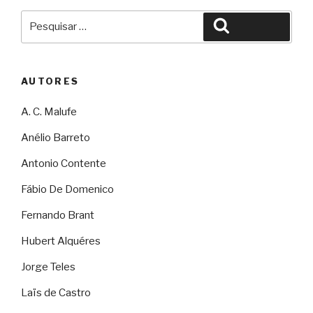
Pesquisar
Pesquisar
por:
AUTORES
A. C. Malufe
Anélio Barreto
Antonio Contente
Fábio De Domenico
Fernando Brant
Hubert Alquéres
Jorge Teles
Laïs de Castro