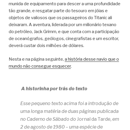
munida de equipamento para descer a uma profundidade
tão grande, e resgatar parte do tesouro em jóias e
objetos de valiosos que os passageiros do Titanic ali
deixaram. A aventura, liderada por um milionário texano
do petróleo, Jack Grimm, e que conta com a participação
de oceanógrafos, geólogos, cinegrafistas e um escritor,
deverá custar dois milhões de dólares.
Nesta e na página seguinte,
a história desse navio que o
mundo não consegue esquecer
.
A historinha por trás do texto
Esse pequeno texto acima foi a introdução de
uma longa matéria de duas páginas publicada
no Caderno de Sábado do
Jornal da Tarde
, em
2 de agosto de 1980 – uma espécie de