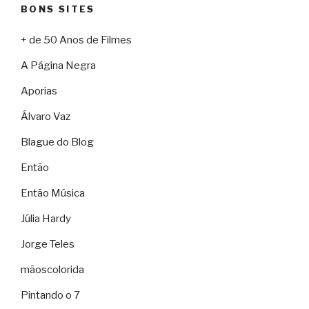
BONS SITES
+ de 50 Anos de Filmes
A Página Negra
Aporias
Álvaro Vaz
Blague do Blog
Então
Então Música
Júlia Hardy
Jorge Teles
mãoscolorida
Pintando o 7