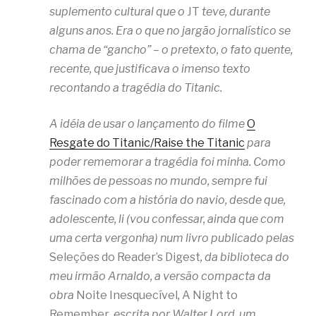
suplemento cultural que o
JT
teve, durante
alguns anos. Era o que no jargão jornalístico se
chama de “gancho” – o pretexto, o fato quente,
recente, que justificava o imenso texto
recontando a tragédia do Titanic.
A idéia de usar o lançamento do filme
O
Resgate do Titanic/Raise the Titanic
para
poder rememorar a tragédia foi minha. Como
milhões de pessoas no mundo, sempre fui
fascinado com a história do navio, desde que,
adolescente, li (vou confessar, ainda que com
uma certa vergonha) num livro publicado pelas
Seleções do Reader’s Digest
, da biblioteca do
meu irmão Arnaldo, a versão compacta da
obra
Noite Inesquecível
,
A Night to
Remember
, escrita por Walter Lord, um