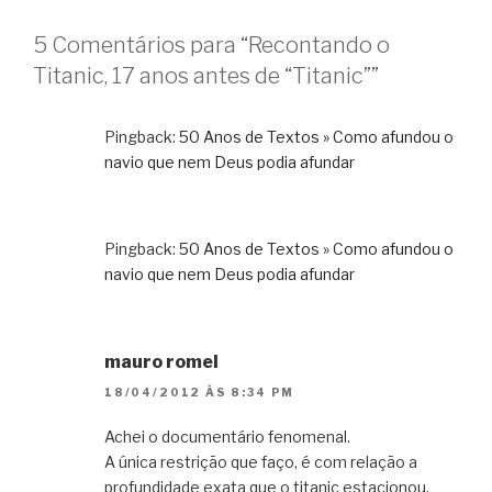
5 Comentários para “Recontando o
Titanic, 17 anos antes de “Titanic””
Pingback:
50 Anos de Textos » Como afundou o
navio que nem Deus podia afundar
Pingback:
50 Anos de Textos » Como afundou o
navio que nem Deus podia afundar
mauro romel
18/04/2012 ÀS 8:34 PM
Achei o documentário fenomenal.
A única restrição que faço, é com relação a
profundidade exata que o titanic estacionou.