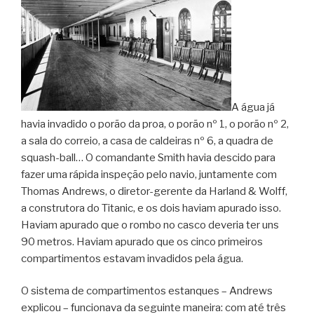
A água já
havia invadido o porão da proa, o porão nº 1, o porão nº 2,
a sala do correio, a casa de caldeiras nº 6, a quadra de
squash-ball… O comandante Smith havia descido para
fazer uma rápida inspeção pelo navio, juntamente com
Thomas Andrews, o diretor-gerente da Harland & Wolff,
a construtora do Titanic, e os dois haviam apurado isso.
Haviam apurado que o rombo no casco deveria ter uns
90 metros. Haviam apurado que os cinco primeiros
compartimentos estavam invadidos pela água.
O sistema de compartimentos estanques – Andrews
explicou – funcionava da seguinte maneira: com até três