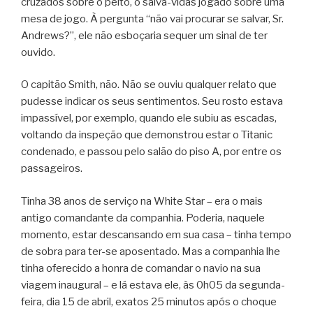
cruzados sobre o peito, o salva-vidas jogado sobre uma
mesa de jogo. À pergunta “não vai procurar se salvar, Sr.
Andrews?”, ele não esboçaria sequer um sinal de ter
ouvido.
O capitão Smith, não. Não se ouviu qualquer relato que
pudesse indicar os seus sentimentos. Seu rosto estava
impassível, por exemplo, quando ele subiu as escadas,
voltando da inspeção que demonstrou estar o Titanic
condenado, e passou pelo salão do piso A, por entre os
passageiros.
Tinha 38 anos de serviço na White Star – era o mais
antigo comandante da companhia. Poderia, naquele
momento, estar descansando em sua casa – tinha tempo
de sobra para ter-se aposentado. Mas a companhia lhe
tinha oferecido a honra de comandar o navio na sua
viagem inaugural – e lá estava ele, às 0h05 da segunda-
feira, dia 15 de abril, exatos 25 minutos após o choque