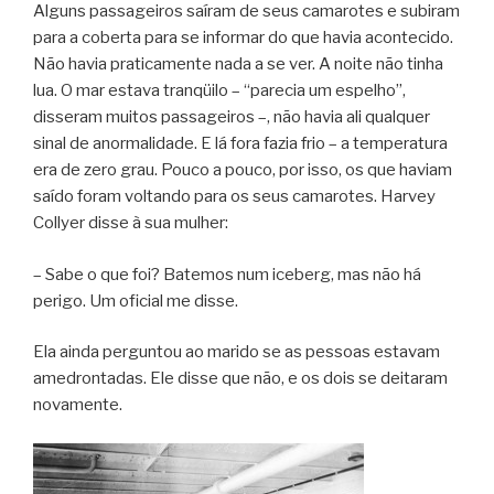
Alguns passageiros saíram de seus camarotes e subiram
para a coberta para se informar do que havia acontecido.
Não havia praticamente nada a se ver. A noite não tinha
lua. O mar estava tranqüilo – “parecia um espelho”,
disseram muitos passageiros –, não havia ali qualquer
sinal de anormalidade. E lá fora fazia frio – a temperatura
era de zero grau. Pouco a pouco, por isso, os que haviam
saído foram voltando para os seus camarotes. Harvey
Collyer disse à sua mulher:
– Sabe o que foi? Batemos num iceberg, mas não há
perigo. Um oficial me disse.
Ela ainda perguntou ao marido se as pessoas estavam
amedrontadas. Ele disse que não, e os dois se deitaram
novamente.