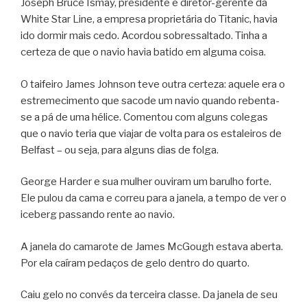
Joseph Bruce Ismay, presidente e diretor-gerente da
White Star Line, a empresa proprietária do Titanic, havia
ido dormir mais cedo. Acordou sobressaltado. Tinha a
certeza de que o navio havia batido em alguma coisa.
O taifeiro James Johnson teve outra certeza: aquele era o
estremecimento que sacode um navio quando rebenta-
se a pá de uma hélice. Comentou com alguns colegas
que o navio teria que viajar de volta para os estaleiros de
Belfast – ou seja, para alguns dias de folga.
George Harder e sua mulher ouviram um barulho forte.
Ele pulou da cama e correu para a janela, a tempo de ver o
iceberg passando rente ao navio.
A janela do camarote de James McGough estava aberta.
Por ela caíram pedaços de gelo dentro do quarto.
Caiu gelo no convés da terceira classe. Da janela de seu