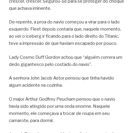
crescer, crescer. Segurou-se para se proteger do choque
que achava iminente.
De repente, a proa do navio começou a virar para o lado
esquerdo. Fleet depois contaria que, naquele momento,
ao ver o iceberg ir ficando para o lado direito do Titanic,
teve a impressão de que haviam escapado por pouco.
Lady Cosmo Duff Gordon achou que “alguém correra um
dedo gigantesco pelo costado do navio”.
A senhora John Jacob Astor pensou que tinha havido
algum acidente na cozinha.
O major Arthur Godfrey Peucham pensou que o navio
havia sido atingido por uma onda enorme. Naquele
momento, ele começava a trocar de roupa em seu
camarote, para dormir.