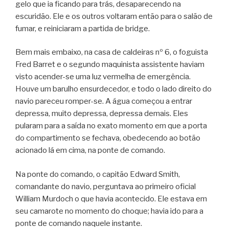
gelo que ia ficando para trás, desaparecendo na
escuridão. Ele e os outros voltaram então para o salão de
fumar, e reiniciaram a partida de bridge.
Bem mais embaixo, na casa de caldeiras nº 6, o foguista
Fred Barret e o segundo maquinista assistente haviam
visto acender-se uma luz vermelha de emergência.
Houve um barulho ensurdecedor, e todo o lado direito do
navio pareceu romper-se. A água começou a entrar
depressa, muito depressa, depressa demais. Eles
pularam para a saída no exato momento em que a porta
do compartimento se fechava, obedecendo ao botão
acionado lá em cima, na ponte de comando.
Na ponte do comando, o capitão Edward Smith,
comandante do navio, perguntava ao primeiro oficial
William Murdoch o que havia acontecido. Ele estava em
seu camarote no momento do choque; havia ido para a
ponte de comando naquele instante.