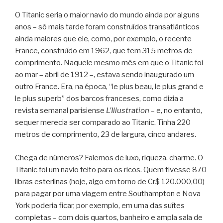
O Titanic seria o maior navio do mundo ainda por alguns
anos – só mais tarde foram construídos transatlânticos
ainda maiores que ele, como, por exemplo, o recente
France, construído em 1962, que tem 315 metros de
comprimento. Naquele mesmo mês em que o Titanic foi
ao mar – abril de 1912 –, estava sendo inaugurado um
outro France. Era, na época, “le plus beau, le plus grand e
le plus superb” dos barcos franceses, como dizia a
revista semanal parisiense
L’Illustration
– e, no entanto,
sequer merecia ser comparado ao Titanic. Tinha 220
metros de comprimento, 23 de largura, cinco andares.
Chega de números? Falemos de luxo, riqueza, charme. O
Titanic foi um navio feito para os ricos. Quem tivesse 870
libras esterlinas (hoje, algo em torno de Cr$ 120.000,00)
para pagar por uma viagem entre Southampton e Nova
York poderia ficar, por exemplo, em uma das suítes
completas – com dois quartos, banheiro e ampla sala de