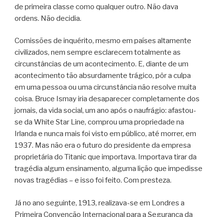
de primeira classe como qualquer outro. Não dava
ordens. Não decidia.
Comissões de inquérito, mesmo em países altamente
civilizados, nem sempre esclarecem totalmente as
circunstâncias de um acontecimento. E, diante de um
acontecimento tão absurdamente trágico, pôr a culpa
em uma pessoa ou uma circunstância não resolve muita
coisa. Bruce Ismay iria desaparecer completamente dos
jornais, da vida social, um ano após o naufrágio: afastou-
se da White Star Line, comprou uma propriedade na
Irlanda e nunca mais foi visto em público, até morrer, em
1937. Mas não era o futuro do presidente da empresa
proprietária do Titanic que importava. Importava tirar da
tragédia algum ensinamento, alguma lição que impedisse
novas tragédias – e isso foi feito. Com presteza.
Já no ano seguinte, 1913, realizava-se em Londres a
Primeira Convenção Internacional para a Segurança da