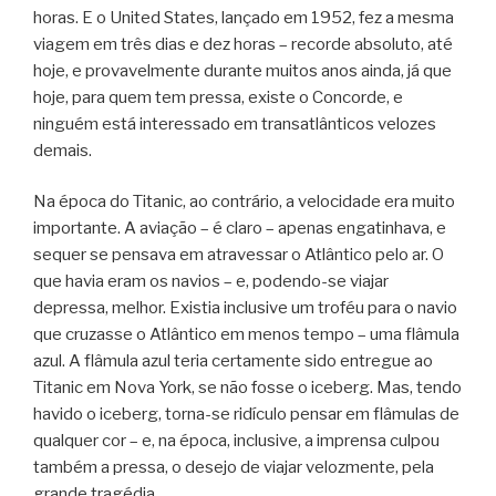
horas. E o United States, lançado em 1952, fez a mesma
viagem em três dias e dez horas – recorde absoluto, até
hoje, e provavelmente durante muitos anos ainda, já que
hoje, para quem tem pressa, existe o Concorde, e
ninguém está interessado em transatlânticos velozes
demais.
Na época do Titanic, ao contrário, a velocidade era muito
importante. A aviação – é claro – apenas engatinhava, e
sequer se pensava em atravessar o Atlântico pelo ar. O
que havia eram os navios – e, podendo-se viajar
depressa, melhor. Existia inclusive um troféu para o navio
que cruzasse o Atlântico em menos tempo – uma flâmula
azul. A flâmula azul teria certamente sido entregue ao
Titanic em Nova York, se não fosse o iceberg. Mas, tendo
havido o iceberg, torna-se ridículo pensar em flâmulas de
qualquer cor – e, na época, inclusive, a imprensa culpou
também a pressa, o desejo de viajar velozmente, pela
grande tragédia.