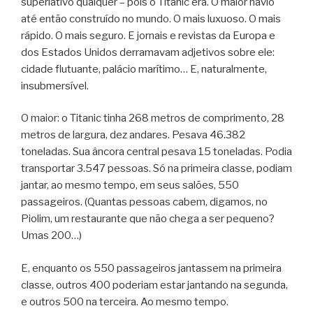
superlativo qualquer – pois o Titanic era. O maior navio
até então construído no mundo. O mais luxuoso. O mais
rápido. O mais seguro. E jornais e revistas da Europa e
dos Estados Unidos derramavam adjetivos sobre ele:
cidade flutuante, palácio marítimo… E, naturalmente,
insubmersível.
O maior: o Titanic tinha 268 metros de comprimento, 28
metros de largura, dez andares. Pesava 46.382
toneladas. Sua âncora central pesava 15 toneladas. Podia
transportar 3.547 pessoas. Só na primeira classe, podiam
jantar, ao mesmo tempo, em seus salões, 550
passageiros. (Quantas pessoas cabem, digamos, no
Piolim, um restaurante que não chega a ser pequeno?
Umas 200…)
E, enquanto os 550 passageiros jantassem na primeira
classe, outros 400 poderiam estar jantando na segunda,
e outros 500 na terceira. Ao mesmo tempo.