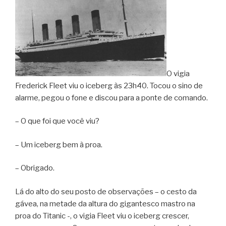
O vigia
Frederick Fleet viu o iceberg às 23h40. Tocou o sino de
alarme, pegou o fone e discou para a ponte de comando.
– O que foi que você viu?
– Um iceberg bem à proa.
– Obrigado.
Lá do alto do seu posto de observações – o cesto da
gávea, na metade da altura do gigantesco mastro na
proa do Titanic -, o vigia Fleet viu o iceberg crescer,