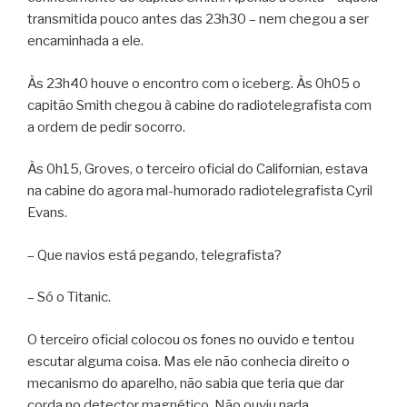
transmitida pouco antes das 23h30 – nem chegou a ser
encaminhada a ele.
Às 23h40 houve o encontro com o iceberg. Às 0h05 o
capitão Smith chegou à cabine do radiotelegrafista com
a ordem de pedir socorro.
Às 0h15, Groves, o terceiro oficial do Californian, estava
na cabine do agora mal-humorado radiotelegrafista Cyril
Evans.
– Que navios está pegando, telegrafista?
– Só o Titanic.
O terceiro oficial colocou os fones no ouvido e tentou
escutar alguma coisa. Mas ele não conhecia direito o
mecanismo do aparelho, não sabia que teria que dar
corda no detector magnético. Não ouviu nada.