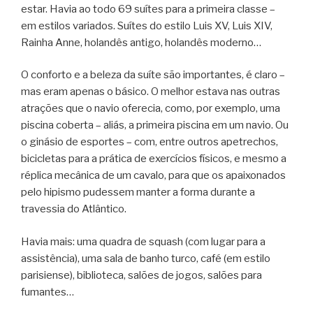
estar. Havia ao todo 69 suítes para a primeira classe –
em estilos variados. Suítes do estilo Luis XV, Luis XIV,
Rainha Anne, holandês antigo, holandês moderno…
O conforto e a beleza da suíte são importantes, é claro –
mas eram apenas o básico. O melhor estava nas outras
atrações que o navio oferecia, como, por exemplo, uma
piscina coberta – aliás, a primeira piscina em um navio. Ou
o ginásio de esportes – com, entre outros apetrechos,
bicicletas para a prática de exercícios físicos, e mesmo a
réplica mecânica de um cavalo, para que os apaixonados
pelo hipismo pudessem manter a forma durante a
travessia do Atlântico.
Havia mais: uma quadra de squash (com lugar para a
assistência), uma sala de banho turco, café (em estilo
parisiense), biblioteca, salões de jogos, salões para
fumantes…