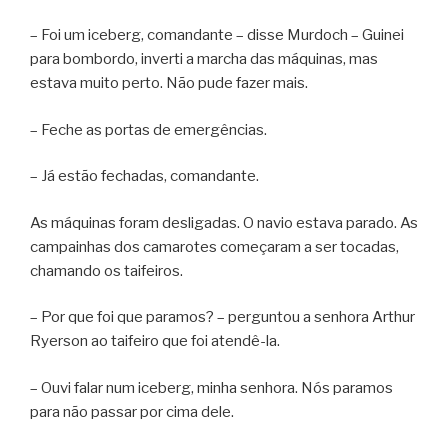
– Foi um iceberg, comandante – disse Murdoch – Guinei
para bombordo, inverti a marcha das máquinas, mas
estava muito perto. Não pude fazer mais.
– Feche as portas de emergências.
– Já estão fechadas, comandante.
As máquinas foram desligadas. O navio estava parado. As
campainhas dos camarotes começaram a ser tocadas,
chamando os taifeiros.
– Por que foi que paramos? – perguntou a senhora Arthur
Ryerson ao taifeiro que foi atendê-la.
– Ouvi falar num iceberg, minha senhora. Nós paramos
para não passar por cima dele.