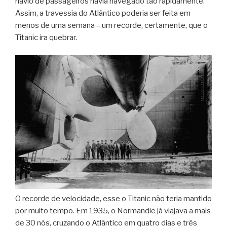
navio de passageiros havia navegado tão rapidamente.
Assim, a travessia do Atlântico poderia ser feita em
menos de uma semana – um recorde, certamente, que o
Titanic ira quebrar.
O recorde de velocidade, esse o Titanic não teria mantido
por muito tempo. Em 1935, o Normandie já viajava a mais
de 30 nós, cruzando o Atlântico em quatro dias e três