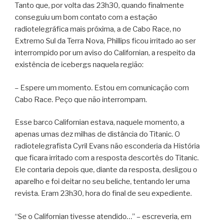
Tanto que, por volta das 23h30, quando finalmente
conseguiu um bom contato com a estação
radiotelegráfica mais próxima, a de Cabo Race, no
Extremo Sul da Terra Nova, Phillips ficou irritado ao ser
interrompido por um aviso do Californian, a respeito da
existência de icebergs naquela região:
– Espere um momento. Estou em comunicação com
Cabo Race. Peço que não interrompam.
Esse barco Californian estava, naquele momento, a
apenas umas dez milhas de distância do Titanic. O
radiotelegrafista Cyril Evans não esconderia da História
que ficara irritado com a resposta descortês do Titanic.
Ele contaria depois que, diante da resposta, desligou o
aparelho e foi deitar no seu beliche, tentando ler uma
revista. Eram 23h30, hora do final de seu expediente.
“Se o Californian tivesse atendido…” – escreveria, em