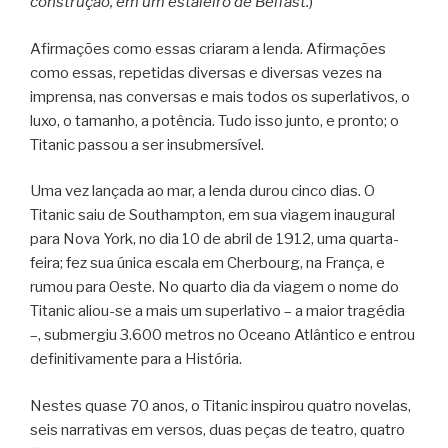
construção, em um estaleiro de Belfast.
)
Afirmações como essas criaram a lenda. Afirmações
como essas, repetidas diversas e diversas vezes na
imprensa, nas conversas e mais todos os superlativos, o
luxo, o tamanho, a potência. Tudo isso junto, e pronto; o
Titanic passou a ser insubmersível.
Uma vez lançada ao mar, a lenda durou cinco dias. O
Titanic saiu de Southampton, em sua viagem inaugural
para Nova York, no dia 10 de abril de 1912, uma quarta-
feira; fez sua única escala em Cherbourg, na França, e
rumou para Oeste. No quarto dia da viagem o nome do
Titanic aliou-se a mais um superlativo – a maior tragédia
–, submergiu 3.600 metros no Oceano Atlântico e entrou
definitivamente para a História.
Nestes quase 70 anos, o Titanic inspirou quatro novelas,
seis narrativas em versos, duas peças de teatro, quatro