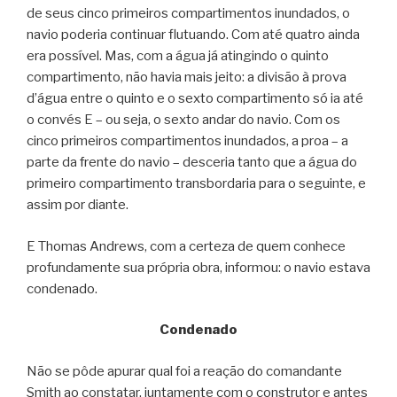
de seus cinco primeiros compartimentos inundados, o
navio poderia continuar flutuando. Com até quatro ainda
era possível. Mas, com a água já atingindo o quinto
compartimento, não havia mais jeito: a divisão à prova
d’água entre o quinto e o sexto compartimento só ia até
o convés E – ou seja, o sexto andar do navio. Com os
cinco primeiros compartimentos inundados, a proa – a
parte da frente do navio – desceria tanto que a água do
primeiro compartimento transbordaria para o seguinte, e
assim por diante.
E Thomas Andrews, com a certeza de quem conhece
profundamente sua própria obra, informou: o navio estava
condenado.
Condenado
Não se pôde apurar qual foi a reação do comandante
Smith ao constatar, juntamente com o construtor e antes