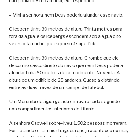
não podia mesmo afundar, ele respondeu:
– Minha senhora, nem Deus poderia afundar esse navio.
O iceberg tinha 30 metros de altura. Trinta metros para
fora da água, e os icebergs escondem sob a água oito
vezes o tamanho que expõem à superfície.
O iceberg tinha 30 metros de altura. O rombo que ele
deixou no casco direito do navio que nem Deus poderia
afundar tinha 90 metros de comprimento. Noventa. A
altura de um edifício de 25 andares. Quase a distância
entre as duas traves de um campo de futebol.
Um Morumbi de água gelada entrava a cada segundo
nos compartimentos inferiores do Titanic.
A senhora Cadwell sobreviveu; 1.502 pessoas morreram.
Foi – e ainda é – a maior tragédia que já aconteceu no mar,