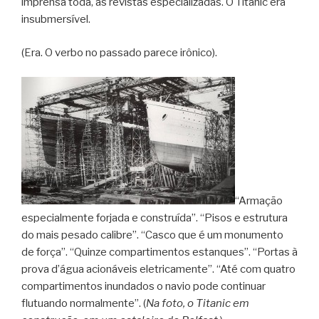
imprensa toda, as revistas especializadas. O Titanic era
insubmersível.
(Era. O verbo no passado parece irônico).
“Armação
especialmente forjada e construída”. “Pisos e estrutura
do mais pesado calibre”. “Casco que é um monumento
de força”. “Quinze compartimentos estanques”. “Portas à
prova d’água acionáveis eletricamente”. “Até com quatro
compartimentos inundados o navio pode continuar
flutuando normalmente”. (
Na foto, o Titanic em