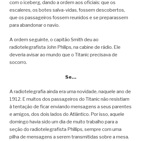
com o iceberg, dando a ordem aos oficiais: que os
escaleres, os botes salva-vidas, fossem descobertos,
que os passageiros fossem reunidos e se preparassem
para abandonar o navio.
A ordem seguinte, o capitão Smith deu ao
radiotelegrafista John Philips, na cabine de rádio. Ele
deveria avisar ao mundo que o Titanic precisava de
socorro.
Se…
A radiotelegrafia ainda era uma novidade, naquele ano de
1912. E muitos dos passageiros do Titanic não resistiam
à tentação de ficar enviando mensagens a seus parentes
e amigos, dos dois lados do Atlântico. Por isso, aquele
domingo havia sido um dia de muito trabalho para a
seção do radiotelegrafista Phillips, sempre com uma
pilha de mensagens a serem transmitidas sobre a mesa.