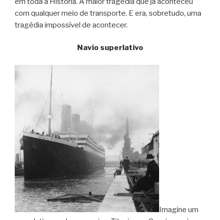
em toda a História. A maior tragédia que já aconteceu
com qualquer meio de transporte. E era, sobretudo, uma
tragédia impossível de acontecer.
Navio superlativo
Imagine um