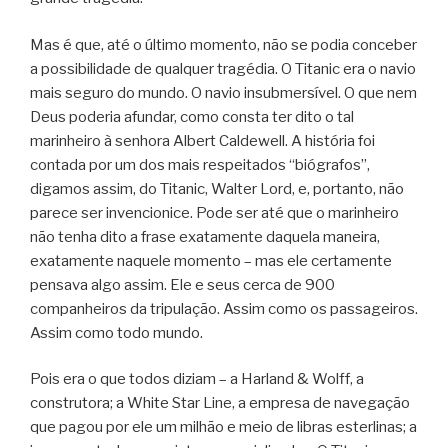
Mas é que, até o último momento, não se podia conceber
a possibilidade de qualquer tragédia. O Titanic era o navio
mais seguro do mundo. O navio insubmersível. O que nem
Deus poderia afundar, como consta ter dito o tal
marinheiro à senhora Albert Caldewell. A história foi
contada por um dos mais respeitados “biógrafos”,
digamos assim, do Titanic, Walter Lord, e, portanto, não
parece ser invencionice. Pode ser até que o marinheiro
não tenha dito a frase exatamente daquela maneira,
exatamente naquele momento – mas ele certamente
pensava algo assim. Ele e seus cerca de 900
companheiros da tripulação. Assim como os passageiros.
Assim como todo mundo.
Pois era o que todos diziam – a Harland & Wolff, a
construtora; a White Star Line, a empresa de navegação
que pagou por ele um milhão e meio de libras esterlinas; a