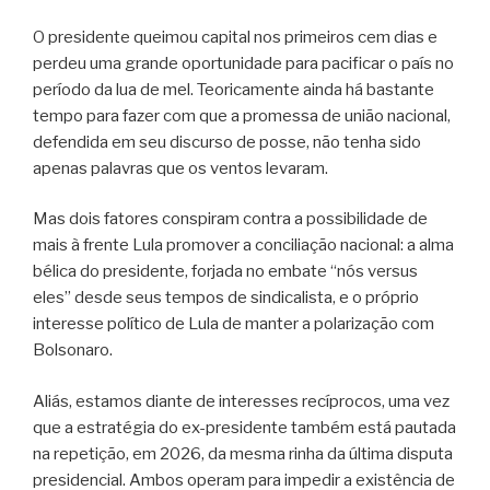
O presidente queimou capital nos primeiros cem dias e
perdeu uma grande oportunidade para pacificar o país no
período da lua de mel. Teoricamente ainda há bastante
tempo para fazer com que a promessa de união nacional,
defendida em seu discurso de posse, não tenha sido
apenas palavras que os ventos levaram.
Mas dois fatores conspiram contra a possibilidade de
mais à frente Lula promover a conciliação nacional: a alma
bélica do presidente, forjada no embate “nós versus
eles” desde seus tempos de sindicalista, e o próprio
interesse político de Lula de manter a polarização com
Bolsonaro.
Aliás, estamos diante de interesses recíprocos, uma vez
que a estratégia do ex-presidente também está pautada
na repetição, em 2026, da mesma rinha da última disputa
presidencial. Ambos operam para impedir a existência de