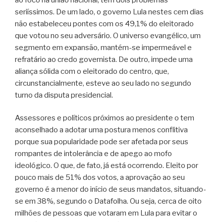
seriíssimos. De um lado, o governo Lula nestes cem dias
não estabeleceu pontes com os 49,1% do eleitorado
que votou no seu adversário. O universo evangélico, um
segmento em expansão, mantém-se impermeável e
refratário ao credo governista. De outro, impede uma
aliança sólida com o eleitorado do centro, que,
circunstancialmente, esteve ao seu lado no segundo
turno da disputa presidencial.
Assessores e políticos próximos ao presidente o tem
aconselhado a adotar uma postura menos conflitiva
porque sua popularidade pode ser afetada por seus
rompantes de intolerância e de apego ao mofo
ideológico. O que, de fato, já está ocorrendo. Eleito por
pouco mais de 51% dos votos, a aprovação ao seu
governo é a menor do início de seus mandatos, situando-
se em 38%, segundo o Datafolha. Ou seja, cerca de oito
milhões de pessoas que votaram em Lula para evitar o