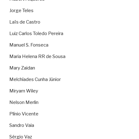
Jorge Teles
Laïs de Castro
Luiz Carlos Toledo Pereira
Manuel S. Fonseca
Maria Helena RR de Sousa
Mary Zaidan
Melchíades Cunha Júnior
Miryam Wiley
Nelson Merlin
Plínio Vicente
Sandro Vaia
Sérgio Vaz