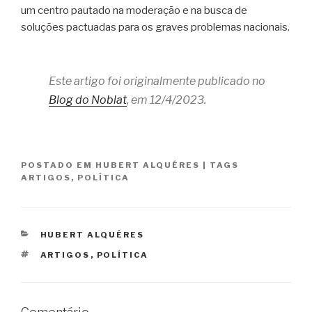
um centro pautado na moderação e na busca de
soluções pactuadas para os graves problemas nacionais.
Este artigo foi originalmente publicado no
Blog do Noblat
, em 12/4/2023.
POSTADO EM
HUBERT ALQUÉRES
|
TAGS
ARTIGOS
,
POLÍTICA
CATEGORIAS
HUBERT ALQUÉRES
TAGS
ARTIGOS
,
POLÍTICA