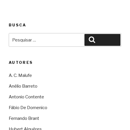
BUSCA
Pesquisar
Pesquisar
por:
AUTORES
A. C. Malufe
Anélio Barreto
Antonio Contente
Fábio De Domenico
Fernando Brant
Hubert Alquéres