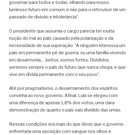
governar para todos e todas, olhando para nosso
luminoso futuro em comum, e não para o retrovisor de um
passado de divisão e intolerância”.
O presidente que assumia o cargo parecia ter exata
noção do mal ao país causado pela polarização e da
necessidade de sua superação: “A ninguém interessa um
país em permanente pé de guerra, ou uma família vivendo
em desarmonia… Juntos, somos fortes. Divididos,
seremos sempre o país do futuro que nunca chega, e que
vive em dívida permanente com o seu povo”.
Até por pragmatismo, o desarmamento dos espíritos
convinha ao novo governo. Afinal, Lula se elegeu com
uma diferença de apenas 1,8% dos votos, uma clara
demonstração do quanto o país saiu dividido das urnas.
Nessas condições era mais do que óbvio que o governo
enfrentaria uma oposição com sangue nos olhos e