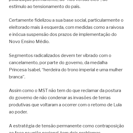
estímulo ao tensionamento do país.
Certamente fidelizou a sua base social, particularmente o
eleitorado mais à esquerda, com medidas como a raivosa
e inócua suspensão dos prazos de implementação do
Novo Ensino Médio.
Segmentos radicalizados devem ter vibrado com o
cancelamento, por parte do governo, da medalha
Princesa Isabel, “herdeira do trono imperial e uma mulher
branca”.
Assim como o MST não tem do que reclamar da postura
do governo de não condenar as invasões de terras
produtivas que voltaram a ocorrer com o retorno de Lula
ao poder.
A estratégia de tensão permanente como contraposição
ao foco na união nacional, tem dois problemas