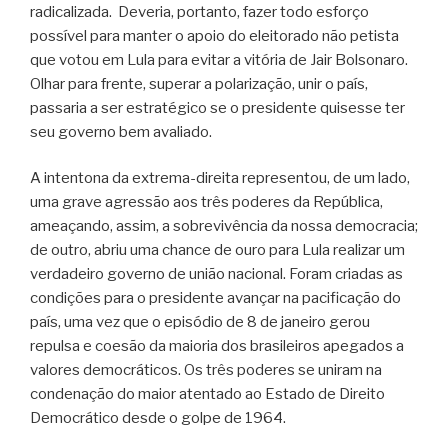
radicalizada. Deveria, portanto, fazer todo esforço
possível para manter o apoio do eleitorado não petista
que votou em Lula para evitar a vitória de Jair Bolsonaro.
Olhar para frente, superar a polarização, unir o país,
passaria a ser estratégico se o presidente quisesse ter
seu governo bem avaliado.
A intentona da extrema-direita representou, de um lado,
uma grave agressão aos três poderes da República,
ameaçando, assim, a sobrevivência da nossa democracia;
de outro, abriu uma chance de ouro para Lula realizar um
verdadeiro governo de união nacional. Foram criadas as
condições para o presidente avançar na pacificação do
país, uma vez que o episódio de 8 de janeiro gerou
repulsa e coesão da maioria dos brasileiros apegados a
valores democráticos. Os três poderes se uniram na
condenação do maior atentado ao Estado de Direito
Democrático desde o golpe de 1964.