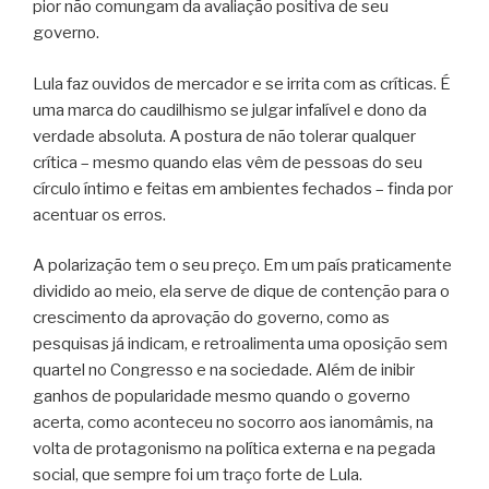
pior não comungam da avaliação positiva de seu
governo.
Lula faz ouvidos de mercador e se irrita com as críticas. É
uma marca do caudilhismo se julgar infalível e dono da
verdade absoluta. A postura de não tolerar qualquer
crítica – mesmo quando elas vêm de pessoas do seu
círculo íntimo e feitas em ambientes fechados – finda por
acentuar os erros.
A polarização tem o seu preço. Em um país praticamente
dividido ao meio, ela serve de dique de contenção para o
crescimento da aprovação do governo, como as
pesquisas já indicam, e retroalimenta uma oposição sem
quartel no Congresso e na sociedade. Além de inibir
ganhos de popularidade mesmo quando o governo
acerta, como aconteceu no socorro aos ianomâmis, na
volta de protagonismo na política externa e na pegada
social, que sempre foi um traço forte de Lula.