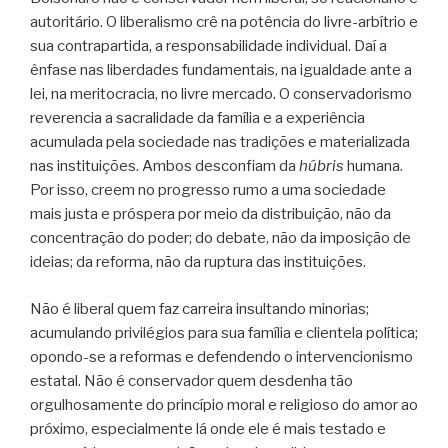
autoritário. O liberalismo crê na potência do livre-arbítrio e
sua contrapartida, a responsabilidade individual. Daí a
ênfase nas liberdades fundamentais, na igualdade ante a
lei, na meritocracia, no livre mercado. O conservadorismo
reverencia a sacralidade da família e a experiência
acumulada pela sociedade nas tradições e materializada
nas instituições. Ambos desconfiam da
húbris
humana.
Por isso, creem no progresso rumo a uma sociedade
mais justa e próspera por meio da distribuição, não da
concentração do poder; do debate, não da imposição de
ideias; da reforma, não da ruptura das instituições.
Não é liberal quem faz carreira insultando minorias;
acumulando privilégios para sua família e clientela política;
opondo-se a reformas e defendendo o intervencionismo
estatal. Não é conservador quem desdenha tão
orgulhosamente do princípio moral e religioso do amor ao
próximo, especialmente lá onde ele é mais testado e