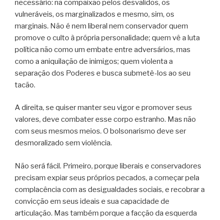
necessário: na compaixão pelos desvalidos, os
vulneráveis, os marginalizados e mesmo, sim, os
marginais. Não é nem liberal nem conservador quem
promove o culto à própria personalidade; quem vê a luta
política não como um embate entre adversários, mas
como a aniquilação de inimigos; quem violenta a
separação dos Poderes e busca submetê-los ao seu
tacão.
A direita, se quiser manter seu vigor e promover seus
valores, deve combater esse corpo estranho. Mas não
com seus mesmos meios. O bolsonarismo deve ser
desmoralizado sem violência.
Não será fácil. Primeiro, porque liberais e conservadores
precisam expiar seus próprios pecados, a começar pela
complacência com as desigualdades sociais, e recobrar a
convicção em seus ideais e sua capacidade de
articulação. Mas também porque a facção da esquerda