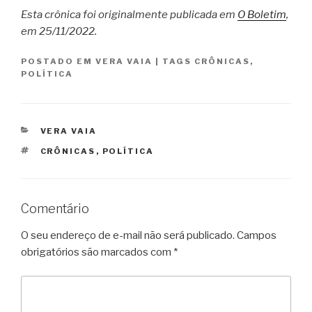
Esta crônica foi originalmente publicada em
O Boletim
,
em 25/11/2022.
POSTADO EM
VERA VAIA
|
TAGS
CRÔNICAS
,
POLÍTICA
CATEGORIAS
VERA VAIA
TAGS
CRÔNICAS
,
POLÍTICA
Comentário
O seu endereço de e-mail não será publicado.
Campos
obrigatórios são marcados com
*