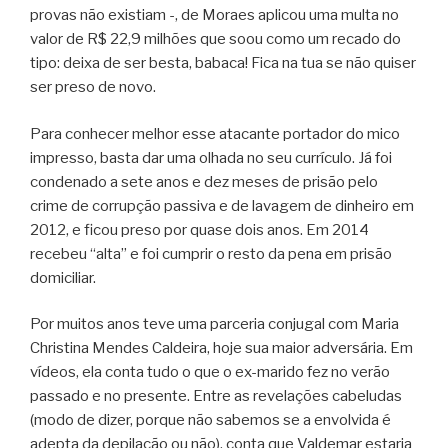
provas não existiam -, de Moraes aplicou uma multa no
valor de R$ 22,9 milhões que soou como um recado do
tipo: deixa de ser besta, babaca! Fica na tua se não quiser
ser preso de novo.
Para conhecer melhor esse atacante portador do mico
impresso, basta dar uma olhada no seu currículo. Já foi
condenado a sete anos e dez meses de prisão pelo
crime de corrupção passiva e de lavagem de dinheiro em
2012, e ficou preso por quase dois anos. Em 2014
recebeu “alta” e foi cumprir o resto da pena em prisão
domiciliar.
Por muitos anos teve uma parceria conjugal com Maria
Christina Mendes Caldeira, hoje sua maior adversária. Em
vídeos, ela conta tudo o que o ex-marido fez no verão
passado e no presente. Entre as revelações cabeludas
(modo de dizer, porque não sabemos se a envolvida é
adepta da depilação ou não), conta que Valdemar estaria