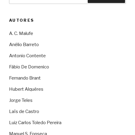
por:
AUTORES
A. C. Malufe
Anélio Barreto
Antonio Contente
Fábio De Domenico
Fernando Brant
Hubert Alquéres
Jorge Teles
Laïs de Castro
Luiz Carlos Toledo Pereira
Manuel S. Fonseca