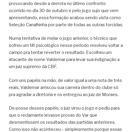
provocando desde a derrota no último confronto
ocorrido no dia 30 de outubro e pelo jogo sujo que vem
apresentando, essa formação acabou sendo vista como
Seleção Canalhinha por parte de todas as outras torcidas.
Numa tentativa de melar o jogo anterior, o técnico que
sofreu um tilt psicológico nesse período resolveu voltar a
campo pra tentar reverter o resultado. Escolheu um
atacante de nome Valdemar para levar sua indignação a
um juiz supremo da CBF.
Com uns papéis na mão, de valor igual a uma nota de três
reais, Valdemar arriscou sua carreira dentro do clube só
pra agradar a diretoria e os entregou ao juiz de Moraes.
De posse desses papéis, o juiz virou o jogo e pediu para
que o reclamante levasse provas do Var que
desmentissem os resultados das partidas anteriores.
Como isso não aconteceu – simplesmente porque essas