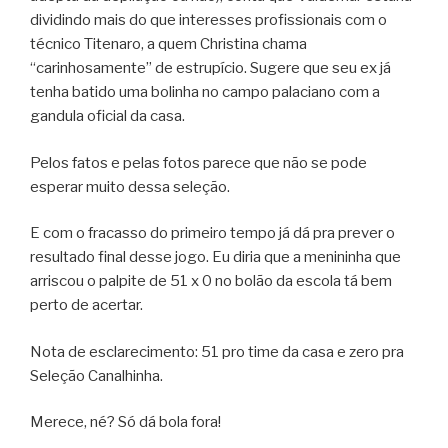
dividindo mais do que interesses profissionais com o
técnico Titenaro, a quem Christina chama
“carinhosamente” de estrupício. Sugere que seu ex já
tenha batido uma bolinha no campo palaciano com a
gandula oficial da casa.
Pelos fatos e pelas fotos parece que não se pode
esperar muito dessa seleção.
E com o fracasso do primeiro tempo já dá pra prever o
resultado final desse jogo. Eu diria que a menininha que
arriscou o palpite de 51 x 0 no bolão da escola tá bem
perto de acertar.
Nota de esclarecimento: 51 pro time da casa e zero pra
Seleção Canalhinha.
Merece, né? Só dá bola fora!