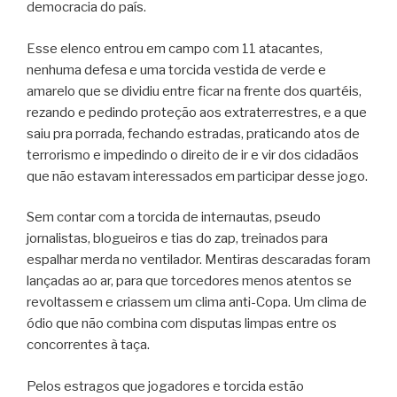
democracia do país.
Esse elenco entrou em campo com 11 atacantes,
nenhuma defesa e uma torcida vestida de verde e
amarelo que se dividiu entre ficar na frente dos quartéis,
rezando e pedindo proteção aos extraterrestres, e a que
saiu pra porrada, fechando estradas, praticando atos de
terrorismo e impedindo o direito de ir e vir dos cidadãos
que não estavam interessados em participar desse jogo.
Sem contar com a torcida de internautas, pseudo
jornalistas, blogueiros e tias do zap, treinados para
espalhar merda no ventilador. Mentiras descaradas foram
lançadas ao ar, para que torcedores menos atentos se
revoltassem e criassem um clima anti-Copa. Um clima de
ódio que não combina com disputas limpas entre os
concorrentes à taça.
Pelos estragos que jogadores e torcida estão