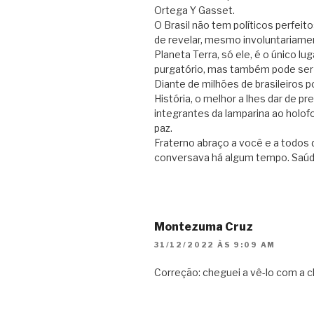
Ortega Y Gasset.
O Brasil não tem políticos perfeit
de revelar, mesmo involuntariame
Planeta Terra, só ele, é o único l
purgatório, mas também pode ser 
Diante de milhões de brasileiros 
História, o melhor a lhes dar de 
integrantes da lamparina ao holo
paz.
Fraterno abraço a você e a todos 
conversava há algum tempo. Saúde
Montezuma Cruz
31/12/2022 ÀS 9:09 AM
Correção: cheguei a vê-lo com a 