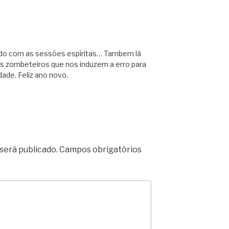
do com as sessões espíritas… Tambem lá
os zombeteiros que nos induzem a erro para
ade. Feliz ano novo.
será publicado.
Campos obrigatórios