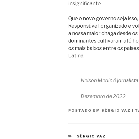
insignificante.
Que o novo governo seja isso
Responsável, organizado e vol
a nossa maior chaga desde os 
dominantes cultivaram até hoj
os mais baixos entre os país
Latina.
Nelson Merlin é jornalist
Dezembro de 2022
POSTADO EM
SÉRGIO VAZ
|
T
CATEGORIAS
SÉRGIO VAZ