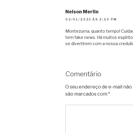
Nelson Merlin
02/01/2023 ÀS 2:20 PM
Montezuma, quanto tempo! Cuida
tem fake news. Há muitos espírit
se divertirem com a nossa credulid
Comentário
O seu endereço de e-mail não 
são marcados com
*