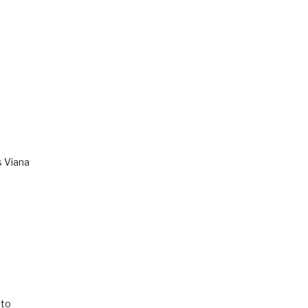
s Viana
to