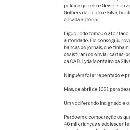
política que ele e Geisel, seu
Golbery do Couto e Silva, bur
década anterior.
Figueiredo tomou o atentado 
autoridade. Ele conseguiu rev
bancas de jornais, que tinha
desistiram de enviar cartas-
da OAB, Lyda Monteiro da Silv
Ninguém foi arrebentado e pr
Mas, de abril de 1981 para de
Um vociferando indignado e o
Perdoem a comparação os que
48 mil crianças e adolescente