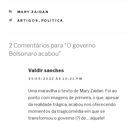
CATEGORIAS
MARY ZAIDAN
TAGS
ARTIGOS
,
POLÍTICA
2 Comentários para “O governo
Bolsonaro acabou”
Valdir sanches
23/09/2022 ÀS 10:21 PM
Uma maravilha o texto de Mary Zaidan. Foi ao
ponto com imagens de primeira, o que, apesar
da realidade trágica, acabou nos oferecendo
momentos da tragicomédia em que se
transformou o governo (?) de… aquele!