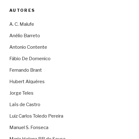
AUTORES
A. C. Malufe
Anélio Barreto
Antonio Contente
Fábio De Domenico
Fernando Brant
Hubert Alquéres
Jorge Teles
Laïs de Castro
Luiz Carlos Toledo Pereira
Manuel S. Fonseca
Maria Helena RR de Sousa