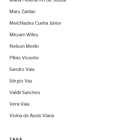
Mary Zaidan
Melchíades Cunha Júnior
Miryam Wiley
Nelson Merlin
Plínio Vicente
Sandro Vaia
Sérgio Vaz
Valdir Sanches
Vera Vaia
Vivina de Assis Viana
TAGS