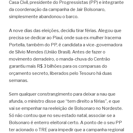
Casa Civil, presidente do Progressistas (PP) e integrante
da coordenação da campanha de Jair Bolsonaro,
simplesmente abandonou o barco.
A nove dias das eleições, decidiu tirar férias. Alegou que
precisa se dedicar ao Piauí, onde sua ex-mulher Iracema
Portella, também do PP, é candidata a vice-governadora
de Sílvio Mendes (União Brasil). Antes de fazer o
movimento derradeiro, o manda-chuva do Centrão
garantiu mais R$ 3 bilhões para os comparsas do
orçamento secreto, liberados pelo Tesouro há duas
semanas.
Sem qualquer constrangimento para deixar a nau que
afunda, o ministro disse que “tem direito a férias”, e que
vai se empenhar na reeleição de Bolsonaro no Nordeste.
Só não contou que no seu estado natal, associar-se a
Bolsonaro é enterro eleitoral certo. A ponto de o seu PP
ter acionado o TRE para impedir que a campanha regional