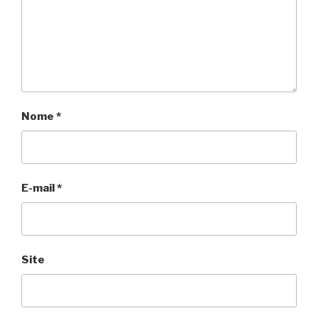
Nome
*
E-mail
*
Site