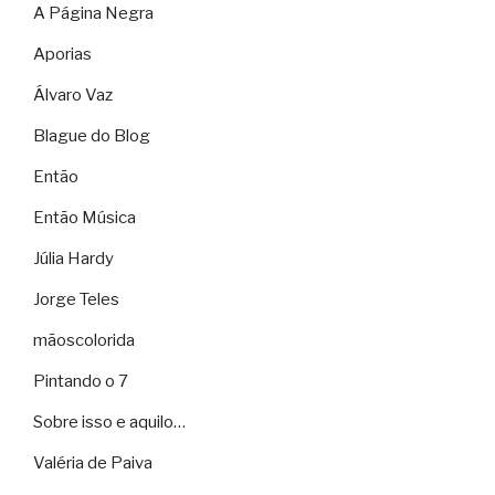
A Página Negra
Aporias
Álvaro Vaz
Blague do Blog
Então
Então Música
Júlia Hardy
Jorge Teles
mãoscolorida
Pintando o 7
Sobre isso e aquilo…
Valéria de Paiva