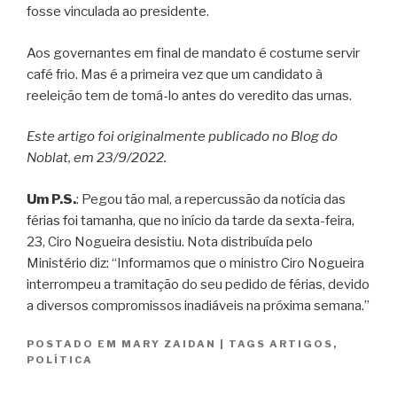
fosse vinculada ao presidente.
Aos governantes em final de mandato é costume servir
café frio. Mas é a primeira vez que um candidato à
reeleição tem de tomá-lo antes do veredito das urnas.
Este artigo foi originalmente publicado no Blog do
Noblat, em 23/9/2022.
Um P.S.
: Pegou tão mal, a repercussão da notícia das
férias foi tamanha, que no início da tarde da sexta-feira,
23, Ciro Nogueira desistiu. Nota distribuída pelo
Ministério diz: “Informamos que o ministro Ciro Nogueira
interrompeu a tramitação do seu pedido de férias, devido
a diversos compromissos inadiáveis na próxima semana.”
POSTADO EM
MARY ZAIDAN
|
TAGS
ARTIGOS
,
POLÍTICA