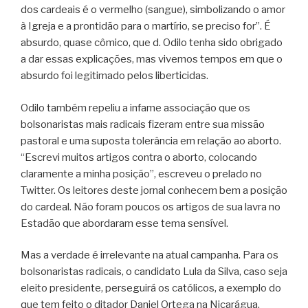
dos cardeais é o vermelho (sangue), simbolizando o amor
à Igreja e a prontidão para o martírio, se preciso for”. É
absurdo, quase cômico, que d. Odilo tenha sido obrigado
a dar essas explicações, mas vivemos tempos em que o
absurdo foi legitimado pelos liberticidas.
Odilo também repeliu a infame associação que os
bolsonaristas mais radicais fizeram entre sua missão
pastoral e uma suposta tolerância em relação ao aborto.
“Escrevi muitos artigos contra o aborto, colocando
claramente a minha posição”, escreveu o prelado no
Twitter. Os leitores deste jornal conhecem bem a posição
do cardeal. Não foram poucos os artigos de sua lavra no
Estadão que abordaram esse tema sensível.
Mas a verdade é irrelevante na atual campanha. Para os
bolsonaristas radicais, o candidato Lula da Silva, caso seja
eleito presidente, perseguirá os católicos, a exemplo do
que tem feito o ditador Daniel Ortega na Nicarágua,