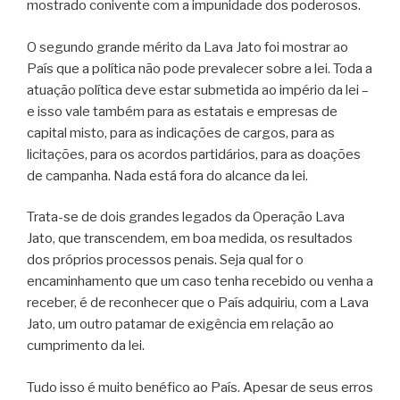
mostrado conivente com a impunidade dos poderosos.
O segundo grande mérito da Lava Jato foi mostrar ao
País que a política não pode prevalecer sobre a lei. Toda a
atuação política deve estar submetida ao império da lei –
e isso vale também para as estatais e empresas de
capital misto, para as indicações de cargos, para as
licitações, para os acordos partidários, para as doações
de campanha. Nada está fora do alcance da lei.
Trata-se de dois grandes legados da Operação Lava
Jato, que transcendem, em boa medida, os resultados
dos próprios processos penais. Seja qual for o
encaminhamento que um caso tenha recebido ou venha a
receber, é de reconhecer que o País adquiriu, com a Lava
Jato, um outro patamar de exigência em relação ao
cumprimento da lei.
Tudo isso é muito benéfico ao País. Apesar de seus erros