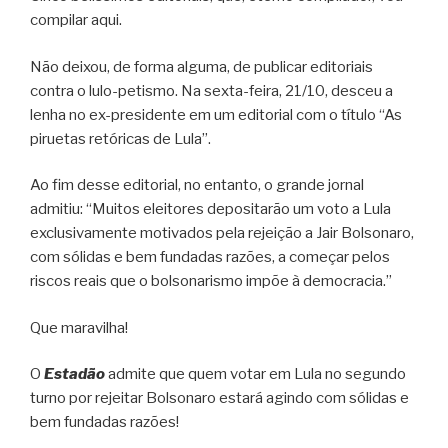
compilar aqui.
Não deixou, de forma alguma, de publicar editoriais
contra o lulo-petismo. Na sexta-feira, 21/10, desceu a
lenha no ex-presidente em um editorial com o título “As
piruetas retóricas de Lula”.
Ao fim desse editorial, no entanto, o grande jornal
admitiu: “Muitos eleitores depositarão um voto a Lula
exclusivamente motivados pela rejeição a Jair Bolsonaro,
com sólidas e bem fundadas razões, a começar pelos
riscos reais que o bolsonarismo impõe à democracia.”
Que maravilha!
O
Estadão
admite que quem votar em Lula no segundo
turno por rejeitar Bolsonaro estará agindo com sólidas e
bem fundadas razões!