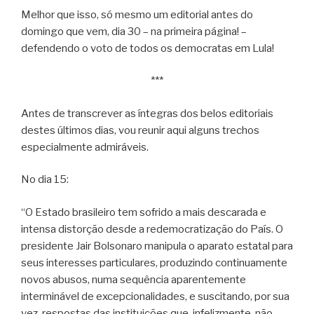
Melhor que isso, só mesmo um editorial antes do
domingo que vem, dia 30 – na primeira página! –
defendendo o voto de todos os democratas em Lula!
***
Antes de transcrever as íntegras dos belos editoriais
destes últimos dias, vou reunir aqui alguns trechos
especialmente admiráveis.
No dia 15:
“O Estado brasileiro tem sofrido a mais descarada e
intensa distorção desde a redemocratização do País. O
presidente Jair Bolsonaro manipula o aparato estatal para
seus interesses particulares, produzindo continuamente
novos abusos, numa sequência aparentemente
interminável de excepcionalidades, e suscitando, por sua
vez, respostas das instituições que, infelizmente, não