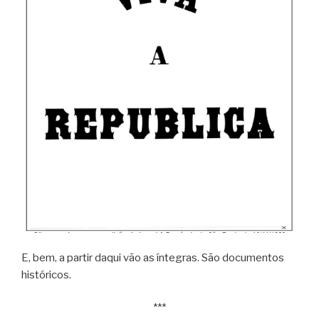
E, bem, a partir daqui vão as íntegras. São documentos
históricos.
***