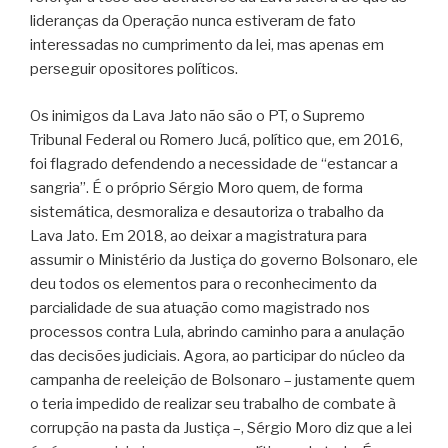
lideranças da Operação nunca estiveram de fato
interessadas no cumprimento da lei, mas apenas em
perseguir opositores políticos.
Os inimigos da Lava Jato não são o PT, o Supremo
Tribunal Federal ou Romero Jucá, político que, em 2016,
foi flagrado defendendo a necessidade de “estancar a
sangria”. É o próprio Sérgio Moro quem, de forma
sistemática, desmoraliza e desautoriza o trabalho da
Lava Jato. Em 2018, ao deixar a magistratura para
assumir o Ministério da Justiça do governo Bolsonaro, ele
deu todos os elementos para o reconhecimento da
parcialidade de sua atuação como magistrado nos
processos contra Lula, abrindo caminho para a anulação
das decisões judiciais. Agora, ao participar do núcleo da
campanha de reeleição de Bolsonaro – justamente quem
o teria impedido de realizar seu trabalho de combate à
corrupção na pasta da Justiça –, Sérgio Moro diz que a lei