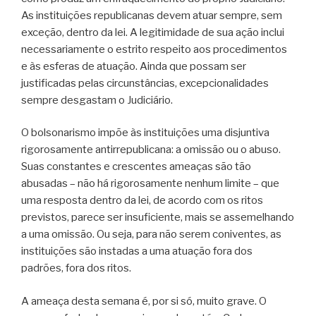
As instituições republicanas devem atuar sempre, sem
exceção, dentro da lei. A legitimidade de sua ação inclui
necessariamente o estrito respeito aos procedimentos
e às esferas de atuação. Ainda que possam ser
justificadas pelas circunstâncias, excepcionalidades
sempre desgastam o Judiciário.
O bolsonarismo impõe às instituições uma disjuntiva
rigorosamente antirrepublicana: a omissão ou o abuso.
Suas constantes e crescentes ameaças são tão
abusadas – não há rigorosamente nenhum limite – que
uma resposta dentro da lei, de acordo com os ritos
previstos, parece ser insuficiente, mais se assemelhando
a uma omissão. Ou seja, para não serem coniventes, as
instituições são instadas a uma atuação fora dos
padrões, fora dos ritos.
A ameaça desta semana é, por si só, muito grave. O