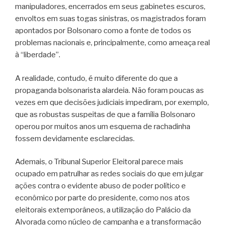
manipuladores, encerrados em seus gabinetes escuros,
envoltos em suas togas sinistras, os magistrados foram
apontados por Bolsonaro como a fonte de todos os
problemas nacionais e, principalmente, como ameaça real
à “liberdade”.
A realidade, contudo, é muito diferente do que a
propaganda bolsonarista alardeia. Não foram poucas as
vezes em que decisões judiciais impediram, por exemplo,
que as robustas suspeitas de que a família Bolsonaro
operou por muitos anos um esquema de rachadinha
fossem devidamente esclarecidas.
Ademais, o Tribunal Superior Eleitoral parece mais
ocupado em patrulhar as redes sociais do que em julgar
ações contra o evidente abuso de poder político e
econômico por parte do presidente, como nos atos
eleitorais extemporâneos, a utilização do Palácio da
Alvorada como núcleo de campanha e a transformação