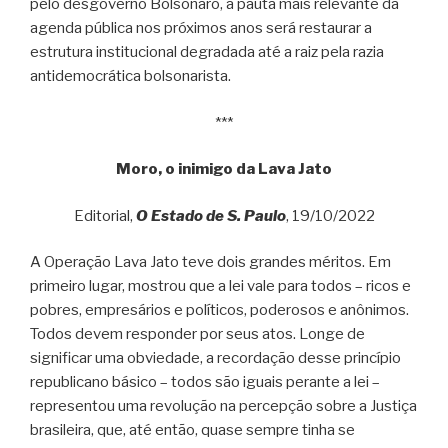
pelo desgoverno Bolsonaro, a pauta mais relevante da
agenda pública nos próximos anos será restaurar a
estrutura institucional degradada até a raiz pela razia
antidemocrática bolsonarista.
***
Moro, o inimigo da Lava Jato
Editorial,
O Estado de S. Paulo
, 19/10/2022
A Operação Lava Jato teve dois grandes méritos. Em
primeiro lugar, mostrou que a lei vale para todos – ricos e
pobres, empresários e políticos, poderosos e anônimos.
Todos devem responder por seus atos. Longe de
significar uma obviedade, a recordação desse princípio
republicano básico – todos são iguais perante a lei –
representou uma revolução na percepção sobre a Justiça
brasileira, que, até então, quase sempre tinha se