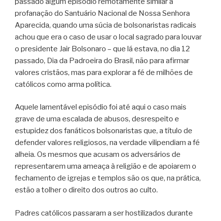
passado algum episódio remotamente similar à
profanação do Santuário Nacional de Nossa Senhora
Aparecida, quando uma súcia de bolsonaristas radicais
achou que era o caso de usar o local sagrado para louvar
o presidente Jair Bolsonaro – que lá estava, no dia 12
passado, Dia da Padroeira do Brasil, não para afirmar
valores cristãos, mas para explorar a fé de milhões de
católicos como arma política.
Aquele lamentável episódio foi até aqui o caso mais
grave de uma escalada de abusos, desrespeito e
estupidez dos fanáticos bolsonaristas que, a título de
defender valores religiosos, na verdade vilipendiam a fé
alheia. Os mesmos que acusam os adversários de
representarem uma ameaça à religião e de apoiarem o
fechamento de igrejas e templos são os que, na prática,
estão a tolher o direito dos outros ao culto.
Padres católicos passaram a ser hostilizados durante