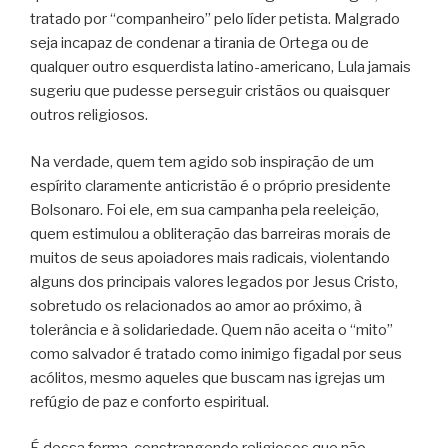
tratado por “companheiro” pelo líder petista. Malgrado
seja incapaz de condenar a tirania de Ortega ou de
qualquer outro esquerdista latino-americano, Lula jamais
sugeriu que pudesse perseguir cristãos ou quaisquer
outros religiosos.
Na verdade, quem tem agido sob inspiração de um
espírito claramente anticristão é o próprio presidente
Bolsonaro. Foi ele, em sua campanha pela reeleição,
quem estimulou a obliteração das barreiras morais de
muitos de seus apoiadores mais radicais, violentando
alguns dos principais valores legados por Jesus Cristo,
sobretudo os relacionados ao amor ao próximo, à
tolerância e à solidariedade. Quem não aceita o “mito”
como salvador é tratado como inimigo figadal por seus
acólitos, mesmo aqueles que buscam nas igrejas um
refúgio de paz e conforto espiritual.