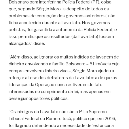
Bolsonaro para interferir na Polícia Federal (PF), coisa
que, segundo Sérgio Moro, ‘a despeito de todos os
problemas de corrupção dos governos anteriores’, não
tinha acontecido durante a Lava Jato. Nos governos
petistas, ‘foi garantida a autonomia da Polícia Federal’, e
‘isso permitiu que os resultados (da Lava Jato) fossem
alcançados’, disse.
“Além disso, ao ignorar os muitos indícios de lavagem de
dinheiro envolvendo a família Bolsonaro – 51 imóveis cuja
compra envolveu dinheiro vivo –, Sérgio Moro ajudou a
reforçar a tese dos detratores da Lava Jato: a de que as
lideranças da Operação nunca estiveram de fato
interessadas no cumprimento da lei, mas apenas em
perseguir opositores políticos.
“Os inimigos da Lava Jato não são o PT, o Supremo
Tribunal Federal ou Romero Jucá, político que, em 2016,
foi flagrado defendendo a necessidade de ‘estancar a