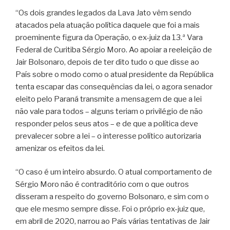
“Os dois grandes legados da Lava Jato vêm sendo
atacados pela atuação política daquele que foi a mais
proeminente figura da Operação, o ex-juiz da 13.ª Vara
Federal de Curitiba Sérgio Moro. Ao apoiar a reeleição de
Jair Bolsonaro, depois de ter dito tudo o que disse ao
País sobre o modo como o atual presidente da República
tenta escapar das consequências da lei, o agora senador
eleito pelo Paraná transmite a mensagem de que a lei
não vale para todos – alguns teriam o privilégio de não
responder pelos seus atos – e de que a política deve
prevalecer sobre a lei – o interesse político autorizaria
amenizar os efeitos da lei.
“O caso é um inteiro absurdo. O atual comportamento de
Sérgio Moro não é contraditório com o que outros
disseram a respeito do governo Bolsonaro, e sim com o
que ele mesmo sempre disse. Foi o próprio ex-juiz que,
em abril de 2020, narrou ao País várias tentativas de Jair