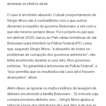
amenizar os efeitos da lei.
O caso é um inteiro absurdo. O atual comportamento de
Sérgio Moro não é contraditório com o que outros
disseram a respeito do governo Bolsonaro, e sim com o
que ele mesmo sempre disse. Foi o próprio ex-juiz que,
em abril de 2020, narrou ao País várias tentativas de Jair
Bolsonaro para interferir na Polícia Federal (PF), coisa
que, segundo Sérgio Moro, “a despeito de todos os
problemas de corrupção dos governos anteriores”, não
tinha acontecido durante a Lava Jato. Nos governos
petistas, “foi garantida a autonomia da Polícia Federal”, e
“isso permitiu que os resultados (da Lava Jato) fossem
alcançados”, disse.
Além disso, ao ignorar os muitos indícios de lavagem de
dinheiro envolvendo a família Bolsonaro – 51 imóveis cuja
compra envolveu dinheiro vivo –, Sérgio Moro ajudou a
reforçar a tese dos detratores da Lava Jato: a de que as