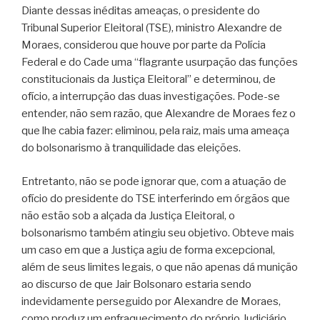
Diante dessas inéditas ameaças, o presidente do
Tribunal Superior Eleitoral (TSE), ministro Alexandre de
Moraes, considerou que houve por parte da Polícia
Federal e do Cade uma “flagrante usurpação das funções
constitucionais da Justiça Eleitoral” e determinou, de
ofício, a interrupção das duas investigações. Pode-se
entender, não sem razão, que Alexandre de Moraes fez o
que lhe cabia fazer: eliminou, pela raiz, mais uma ameaça
do bolsonarismo à tranquilidade das eleições.
Entretanto, não se pode ignorar que, com a atuação de
ofício do presidente do TSE interferindo em órgãos que
não estão sob a alçada da Justiça Eleitoral, o
bolsonarismo também atingiu seu objetivo. Obteve mais
um caso em que a Justiça agiu de forma excepcional,
além de seus limites legais, o que não apenas dá munição
ao discurso de que Jair Bolsonaro estaria sendo
indevidamente perseguido por Alexandre de Moraes,
como produz um enfraquecimento do próprio Judiciário.