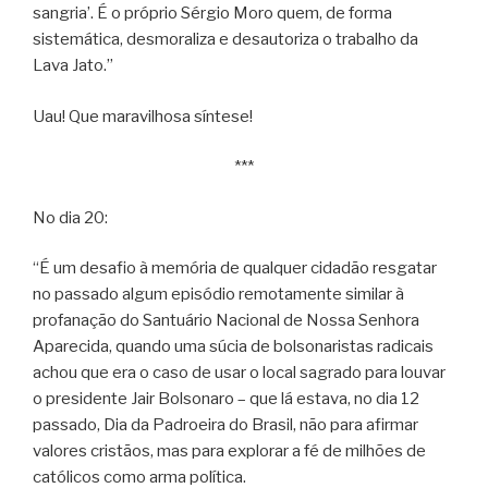
sangria’. É o próprio Sérgio Moro quem, de forma
sistemática, desmoraliza e desautoriza o trabalho da
Lava Jato.”
Uau! Que maravilhosa síntese!
***
No dia 20:
“É um desafio à memória de qualquer cidadão resgatar
no passado algum episódio remotamente similar à
profanação do Santuário Nacional de Nossa Senhora
Aparecida, quando uma súcia de bolsonaristas radicais
achou que era o caso de usar o local sagrado para louvar
o presidente Jair Bolsonaro – que lá estava, no dia 12
passado, Dia da Padroeira do Brasil, não para afirmar
valores cristãos, mas para explorar a fé de milhões de
católicos como arma política.