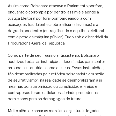
Assim como Bolsonaro atacava o Parlamento por fora,
enquanto o corrompia por dentro, assim ele agride a
Justiça Eleitoral por fora (bombardeando-a com
acusações fraudulentas sobre a lisura das urnas) e a
degrada por dentro (estraçalhando o equilíbrio eleitoral
com o peso da máquina pública). Tudo sob o olhar dócil da
Procuradoria-Geral da República.
Como parte de seu figurino antissistema, Bolsonaro
hostilizou todas as instituições desenhadas para conter
arroubos autoritários como os seus. Essas instituições,
tão desmoralizadas pela retórica bolsonarista em razão
de seu “ativismo”, na realidade se desmoralizaram a si
mesmas por sua omissão ou cumplicidade. Freios e
contrapesos foram estiolados, abrindo precedentes
perniciosos para os demagogos do futuro.
Muito além de sanar as mazelas conjunturais legadas