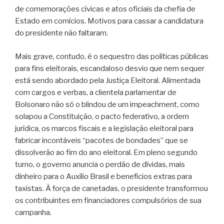
de comemorações cívicas e atos oficiais da chefia de
Estado em comícios. Motivos para cassar a candidatura
do presidente não faltaram.
Mais grave, contudo, é o sequestro das políticas públicas
para fins eleitorais, escandaloso desvio que nem sequer
está sendo abordado pela Justiça Eleitoral. Alimentada
com cargos e verbas, a clientela parlamentar de
Bolsonaro não só o blindou de um impeachment, como
solapou a Constituição, o pacto federativo, a ordem
jurídica, os marcos fiscais e a legislação eleitoral para
fabricar incontáveis “pacotes de bondades” que se
dissolverão ao fim do ano eleitoral. Em pleno segundo
turno, o governo anuncia o perdão de dívidas, mais
dinheiro para o Auxílio Brasil e benefícios extras para
taxistas. À força de canetadas, o presidente transformou
os contribuintes em financiadores compulsórios de sua
campanha.