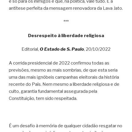
é só para os inimigos e que, na política, vale tudo. É a
antítese perfeita da mensagem renovadora da Lava Jato.
***
Desrespeito à liberdade religiosa
Editorial,
O Estado de S. Paulo
, 20/10/2022
A corrida presidencial de 2022 confirmou todas as
previsões, mesmo as mais sombrias, de que esta seria
uma das mais ignóbeis campanhas eleitorais da história
recente do País. Nem mesmo a liberdade religiosa e de
culto, garantia fundamental assegurada pela
Constituição, tem sido respeitada.
É um desafio à memória de qualquer cidadão resgatar no