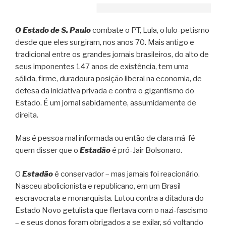
O Estado de S. Paulo
combate o PT, Lula, o lulo-petismo
desde que eles surgiram, nos anos 70. Mais antigo e
tradicional entre os grandes jornais brasileiros, do alto de
seus imponentes 147 anos de existência, tem uma
sólida, firme, duradoura posição liberal na economia, de
defesa da iniciativa privada e contra o gigantismo do
Estado. É um jornal sabidamente, assumidamente de
direita.
Mas é pessoa mal informada ou então de clara má-fé
quem disser que o
Estadão
é pró-Jair Bolsonaro.
O
Estadão
é conservador – mas jamais foi reacionário.
Nasceu abolicionista e republicano, em um Brasil
escravocrata e monarquista. Lutou contra a ditadura do
Estado Novo getulista que flertava com o nazi-fascismo
– e seus donos foram obrigados a se exilar, só voltando