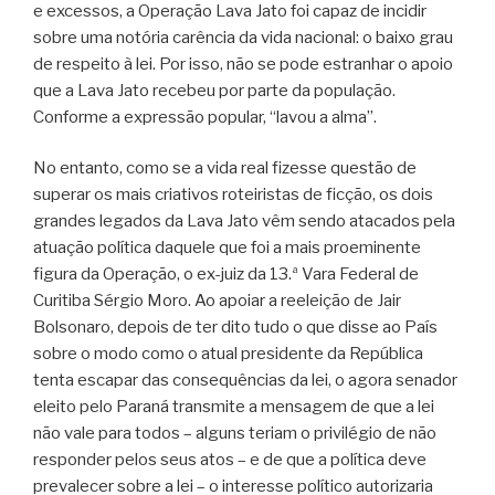
e excessos, a Operação Lava Jato foi capaz de incidir
sobre uma notória carência da vida nacional: o baixo grau
de respeito à lei. Por isso, não se pode estranhar o apoio
que a Lava Jato recebeu por parte da população.
Conforme a expressão popular, “lavou a alma”.
No entanto, como se a vida real fizesse questão de
superar os mais criativos roteiristas de ficção, os dois
grandes legados da Lava Jato vêm sendo atacados pela
atuação política daquele que foi a mais proeminente
figura da Operação, o ex-juiz da 13.ª Vara Federal de
Curitiba Sérgio Moro. Ao apoiar a reeleição de Jair
Bolsonaro, depois de ter dito tudo o que disse ao País
sobre o modo como o atual presidente da República
tenta escapar das consequências da lei, o agora senador
eleito pelo Paraná transmite a mensagem de que a lei
não vale para todos – alguns teriam o privilégio de não
responder pelos seus atos – e de que a política deve
prevalecer sobre a lei – o interesse político autorizaria