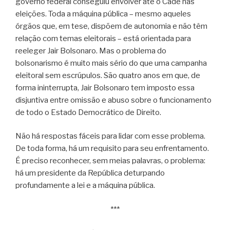
governo federal conseguiu envolver até o Cade nas
eleições. Toda a máquina pública – mesmo aqueles
órgãos que, em tese, dispõem de autonomia e não têm
relação com temas eleitorais – está orientada para
reeleger Jair Bolsonaro. Mas o problema do
bolsonarismo é muito mais sério do que uma campanha
eleitoral sem escrúpulos. São quatro anos em que, de
forma ininterrupta, Jair Bolsonaro tem imposto essa
disjuntiva entre omissão e abuso sobre o funcionamento
de todo o Estado Democrático de Direito.
Não há respostas fáceis para lidar com esse problema.
De toda forma, há um requisito para seu enfrentamento.
É preciso reconhecer, sem meias palavras, o problema:
há um presidente da República deturpando
profundamente a lei e a máquina pública.
***