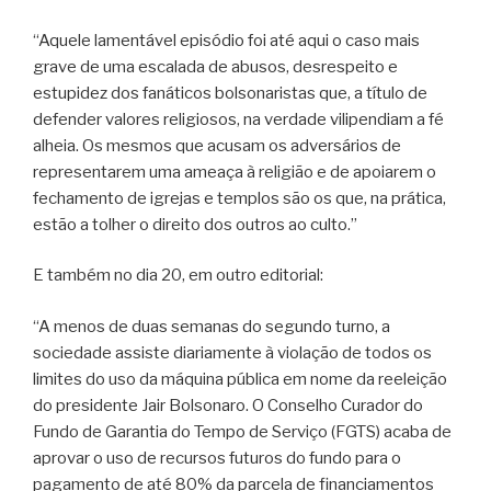
“Aquele lamentável episódio foi até aqui o caso mais
grave de uma escalada de abusos, desrespeito e
estupidez dos fanáticos bolsonaristas que, a título de
defender valores religiosos, na verdade vilipendiam a fé
alheia. Os mesmos que acusam os adversários de
representarem uma ameaça à religião e de apoiarem o
fechamento de igrejas e templos são os que, na prática,
estão a tolher o direito dos outros ao culto.”
E também no dia 20, em outro editorial:
“A menos de duas semanas do segundo turno, a
sociedade assiste diariamente à violação de todos os
limites do uso da máquina pública em nome da reeleição
do presidente Jair Bolsonaro. O Conselho Curador do
Fundo de Garantia do Tempo de Serviço (FGTS) acaba de
aprovar o uso de recursos futuros do fundo para o
pagamento de até 80% da parcela de financiamentos