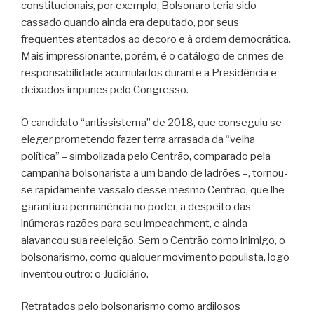
constitucionais, por exemplo, Bolsonaro teria sido
cassado quando ainda era deputado, por seus
frequentes atentados ao decoro e à ordem democrática.
Mais impressionante, porém, é o catálogo de crimes de
responsabilidade acumulados durante a Presidência e
deixados impunes pelo Congresso.
O candidato “antissistema” de 2018, que conseguiu se
eleger prometendo fazer terra arrasada da “velha
política” – simbolizada pelo Centrão, comparado pela
campanha bolsonarista a um bando de ladrões –, tornou-
se rapidamente vassalo desse mesmo Centrão, que lhe
garantiu a permanência no poder, a despeito das
inúmeras razões para seu impeachment, e ainda
alavancou sua reeleição. Sem o Centrão como inimigo, o
bolsonarismo, como qualquer movimento populista, logo
inventou outro: o Judiciário.
Retratados pelo bolsonarismo como ardilosos