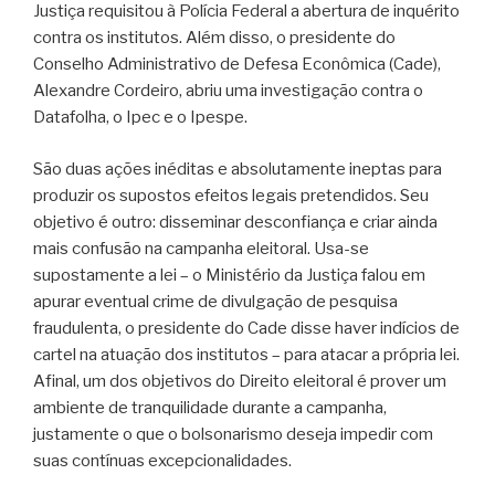
Justiça requisitou à Polícia Federal a abertura de inquérito
contra os institutos. Além disso, o presidente do
Conselho Administrativo de Defesa Econômica (Cade),
Alexandre Cordeiro, abriu uma investigação contra o
Datafolha, o Ipec e o Ipespe.
São duas ações inéditas e absolutamente ineptas para
produzir os supostos efeitos legais pretendidos. Seu
objetivo é outro: disseminar desconfiança e criar ainda
mais confusão na campanha eleitoral. Usa-se
supostamente a lei – o Ministério da Justiça falou em
apurar eventual crime de divulgação de pesquisa
fraudulenta, o presidente do Cade disse haver indícios de
cartel na atuação dos institutos – para atacar a própria lei.
Afinal, um dos objetivos do Direito eleitoral é prover um
ambiente de tranquilidade durante a campanha,
justamente o que o bolsonarismo deseja impedir com
suas contínuas excepcionalidades.