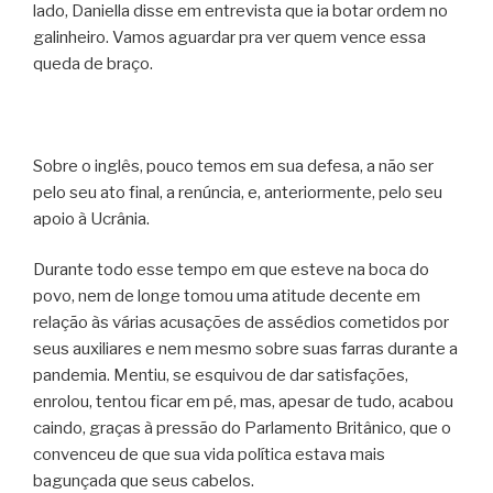
lado, Daniella disse em entrevista que ia botar ordem no
galinheiro. Vamos aguardar pra ver quem vence essa
queda de braço.
Sobre o inglês, pouco temos em sua defesa, a não ser
pelo seu ato final, a renúncia, e, anteriormente, pelo seu
apoio à Ucrânia.
Durante todo esse tempo em que esteve na boca do
povo, nem de longe tomou uma atitude decente em
relação às várias acusações de assédios cometidos por
seus auxiliares e nem mesmo sobre suas farras durante a
pandemia. Mentiu, se esquivou de dar satisfações,
enrolou, tentou ficar em pé, mas, apesar de tudo, acabou
caindo, graças à pressão do Parlamento Britânico, que o
convenceu de que sua vida política estava mais
bagunçada que seus cabelos.