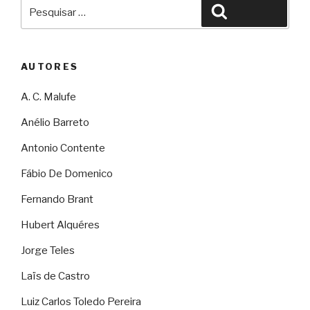
Pesquisar
Pesquisar
por:
AUTORES
A. C. Malufe
Anélio Barreto
Antonio Contente
Fábio De Domenico
Fernando Brant
Hubert Alquéres
Jorge Teles
Laïs de Castro
Luiz Carlos Toledo Pereira