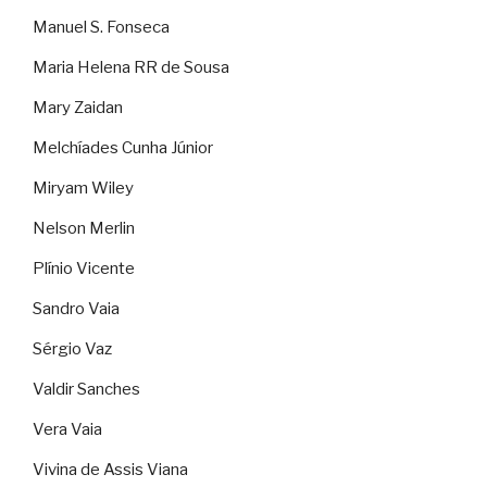
Manuel S. Fonseca
Maria Helena RR de Sousa
Mary Zaidan
Melchíades Cunha Júnior
Miryam Wiley
Nelson Merlin
Plínio Vicente
Sandro Vaia
Sérgio Vaz
Valdir Sanches
Vera Vaia
Vivina de Assis Viana