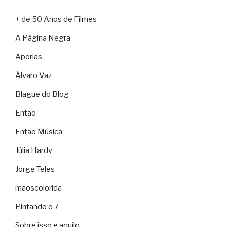
+ de 50 Anos de Filmes
A Página Negra
Aporias
Álvaro Vaz
Blague do Blog
Então
Então Música
Júlia Hardy
Jorge Teles
mãoscolorida
Pintando o 7
Sobre isso e aquilo…