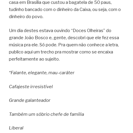
casa em Brasília que custou a bagatela de 50 paus,
tudinho bancado com o dinheiro da Caixa, ou seja, com o
dinheiro do povo.
Um dia destes estava ouvindo “Doces Olheiras” do
grande João Bosco e, gente, descobri que ele fez essa
música pra ele. Só pode. Pra quem não conhece a letra,
publico aqui um trecho pra mostrar como se encaixa
perfeitamente ao sujeito.
“Falante, elegante, mau-caráter
Cafajeste irresistível
Grande galanteador
Também um sóbrio chefe de família
Liberal