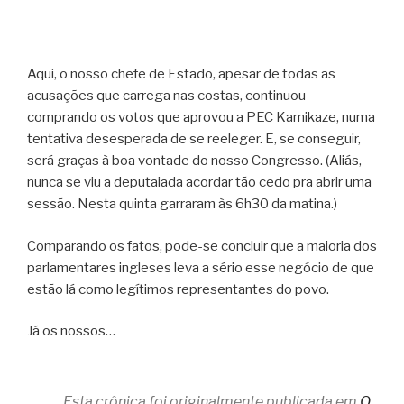
Aqui, o nosso chefe de Estado, apesar de todas as
acusações que carrega nas costas, continuou
comprando os votos que aprovou a PEC Kamikaze, numa
tentativa desesperada de se reeleger. E, se conseguir,
será graças à boa vontade do nosso Congresso. (Aliás,
nunca se viu a deputaiada acordar tão cedo pra abrir uma
sessão. Nesta quinta garraram às 6h30 da matina.)
Comparando os fatos, pode-se concluir que a maioria dos
parlamentares ingleses leva a sério esse negócio de que
estão lá como legítimos representantes do povo.
Já os nossos…
Esta crônica foi originalmente publicada em
O