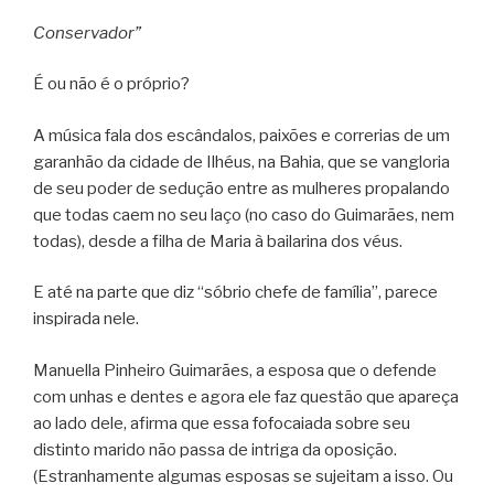
Conservador”
É ou não é o próprio?
A música fala dos escândalos, paixões e correrias de um
garanhão da cidade de Ilhéus, na Bahia, que se vangloria
de seu poder de sedução entre as mulheres propalando
que todas caem no seu laço (no caso do Guimarães, nem
todas), desde a filha de Maria à bailarina dos véus.
E até na parte que diz “sóbrio chefe de família”, parece
inspirada nele.
Manuella Pinheiro Guimarães, a esposa que o defende
com unhas e dentes e agora ele faz questão que apareça
ao lado dele, afirma que essa fofocaiada sobre seu
distinto marido não passa de intriga da oposição.
(Estranhamente algumas esposas se sujeitam a isso. Ou