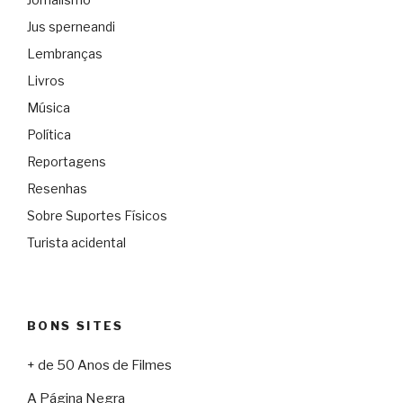
Jus sperneandi
Lembranças
Livros
Música
Política
Reportagens
Resenhas
Sobre Suportes Físicos
Turista acidental
BONS SITES
+ de 50 Anos de Filmes
A Página Negra