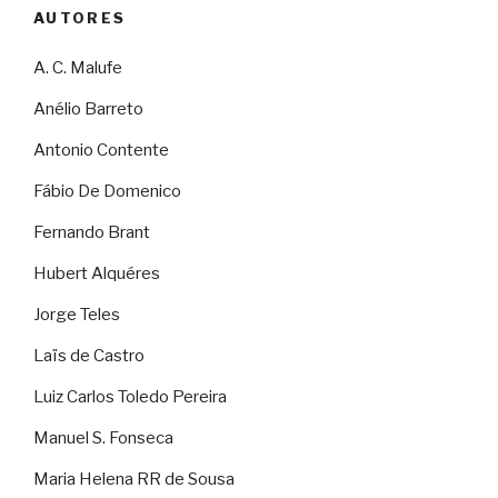
AUTORES
A. C. Malufe
Anélio Barreto
Antonio Contente
Fábio De Domenico
Fernando Brant
Hubert Alquéres
Jorge Teles
Laïs de Castro
Luiz Carlos Toledo Pereira
Manuel S. Fonseca
Maria Helena RR de Sousa