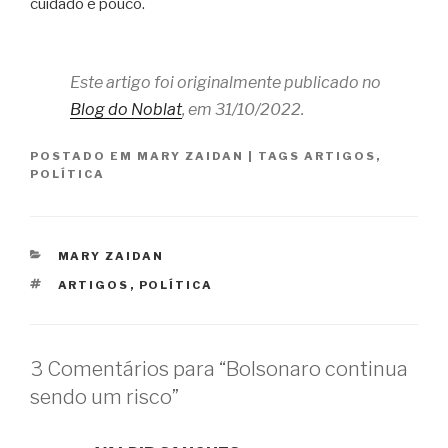
cuidado é pouco.
Este artigo foi originalmente publicado no
Blog do Noblat
, em 31/10/2022.
POSTADO EM
MARY ZAIDAN
|
TAGS
ARTIGOS
,
POLÍTICA
CATEGORIAS
MARY ZAIDAN
TAGS
ARTIGOS
,
POLÍTICA
3 Comentários para “Bolsonaro continua
sendo um risco”