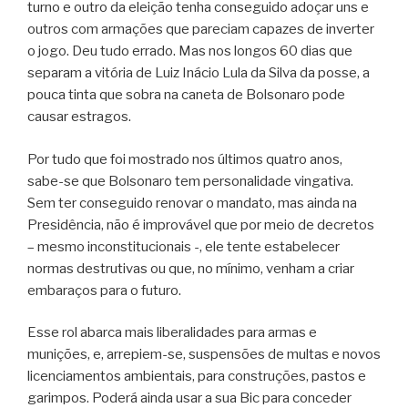
turno e outro da eleição tenha conseguido adoçar uns e
outros com armações que pareciam capazes de inverter
o jogo. Deu tudo errado. Mas nos longos 60 dias que
separam a vitória de Luiz Inácio Lula da Silva da posse, a
pouca tinta que sobra na caneta de Bolsonaro pode
causar estragos.
Por tudo que foi mostrado nos últimos quatro anos,
sabe-se que Bolsonaro tem personalidade vingativa.
Sem ter conseguido renovar o mandato, mas ainda na
Presidência, não é improvável que por meio de decretos
– mesmo inconstitucionais -, ele tente estabelecer
normas destrutivas ou que, no mínimo, venham a criar
embaraços para o futuro.
Esse rol abarca mais liberalidades para armas e
munições, e, arrepiem-se, suspensões de multas e novos
licenciamentos ambientais, para construções, pastos e
garimpos. Poderá ainda usar a sua Bic para conceder