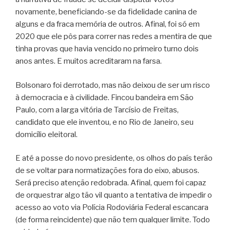
novamente, beneficiando-se da fidelidade canina de
alguns e da fraca memória de outros. Afinal, foi só em
2020 que ele pôs para correr nas redes a mentira de que
tinha provas que havia vencido no primeiro turno dois
anos antes. E muitos acreditaram na farsa.
Bolsonaro foi derrotado, mas não deixou de ser um risco
à democracia e à civilidade. Fincou bandeira em São
Paulo, com a larga vitória de Tarcísio de Freitas,
candidato que ele inventou, e no Rio de Janeiro, seu
domicílio eleitoral.
E até a posse do novo presidente, os olhos do país terão
de se voltar para normatizações fora do eixo, abusos.
Será preciso atenção redobrada. Afinal, quem foi capaz
de orquestrar algo tão vil quanto a tentativa de impedir o
acesso ao voto via Polícia Rodoviária Federal escancara
(de forma reincidente) que não tem qualquer limite. Todo