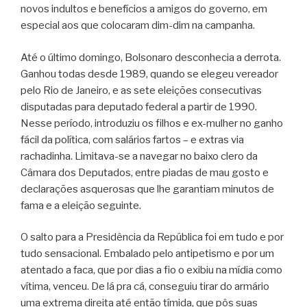
novos indultos e benefícios a amigos do governo, em
especial aos que colocaram dim-dim na campanha.
Até o último domingo, Bolsonaro desconhecia a derrota.
Ganhou todas desde 1989, quando se elegeu vereador
pelo Rio de Janeiro, e as sete eleições consecutivas
disputadas para deputado federal a partir de 1990.
Nesse período, introduziu os filhos e ex-mulher no ganho
fácil da política, com salários fartos – e extras via
rachadinha. Limitava-se a navegar no baixo clero da
Câmara dos Deputados, entre piadas de mau gosto e
declarações asquerosas que lhe garantiam minutos de
fama e a eleição seguinte.
O salto para a Presidência da República foi em tudo e por
tudo sensacional. Embalado pelo antipetismo e por um
atentado a faca, que por dias a fio o exibiu na mídia como
vítima, venceu. De lá pra cá, conseguiu tirar do armário
uma extrema direita até então tímida, que pôs suas