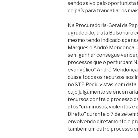
sendo salvo pelo oportunista f
do país para trancafiar os ma
Na Procuradoria-Geral da Rep
agradecido, trata Bolsonaro 
mesmo tendo indicado apenas 
Marques e André Mendonça – t
sem ganhar consegue vencer,
processos que o perturbam.Na
evangélico” André Mendonça s
quase todos os recursos aos 
no STF. Pediu vistas, sem data 
cujo julgamento se encerraria 
recursos contra o processo da
atos “criminosos, violentos e
Direito” durante o 7 de setem
envolvendo diretamente o pr
também um outro processo em 