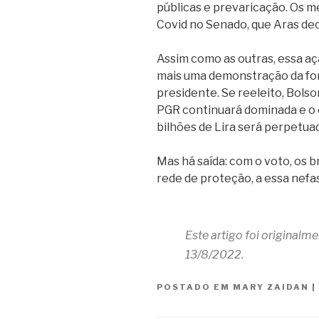
públicas e prevaricação. Os m
Covid no Senado, que Aras deci
Assim como as outras, essa a
mais uma demonstração da for
presidente. Se reeleito, Bolso
PGR continuará dominada e o
bilhões de Lira será perpetua
Mas há saída: com o voto, os b
rede de proteção, a essa nefa
Este artigo foi originalm
13/8/2022.
POSTADO EM
MARY ZAIDAN
|