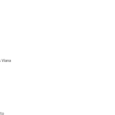
s Viana
to