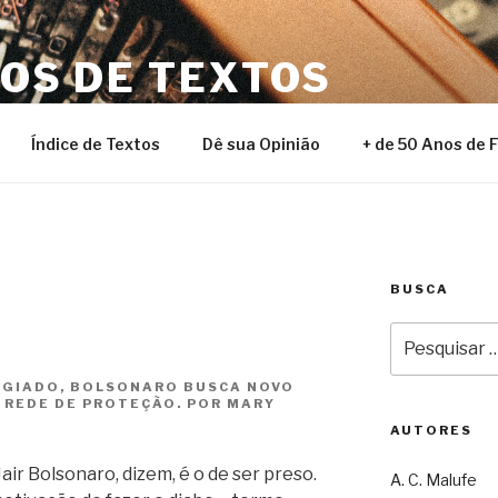
NOS DE TEXTOS
Índice de Textos
Dê sua Opinião
+ de 50 Anos de 
BUSCA
Pesquisar
por:
EGIADO, BOLSONARO BUSCA NOVO
 REDE DE PROTEÇÃO. POR MARY
AUTORES
ir Bolsonaro, dizem, é o de ser preso.
A. C. Malufe