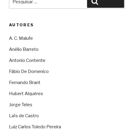
Pesquisar
por:
AUTORES
A. C. Malufe
Anélio Barreto
Antonio Contente
Fábio De Domenico
Fernando Brant
Hubert Alquéres
Jorge Teles
Laïs de Castro
Luiz Carlos Toledo Pereira