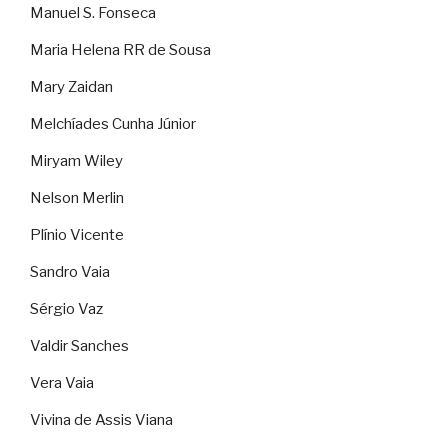
Manuel S. Fonseca
Maria Helena RR de Sousa
Mary Zaidan
Melchíades Cunha Júnior
Miryam Wiley
Nelson Merlin
Plínio Vicente
Sandro Vaia
Sérgio Vaz
Valdir Sanches
Vera Vaia
Vivina de Assis Viana