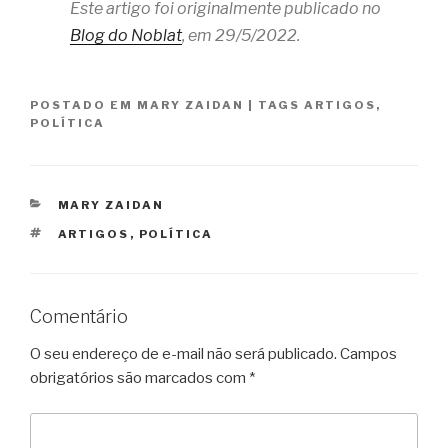
Este artigo foi originalmente publicado no
Blog do Noblat
, em 29/5/2022.
POSTADO EM
MARY ZAIDAN
|
TAGS
ARTIGOS
,
POLÍTICA
CATEGORIAS
MARY ZAIDAN
TAGS
ARTIGOS
,
POLÍTICA
Comentário
O seu endereço de e-mail não será publicado.
Campos
obrigatórios são marcados com
*