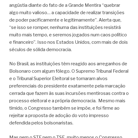
angústia diante do fato de a Grande Mentira “quebrar
algo muito valioso… a capacidade de realizar transições
de poder pacificamente e legitimamente”. Alerta que,
“se isso se romper, nenhuma das instituições resistirá
muito mais tempo, e seremos jogados num caos político
e financeiro”. Isso nos Estados Unidos, com mais de dois
séculos de sólida democracia.
No Brasil, as instituições têm reagido aos arreganhos de
Bolsonaro com algum fôlego. O Supremo Tribunal Federal
e o Tribunal Superior Eleitoral se tornaram alvos
preferenciais do presidente exatamente pela marcação
cerrada que fazem às suas incursões mentirosas contra o
processo eleitoral e a própria democracia. Mesmo mais
tímido, o Congresso também se impõe, e foi firme ao
rejeitar a proposta de adoção do voto impresso
defendida pelos bolsonaristas.
Mas nem o STF nem o TSE, muito menos o Congresso,