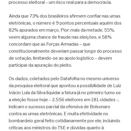
processo eleitoral – um risco real para a democracia.
Ainda que 73% dos brasileiros afirmem confiar nas urnas
eletrônicas, o número é 9 pontos percentuais aquém dos
82% apurados em março. Pior: mais da metade, 55%,
veem alguma chance de fraude nas eleições, e 58%
concordam que as Forças Armadas – que
constitucionalmente deveriam passar longe do processo
de votação, limitando-se ao apoio logístico – devem
participar da apuração do pleito.
Os dados, coletados pelo Datafolha no mesmo universo
da pesquisa eleitoral que apontou a possibilidade de Luiz
Inácio Lula da Silva liquidar a fatura já no primeiro turno se
a eleição fosse hoje – 2.556 eleitores em 181 cidades -,
indicam o sucesso parcial da ofensiva de Bolsonaro
contra as urnas eletrônicas. E muita efetividade no
bombardeio geral feito cotidianamente por ele, incluindo
críticas aos ministros do TSE e dúvidas quanto à