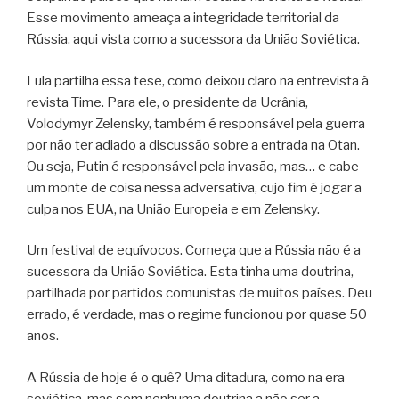
Esse movimento ameaça a integridade territorial da
Rússia, aqui vista como a sucessora da União Soviética.
Lula partilha essa tese, como deixou claro na entrevista à
revista Time. Para ele, o presidente da Ucrânia,
Volodymyr Zelensky, também é responsável pela guerra
por não ter adiado a discussão sobre a entrada na Otan.
Ou seja, Putin é responsável pela invasão, mas… e cabe
um monte de coisa nessa adversativa, cujo fim é jogar a
culpa nos EUA, na União Europeia e em Zelensky.
Um festival de equívocos. Começa que a Rússia não é a
sucessora da União Soviética. Esta tinha uma doutrina,
partilhada por partidos comunistas de muitos países. Deu
errado, é verdade, mas o regime funcionou por quase 50
anos.
A Rússia de hoje é o quê? Uma ditadura, como na era
soviética, mas sem nenhuma doutrina a não ser a