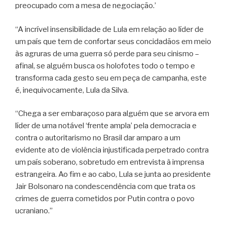
preocupado com a mesa de negociação.’
“A incrível insensibilidade de Lula em relação ao líder de
um país que tem de confortar seus concidadãos em meio
às agruras de uma guerra só perde para seu cinismo –
afinal, se alguém busca os holofotes todo o tempo e
transforma cada gesto seu em peça de campanha, este
é, inequivocamente, Lula da Silva.
“Chega a ser embaraçoso para alguém que se arvora em
líder de uma notável ‘frente ampla’ pela democracia e
contra o autoritarismo no Brasil dar amparo a um
evidente ato de violência injustificada perpetrado contra
um país soberano, sobretudo em entrevista à imprensa
estrangeira. Ao fim e ao cabo, Lula se junta ao presidente
Jair Bolsonaro na condescendência com que trata os
crimes de guerra cometidos por Putin contra o povo
ucraniano.”