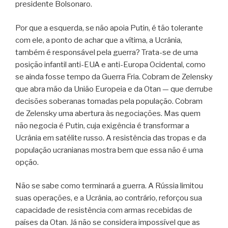
presidente Bolsonaro.
Por que a esquerda, se não apoia Putin, é tão tolerante
com ele, a ponto de achar que a vítima, a Ucrânia,
também é responsável pela guerra? Trata-se de uma
posição infantil anti-EUA e anti-Europa Ocidental, como
se ainda fosse tempo da Guerra Fria. Cobram de Zelensky
que abra mão da União Europeia e da Otan — que derrube
decisões soberanas tomadas pela população. Cobram
de Zelensky uma abertura às negociações. Mas quem
não negocia é Putin, cuja exigência é transformar a
Ucrânia em satélite russo. A resistência das tropas e da
população ucranianas mostra bem que essa não é uma
opção.
Não se sabe como terminará a guerra. A Rússia limitou
suas operações, e a Ucrânia, ao contrário, reforçou sua
capacidade de resistência com armas recebidas de
países da Otan. Já não se considera impossível que as