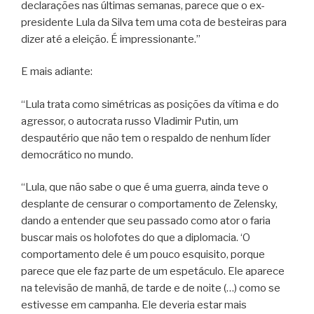
declarações nas últimas semanas, parece que o ex-
presidente Lula da Silva tem uma cota de besteiras para
dizer até a eleição. É impressionante.”
E mais adiante:
“Lula trata como simétricas as posições da vítima e do
agressor, o autocrata russo Vladimir Putin, um
despautério que não tem o respaldo de nenhum líder
democrático no mundo.
“Lula, que não sabe o que é uma guerra, ainda teve o
desplante de censurar o comportamento de Zelensky,
dando a entender que seu passado como ator o faria
buscar mais os holofotes do que a diplomacia. ‘O
comportamento dele é um pouco esquisito, porque
parece que ele faz parte de um espetáculo. Ele aparece
na televisão de manhã, de tarde e de noite (…) como se
estivesse em campanha. Ele deveria estar mais