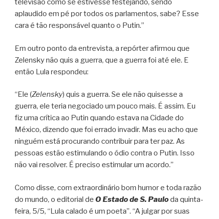
televisão como se estivesse festejando, sendo
aplaudido em pé por todos os parlamentos, sabe? Esse
cara é tão responsável quanto o Putin.”
Em outro ponto da entrevista, a repórter afirmou que
Zelensky não quis a guerra, que a guerra foi até ele. E
então Lula respondeu:
“Ele (
Zelensky
) quis a guerra. Se ele não quisesse a
guerra, ele teria negociado um pouco mais. É assim. Eu
fiz uma crítica ao Putin quando estava na Cidade do
México, dizendo que foi errado invadir. Mas eu acho que
ninguém está procurando contribuir para ter paz. As
pessoas estão estimulando o ódio contra o Putin. Isso
não vai resolver. É preciso estimular um acordo.”
Como disse, com extraordinário bom humor e toda razão
do mundo, o editorial de
O Estado de S. Paulo
da quinta-
feira, 5/5, “Lula calado é um poeta”. “A julgar por suas