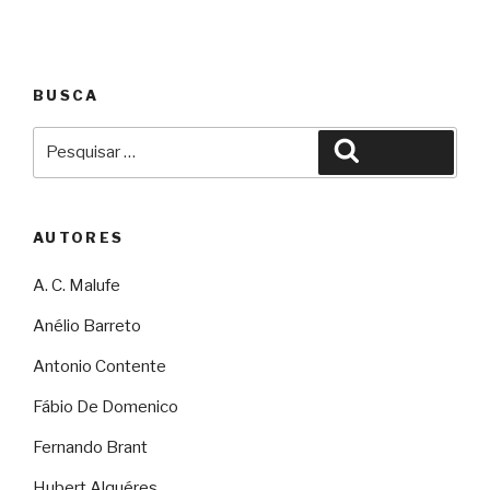
BUSCA
Pesquisar
Pesquisar
por:
AUTORES
A. C. Malufe
Anélio Barreto
Antonio Contente
Fábio De Domenico
Fernando Brant
Hubert Alquéres