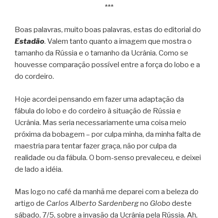
***
Boas palavras, muito boas palavras, estas do editorial do
Estadão
. Valem tanto quanto a imagem que mostra o
tamanho da Rússia e o tamanho da Ucrânia. Como se
houvesse comparação possível entre a força do lobo e a
do cordeiro.
Hoje acordei pensando em fazer uma adaptação da
fábula do lobo e do cordeiro à situação de Rússia e
Ucrânia. Mas seria necessariamente uma coisa meio
próxima da bobagem – por culpa minha, da minha falta de
maestria para tentar fazer graça, não por culpa da
realidade ou da fábula. O bom-senso prevaleceu, e deixei
de lado a idéia.
Mas logo no café da manhã me deparei com a beleza do
artigo de
Carlos Alberto Sardenberg
no
Globo
deste
sábado, 7/5, sobre a invasão da Ucrânia pela Rússia. Ah,