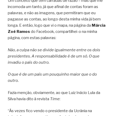
Um conceito que tem carradas de razão – mas que me
incomoda um tanto, já que afinal de contas foram as
palavras, e não as imagens, que permitiram que eu
pagasse as contas, ao longo desta minha vida já bem
longa. E então, logo que vi o mapa, na página da
Márcia
Zoé Ramos
do Facebook, compartilhei-o na minha
página, com estas palavras:
Não, a culpa não se divide igualmente entre os dois
presidentes. A responsabilidade é de um só. O que
invadiu o país do outro.
O que é de um país um pouquinho maior que o do
outro.
Fazia menção, obviamente, ao que Luiz Inácio Lula da
Silva havia dito à revista
Time
:
“Às vezes fico vendo o presidente da Ucrânia na