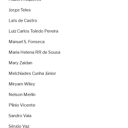
Jorge Teles
Laïs de Castro
Luiz Carlos Toledo Pereira
Manuel S. Fonseca
Maria Helena RR de Sousa
Mary Zaidan
Melchíades Cunha Júnior
Miryam Wiley
Nelson Merlin
Plínio Vicente
Sandro Vaia
Sérgio Vaz