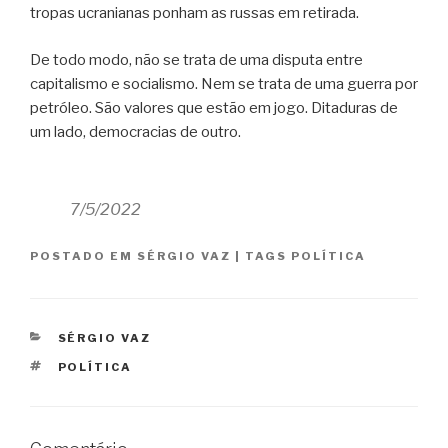
tropas ucranianas ponham as russas em retirada.
De todo modo, não se trata de uma disputa entre
capitalismo e socialismo. Nem se trata de uma guerra por
petróleo. São valores que estão em jogo. Ditaduras de
um lado, democracias de outro.
7/5/2022
POSTADO EM
SÉRGIO VAZ
|
TAGS
POLÍTICA
CATEGORIAS
SÉRGIO VAZ
TAGS
POLÍTICA