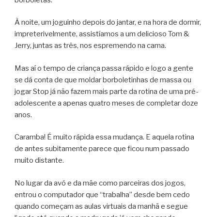
À noite, um joguinho depois do jantar, e na hora de dormir,
impreterivelmente, assistíamos a um delicioso Tom &
Jerry, juntas as três, nos espremendo na cama.
Mas aí o tempo de criança passa rápido e logo a gente
se dá conta de que moldar borboletinhas de massa ou
jogar Stop já não fazem mais parte da rotina de uma pré-
adolescente a apenas quatro meses de completar doze
anos.
Caramba! É muito rápida essa mudança. E aquela rotina
de antes subitamente parece que ficou num passado
muito distante.
No lugar da avó e da mãe como parceiras dos jogos,
entrou o computador que “trabalha” desde bem cedo
quando começam as aulas virtuais da manhã e segue