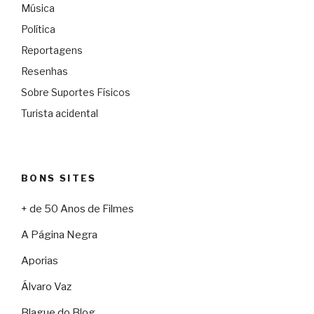
Música
Política
Reportagens
Resenhas
Sobre Suportes Físicos
Turista acidental
BONS SITES
+ de 50 Anos de Filmes
A Página Negra
Aporias
Álvaro Vaz
Blague do Blog