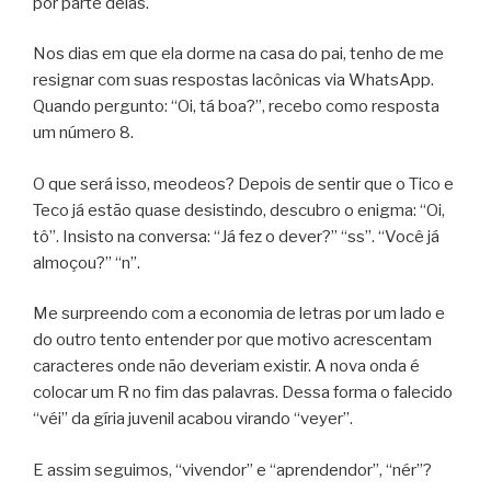
por parte delas.
Nos dias em que ela dorme na casa do pai, tenho de me
resignar com suas respostas lacônicas via WhatsApp.
Quando pergunto: “Oi, tá boa?”, recebo como resposta
um número 8.
O que será isso, meodeos? Depois de sentir que o Tico e
Teco já estão quase desistindo, descubro o enigma: “Oi,
tô”. Insisto na conversa: “Já fez o dever?” “ss”. “Você já
almoçou?” “n”.
Me surpreendo com a economia de letras por um lado e
do outro tento entender por que motivo acrescentam
caracteres onde não deveriam existir. A nova onda é
colocar um R no fim das palavras. Dessa forma o falecido
“véi” da gíria juvenil acabou virando “veyer”.
E assim seguimos, “vivendor” e “aprendendor”, “nér”?