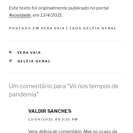
Este texto foi originalmente publicado no portal
Avosidade
, em 13/4/2021.
POSTADO EM
VERA VAIA
|
TAGS
GELÉIA GERAL
CATEGORIAS
VERA VAIA
TAGS
GELÉIA GERAL
Um comentário para “Vó nos tempos de
pandemia”
VALDIR SANCHES
13/04/2021 ÀS 3:31 PM
Vera, delícia de comentário. Mas no ocaso da