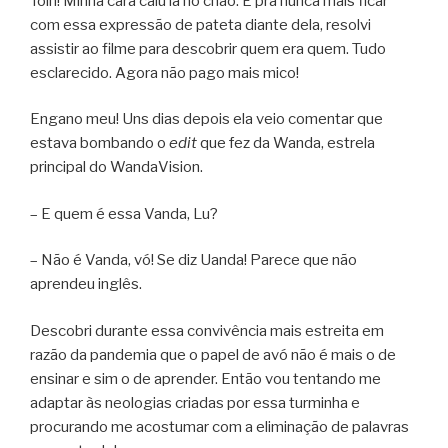
Tóin! Minha cara caiu lá no chão. E pra nunca mais ficar
com essa expressão de pateta diante dela, resolvi
assistir ao filme para descobrir quem era quem. Tudo
esclarecido. Agora não pago mais mico!
Engano meu! Uns dias depois ela veio comentar que
estava bombando o
edit
que fez da Wanda, estrela
principal do WandaVision.
– E quem é essa Vanda, Lu?
– Não é Vanda, vó! Se diz Uanda! Parece que não
aprendeu inglês.
Descobri durante essa convivência mais estreita em
razão da pandemia que o papel de avó não é mais o de
ensinar e sim o de aprender. Então vou tentando me
adaptar às neologias criadas por essa turminha e
procurando me acostumar com a eliminação de palavras