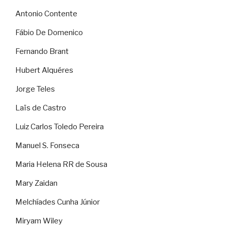
Antonio Contente
Fábio De Domenico
Fernando Brant
Hubert Alquéres
Jorge Teles
Laïs de Castro
Luiz Carlos Toledo Pereira
Manuel S. Fonseca
Maria Helena RR de Sousa
Mary Zaidan
Melchíades Cunha Júnior
Miryam Wiley