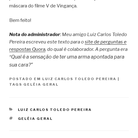
máscara do filme V de Vingança.
Bem feito!
Nota do administrador
: Meu amigo Luiz Carlos Toledo
Pereira escreveu este texto para o
site de perguntas e
respostas Quora
, do qual é colaborador. A pergunta era
Qual é a sensação de ter uma arma apontada para
“
sua cara?”
POSTADO EM
LUIZ CARLOS TOLEDO PEREIRA
|
TAGS
GELÉIA GERAL
CATEGORIAS
LUIZ CARLOS TOLEDO PEREIRA
TAGS
GELÉIA GERAL