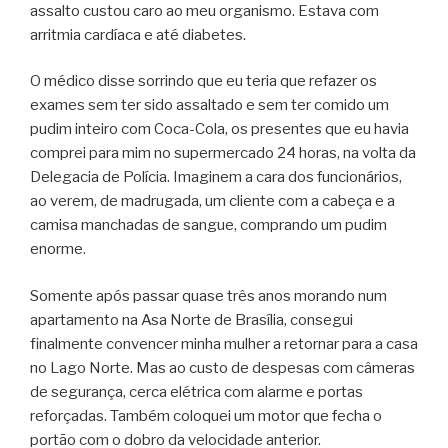
assalto custou caro ao meu organismo. Estava com
arritmia cardíaca e até diabetes.
O médico disse sorrindo que eu teria que refazer os
exames sem ter sido assaltado e sem ter comido um
pudim inteiro com Coca-Cola, os presentes que eu havia
comprei para mim no supermercado 24 horas, na volta da
Delegacia de Polícia. Imaginem a cara dos funcionários,
ao verem, de madrugada, um cliente com a cabeça e a
camisa manchadas de sangue, comprando um pudim
enorme.
Somente após passar quase três anos morando num
apartamento na Asa Norte de Brasília, consegui
finalmente convencer minha mulher a retornar para a casa
no Lago Norte. Mas ao custo de despesas com câmeras
de segurança, cerca elétrica com alarme e portas
reforçadas. Também coloquei um motor que fecha o
portão com o dobro da velocidade anterior.