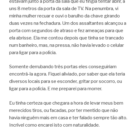
estavam junto à porta da sala que eu fingia tentar abrir, a
uns 8 metros da porta da sala de TV. Na penumbra, vi
minha mulher recuar e ouvi o barulho da chave girando
duas vezes na fechadura. Um dos assaltantes alcançou a
porta com segundos de atraso e fez ameaças para que
ela abrisse. Ela me contou depois que tinha se trancado
num banheiro, mas, na pressa, não havia levado o celular
para ligar para a polícia.
Somente derrubando três portas eles conseguiriam
encontrá-la agora. Fiquei aliviado, por saber que ela teria
diversos locais para se esconder, gritar por socorro, ou
ligar para a polícia. E me preparei para morrer.
Eu tinha certeza que chegara a hora de levar meus bem
merecidos tiros, ou facadas, por ter mentido que não
havia ninguém mais em casa e ter falado sempre tão alto.
Incrível como encarei isto com naturalidade.