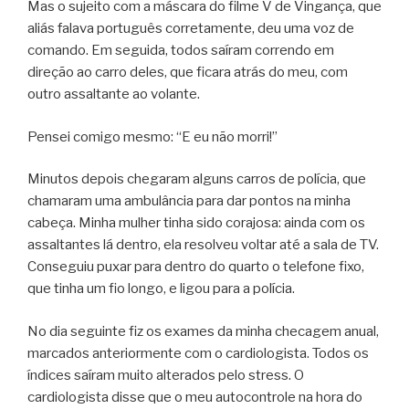
Mas o sujeito com a máscara do filme V de Vingança, que
aliás falava português corretamente, deu uma voz de
comando. Em seguida, todos saíram correndo em
direção ao carro deles, que ficara atrás do meu, com
outro assaltante ao volante.
Pensei comigo mesmo: “E eu não morri!”
Minutos depois chegaram alguns carros de polícia, que
chamaram uma ambulância para dar pontos na minha
cabeça. Minha mulher tinha sido corajosa: ainda com os
assaltantes lá dentro, ela resolveu voltar até a sala de TV.
Conseguiu puxar para dentro do quarto o telefone fixo,
que tinha um fio longo, e ligou para a polícia.
No dia seguinte fiz os exames da minha checagem anual,
marcados anteriormente com o cardiologista. Todos os
índices saíram muito alterados pelo stress. O
cardiologista disse que o meu autocontrole na hora do