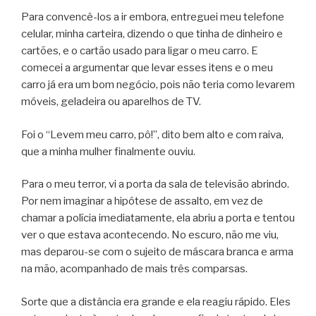
Para convencê-los a ir embora, entreguei meu telefone
celular, minha carteira, dizendo o que tinha de dinheiro e
cartões, e o cartão usado para ligar o meu carro. E
comecei a argumentar que levar esses itens e o meu
carro já era um bom negócio, pois não teria como levarem
móveis, geladeira ou aparelhos de TV.
Foi o “Levem meu carro, pô!”, dito bem alto e com raiva,
que a minha mulher finalmente ouviu.
Para o meu terror, vi a porta da sala de televisão abrindo.
Por nem imaginar a hipótese de assalto, em vez de
chamar a polícia imediatamente, ela abriu a porta e tentou
ver o que estava acontecendo. No escuro, não me viu,
mas deparou-se com o sujeito de máscara branca e arma
na mão, acompanhado de mais três comparsas.
Sorte que a distância era grande e ela reagiu rápido. Eles