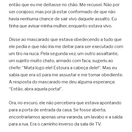
então que eu me deitasse no chão. Me recusei. Não por
ser corajoso, mas por já estar conformado de que não
havia nenhuma chance de sair vivo daquele assalto. Eu
tinha que avisar minha mulher, enquanto estava vivo.
Disse ao mascarado que estava obedecendo a tudo que
ele pedia e que não iria me deitar para ser executado com
um tiro na nuca. Pela segunda vez, um outro assaltante,
um sujeito muito chato, armado com faca, sugeriu ao
chefe: “Mata logo ele! Estoura a cabeça dele!”. Mas eu
sabia que era só para me assustar e me tornar obediente.
A resposta do mascarado me deu alguma esperança:
“Então, abra aquela porta!”.
Ora, no escuro, ele não percebera que estava apontando
para a porta de entrada da casa. Se fosse aberta,
encontraríamos apenas uma varanda, um lavabo e a saída
para a rua. Era o caminho inverso da sala de TV.