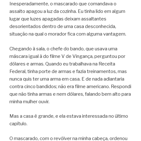
Inesperadamente, o mascarado que comandava o
assalto apagou a luz da cozinha. Eu tinha lido em algum
lugar que luzes apagadas deixam assaltantes
desorientados dentro de uma casa desconhecida,
situação na qual o morador fica com alguma vantagem.
Chegando à sala, o chefe do bando, que usava uma
máscara igual à do filme V de Vingança, perguntou por
dólares e armas. Quando eu trabalhava na Receita
Federal, tinha porte de armas e fazia treinamentos, mas
nunca quis ter uma arma em casa. E de nada adiantaria
contra cinco bandidos; não era filme americano. Respondi
que não tinha armas e nem dólares, falando bem alto para
minha mulher ouvir.
Mas a casa é grande, e ela estava interessada no último
capítulo.
O mascarado, com o revólver na minha cabeça, ordenou