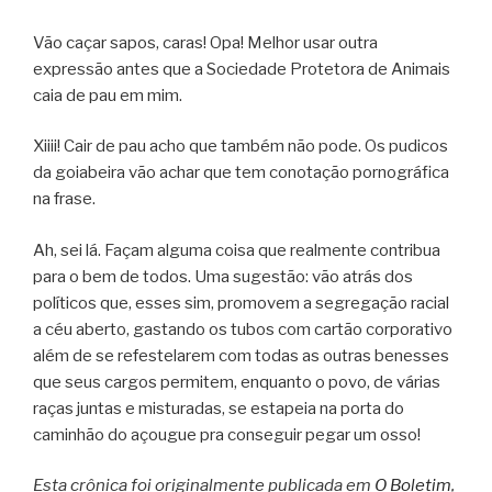
Vão caçar sapos, caras! Opa! Melhor usar outra
expressão antes que a Sociedade Protetora de Animais
caia de pau em mim.
Xiiii! Cair de pau acho que também não pode. Os pudicos
da goiabeira vão achar que tem conotação pornográfica
na frase.
Ah, sei lá. Façam alguma coisa que realmente contribua
para o bem de todos. Uma sugestão: vão atrás dos
políticos que, esses sim, promovem a segregação racial
a céu aberto, gastando os tubos com cartão corporativo
além de se refestelarem com todas as outras benesses
que seus cargos permitem, enquanto o povo, de várias
raças juntas e misturadas, se estapeia na porta do
caminhão do açougue pra conseguir pegar um osso!
Esta crônica foi originalmente publicada em
O Boletim
,