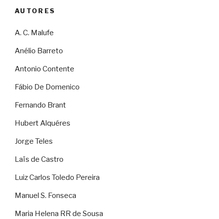
AUTORES
A. C. Malufe
Anélio Barreto
Antonio Contente
Fábio De Domenico
Fernando Brant
Hubert Alquéres
Jorge Teles
Laïs de Castro
Luiz Carlos Toledo Pereira
Manuel S. Fonseca
Maria Helena RR de Sousa