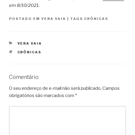
em 8/10/2021.
POSTADO EM
VERA VAIA
|
TAGS
CRÔNICAS
CATEGORIAS
VERA VAIA
TAGS
CRÔNICAS
Comentário
O seu endereço de e-mail não será publicado.
Campos
obrigatórios são marcados com
*