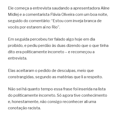
Ele começa a entrevista saudando a apresentadora Aline
Midlej e a comentarista Flávia Oliveira com um boa noite,
seguido do comentário: “Estou com inveja branca de
vocês por estarem aí no Rio”.
Em seguida percebeu ter falado algo hoje em dia
proibido, e pediu perdão às duas dizendo que o que tinha
dito era politicamente incorreto – e recomeçou a
entrevista.
Elas aceitaram o pedido de desculpas, meio que
constrangidas, segundo as matérias que li a respeito.
Não sei há quanto tempo essa frase foi inserida na lista
do politicamente incorreto. Só agora tive conhecimento
e, honestamente, não consigo reconhecer ali uma
conotação racista.