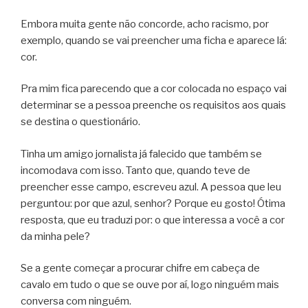
Embora muita gente não concorde, acho racismo, por
exemplo, quando se vai preencher uma ficha e aparece lá:
cor.
Pra mim fica parecendo que a cor colocada no espaço vai
determinar se a pessoa preenche os requisitos aos quais
se destina o questionário.
Tinha um amigo jornalista já falecido que também se
incomodava com isso. Tanto que, quando teve de
preencher esse campo, escreveu azul. A pessoa que leu
perguntou: por que azul, senhor? Porque eu gosto! Ótima
resposta, que eu traduzi por: o que interessa a você a cor
da minha pele?
Se a gente começar a procurar chifre em cabeça de
cavalo em tudo o que se ouve por aí, logo ninguém mais
conversa com ninguém.