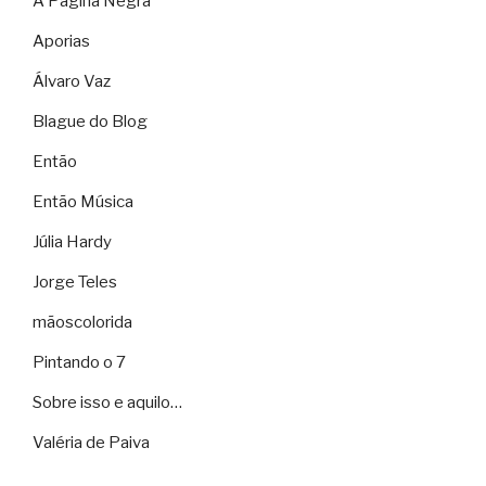
A Página Negra
Aporias
Álvaro Vaz
Blague do Blog
Então
Então Música
Júlia Hardy
Jorge Teles
mãoscolorida
Pintando o 7
Sobre isso e aquilo…
Valéria de Paiva