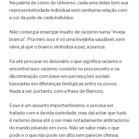
Na paleta de cores do Universo, cada uma delas tem sua
representatividade individual sem nenhuma relação com
a cor da pele de cada indivíduo.
Não consegui enxergar insulto de racismo numa “inveja
branca”. Pra mim, isso é só uma invejinha saudável, sem
raiva, já que o branco simboliza a paz, a pureza.
Fui até procurar no dicionário o que significa racismo e
encontrei isso: racismo consiste no preconceito e na
discriminação com base em percepções sociais
baseadas em diferenças biológicas entre os povos.
Nada a ver, portanto, com a frase de Barroso.
Esse é um assunto importantíssimo, e precisa ser
tratado com a devida seriedade, mas daí achar que tudo
é racismo deixa até o ser mais notadamente antirracismo
do mundo pisando em ovos. Não se sabe mais o que
pode e o que não pode ser dito sem parecer ofensa.