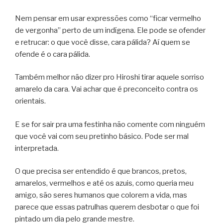
Nem pensar em usar expressões como “ficar vermelho
de vergonha” perto de um indígena. Ele pode se ofender
e retrucar: o que você disse, cara pálida? Aí quem se
ofende é o cara pálida.
Também melhor não dizer pro Hiroshi tirar aquele sorriso
amarelo da cara. Vai achar que é preconceito contra os
orientais.
E se for sair pra uma festinha não comente com ninguém
que você vai com seu pretinho básico. Pode ser mal
interpretada.
O que precisa ser entendido é que brancos, pretos,
amarelos, vermelhos e até os azuis, como queria meu
amigo, são seres humanos que colorem a vida, mas
parece que essas patrulhas querem desbotar o que foi
pintado um dia pelo grande mestre.