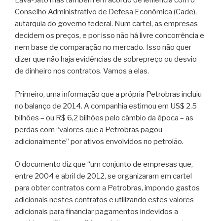
Lava-Jato mas também em acordo de leniência com o
Conselho Administrativo de Defesa Econômica (Cade),
autarquia do governo federal. Num cartel, as empresas
decidem os preços, e por isso não há livre concorrência e
nem base de comparação no mercado. Isso não quer
dizer que não haja evidências de sobrepreço ou desvio
de dinheiro nos contratos. Vamos a elas.
Primeiro, uma informação que a própria Petrobras incluiu
no balanço de 2014. A companhia estimou em US$ 2.5
bilhões – ou R$ 6,2 bilhões pelo câmbio da época – as
perdas com “valores que a Petrobras pagou
adicionalmente” por ativos envolvidos no petrolão.
O documento diz que “um conjunto de empresas que,
entre 2004 e abril de 2012, se organizaram em cartel
para obter contratos com a Petrobras, impondo gastos
adicionais nestes contratos e utilizando estes valores
adicionais para financiar pagamentos indevidos a