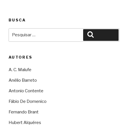
BUSCA
Pesquisar
Pesquisar
por:
AUTORES
A. C. Malufe
Anélio Barreto
Antonio Contente
Fábio De Domenico
Fernando Brant
Hubert Alquéres