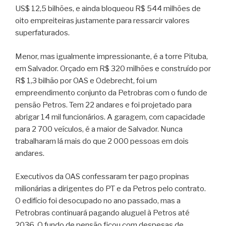
US$ 12,5 bilhões, e ainda bloqueou R$ 544 milhões de
oito empreiteiras justamente para ressarcir valores
superfaturados.
Menor, mas igualmente impressionante, é a torre Pituba,
em Salvador. Orçado em R$ 320 milhões e construído por
R$ 1,3 bilhão por OAS e Odebrecht, foi um
empreendimento conjunto da Petrobras com o fundo de
pensão Petros. Tem 22 andares e foi projetado para
abrigar 14 mil funcionários. A garagem, com capacidade
para 2 700 veículos, é a maior de Salvador. Nunca
trabalharam lá mais do que 2 000 pessoas em dois
andares.
Executivos da OAS confessaram ter pago propinas
milionárias a dirigentes do PT e da Petros pelo contrato.
O edifício foi desocupado no ano passado, mas a
Petrobras continuará pagando aluguel à Petros até
2036. O fundo de pensão ficou com despesas de