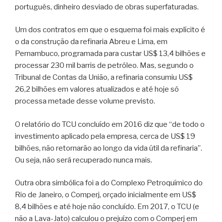
português, dinheiro desviado de obras superfaturadas.
Um dos contratos em que o esquema foi mais explícito é
o da construção da refinaria Abreu e Lima, em
Pernambuco, programada para custar US$ 13,4 bilhões e
processar 230 mil barris de petróleo. Mas, segundo o
Tribunal de Contas da União, a refinaria consumiu US$
26,2 bilhões em valores atualizados e até hoje só
processa metade desse volume previsto.
O relatório do TCU concluído em 2016 diz que “de todo o
investimento aplicado pela empresa, cerca de US$ 19
bilhões, não retornarão ao longo da vida útil da refinaria”.
Ou seja, não será recuperado nunca mais.
Outra obra simbólica foi a do Complexo Petroquímico do
Rio de Janeiro, o Comperj, orçado inicialmente em US$
8,4 bilhões e até hoje não concluído. Em 2017, o TCU (e
não a Lava-Jato) calculou o prejuízo com o Comperj em