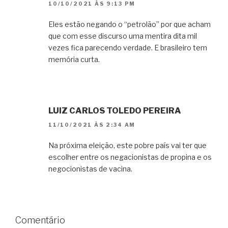
10/10/2021 ÀS 9:13 PM
Eles estão negando o “petrolão” por que acham
que com esse discurso uma mentira dita mil
vezes fica parecendo verdade. E brasileiro tem
memória curta.
LUIZ CARLOS TOLEDO PEREIRA
11/10/2021 ÀS 2:34 AM
Na próxima eleição, este pobre país vai ter que
escolher entre os negacionistas de propina e os
negocionistas de vacina.
Comentário