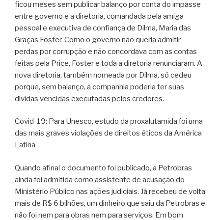
ficou meses sem publicar balanço por conta do impasse
entre governo e a diretoria, comandada pela amiga
pessoal e executiva de confiança de Dilma, Maria das
Graças Foster. Como o governo não queria admitir
perdas por corrupção e não concordava com as contas
feitas pela Price, Foster e toda a diretoria renunciaram. A
nova diretoria, também nomeada por Dilma, só cedeu
porque, sem balanço, a companhia poderia ter suas
dívidas vencidas executadas pelos credores.
Covid-19: Para Unesco, estudo da proxalutamida foi uma
das mais graves violações de direitos éticos da América
Latina
Quando afinal o documento foi publicado, a Petrobras
ainda foi admitida como assistente de acusação do
Ministério Público nas ações judiciais. Já recebeu de volta
mais de R$ 6 bilhões, um dinheiro que saiu da Petrobras e
não foi nem para obras nem para serviços. Em bom