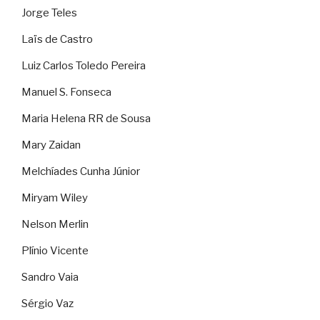
Jorge Teles
Laïs de Castro
Luiz Carlos Toledo Pereira
Manuel S. Fonseca
Maria Helena RR de Sousa
Mary Zaidan
Melchíades Cunha Júnior
Miryam Wiley
Nelson Merlin
Plínio Vicente
Sandro Vaia
Sérgio Vaz