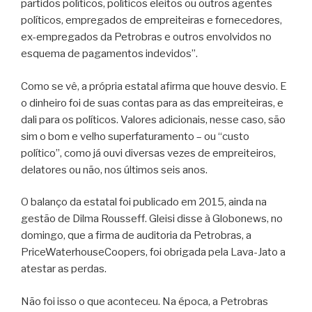
partidos políticos, políticos eleitos ou outros agentes
políticos, empregados de empreiteiras e fornecedores,
ex-empregados da Petrobras e outros envolvidos no
esquema de pagamentos indevidos”.
Como se vê, a própria estatal afirma que houve desvio. E
o dinheiro foi de suas contas para as das empreiteiras, e
dali para os políticos. Valores adicionais, nesse caso, são
sim o bom e velho superfaturamento – ou “custo
político”, como já ouvi diversas vezes de empreiteiros,
delatores ou não, nos últimos seis anos.
O balanço da estatal foi publicado em 2015, ainda na
gestão de Dilma Rousseff. Gleisi disse à Globonews, no
domingo, que a firma de auditoria da Petrobras, a
PriceWaterhouseCoopers, foi obrigada pela Lava-Jato a
atestar as perdas.
Não foi isso o que aconteceu. Na época, a Petrobras