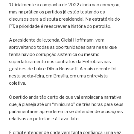
‘Oficialmente a campanha de 2022 ainda não começou,
mas na prática os partidos já estão testando os
discursos para a disputa presidencial. Na estratégia do
PT, a prioridade é reescrever a história do petrolão.
A presidente da legenda, Gleisi Hoffmann, vem
aproveitando todas as oportunidades para negar que
tenha havido corrupção sistêmica ou mesmo
superfaturamento nos contratos da Petrobras nas
gestões de Lula e Dilma Rousseff. A mais recente foi
nesta sexta-feira, em Brasília, em uma entrevista
coletiva.
O partido anda tão certo de que vai emplacar a narrativa
que já planeja até um “minicurso” de três horas para seus
parlamentares aprenderem a se defender de acusações
relativas ao petrolão e à Lava-Jato.
É difícil entender de onde vem tanta confiança, uma vez