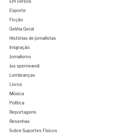
Em versos
Esporte
Ficção
Geléia Geral
Histórias de jornalistas
Imigração
Jornalismo
Jus sperneandi
Lembranças
Livros
Música
Política
Reportagens
Resenhas
Sobre Suportes Físicos