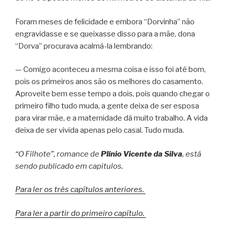
Foram meses de felicidade e embora “Dorvinha” não
engravidasse e se queixasse disso para a mãe, dona
“Dorva” procurava acalmá-la lembrando:
— Comigo aconteceu a mesma coisa e isso foi até bom,
pois os primeiros anos são os melhores do casamento.
Aproveite bem esse tempo a dois, pois quando chegar o
primeiro filho tudo muda, a gente deixa de ser esposa
para virar mãe, e a maternidade dá muito trabalho. A vida
deixa de ser vivida apenas pelo casal. Tudo muda.
“O Filhote”, romance de
Plínio Vicente da Silva
, está
sendo publicado em capitulos.
Para ler os três capítulos anteriores.
Para ler a partir do primeiro capítulo.