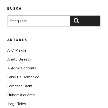
BUSCA
Pesquisar
Pesquisar
por:
AUTORES
A. C. Malufe
Anélio Barreto
Antonio Contente
Fábio De Domenico
Fernando Brant
Hubert Alquéres
Jorge Teles