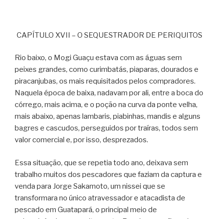
CAPÍTULO XVII – O SEQUESTRADOR DE PERIQUITOS
Rio baixo, o Mogi Guaçu estava com as águas sem
peixes grandes, como curimbatás, piaparas, dourados e
piracanjubas, os mais requisitados pelos compradores.
Naquela época de baixa, nadavam por ali, entre a boca do
córrego, mais acima, e o poção na curva da ponte velha,
mais abaixo, apenas lambaris, piabinhas, mandis e alguns
bagres e cascudos, perseguidos por traíras, todos sem
valor comercial e, por isso, desprezados.
Essa situação, que se repetia todo ano, deixava sem
trabalho muitos dos pescadores que faziam da captura e
venda para Jorge Sakamoto, um nissei que se
transformara no único atravessador e atacadista de
pescado em Guatapará, o principal meio de