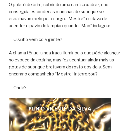
O paletó de brim, cobrindo uma camisa xadrez, não
conseguia esconder as manchas de suor que se
espalhavam pelo peito largo. “Mestre” cuidava de
acender o pavio do lampião quando “Mão” indagou:
— O sinhô vem co’a gente?
A chama tênue, ainda fraca, iluminou o que pôde alcançar
no espaço da cozinha, mas fez acentuar ainda mais as
gotas de suor que brotavam do rosto dos dois. Sem
encarar o companheiro “Mestre” interrogou?
— Onde?