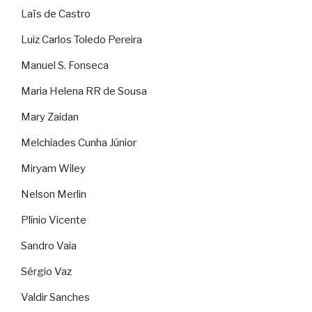
Laïs de Castro
Luiz Carlos Toledo Pereira
Manuel S. Fonseca
Maria Helena RR de Sousa
Mary Zaidan
Melchíades Cunha Júnior
Miryam Wiley
Nelson Merlin
Plínio Vicente
Sandro Vaia
Sérgio Vaz
Valdir Sanches