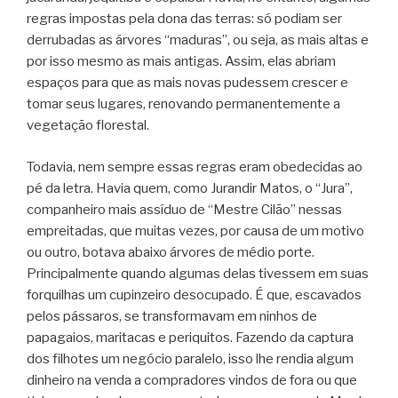
regras impostas pela dona das terras: só podiam ser
derrubadas as árvores “maduras”, ou seja, as mais altas e
por isso mesmo as mais antigas. Assim, elas abriam
espaços para que as mais novas pudessem crescer e
tomar seus lugares, renovando permanentemente a
vegetação florestal.
Todavia, nem sempre essas regras eram obedecidas ao
pé da letra. Havia quem, como Jurandir Matos, o “Jura”,
companheiro mais assíduo de “Mestre Cilão” nessas
empreitadas, que muitas vezes, por causa de um motivo
ou outro, botava abaixo árvores de médio porte.
Principalmente quando algumas delas tivessem em suas
forquilhas um cupinzeiro desocupado. É que, escavados
pelos pássaros, se transformavam em ninhos de
papagaios, maritacas e periquitos. Fazendo da captura
dos filhotes um negócio paralelo, isso lhe rendia algum
dinheiro na venda a compradores vindos de fora ou que