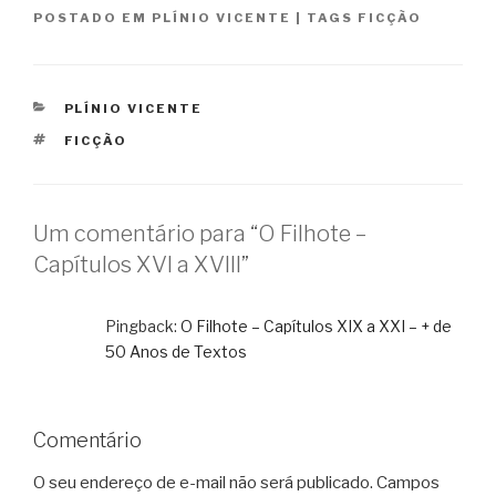
POSTADO EM
PLÍNIO VICENTE
|
TAGS
FICÇÃO
CATEGORIAS
PLÍNIO VICENTE
TAGS
FICÇÃO
Um comentário para “O Filhote –
Capítulos XVI a XVIII”
Pingback:
O Filhote – Capítulos XIX a XXI – + de
50 Anos de Textos
Comentário
O seu endereço de e-mail não será publicado.
Campos