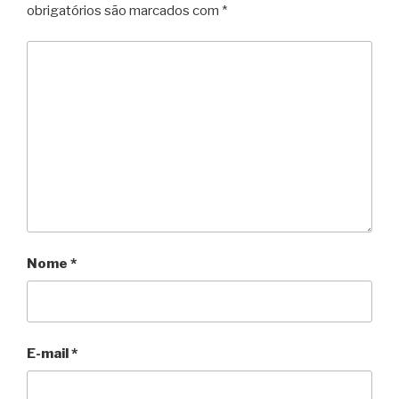
obrigatórios são marcados com
*
Nome
*
E-mail
*