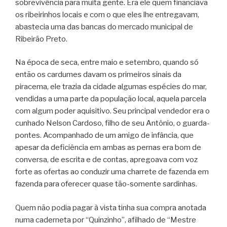
sobrevivência para muita gente. Era ele quem financiava
os ribeirinhos locais e com o que eles lhe entregavam,
abastecia uma das bancas do mercado municipal de
Ribeirão Preto.
Na época de seca, entre maio e setembro, quando só
então os cardumes davam os primeiros sinais da
piracema, ele trazia da cidade algumas espécies do mar,
vendidas a uma parte da população local, aquela parcela
com algum poder aquisitivo. Seu principal vendedor era o
cunhado Nelson Cardoso, filho de seu Antônio, o guarda-
pontes. Acompanhado de um amigo de infância, que
apesar da deficiência em ambas as pernas era bom de
conversa, de escrita e de contas, apregoava com voz
forte as ofertas ao conduzir uma charrete de fazenda em
fazenda para oferecer quase tão-somente sardinhas.
Quem não podia pagar à vista tinha sua compra anotada
numa caderneta por “Quinzinho”, afilhado de “Mestre