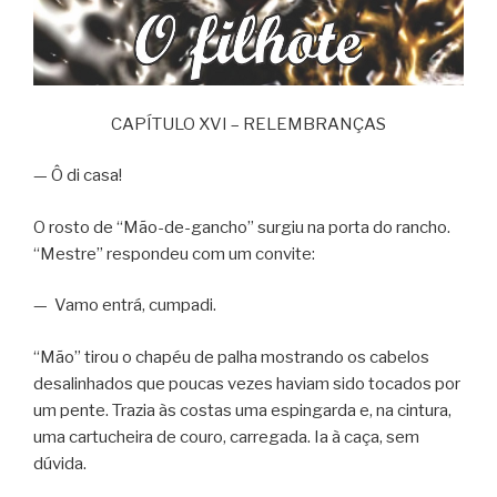
CAPÍTULO XVI – RELEMBRANÇAS
— Ô di casa!
O rosto de “Mão-de-gancho” surgiu na porta do rancho.
“Mestre” respondeu com um convite:
— Vamo entrá, cumpadi.
“Mão” tirou o chapéu de palha mostrando os cabelos
desalinhados que poucas vezes haviam sido tocados por
um pente. Trazia às costas uma espingarda e, na cintura,
uma cartucheira de couro, carregada. Ia à caça, sem
dúvida.