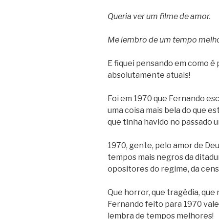
Queria ver um filme de amor.
Me lembro de um tempo melho
E fiquei pensando em como é p
absolutamente atuais!
Foi em 1970 que Fernando esc
uma coisa mais bela do que es
que tinha havido no passado 
1970, gente, pelo amor de Deu
tempos mais negros da ditadur
opositores do regime, da censu
Que horror, que tragédia, que
Fernando feito para 1970 vale
lembra de tempos melhores!