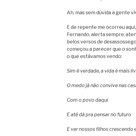
Ah, mas sem dúvida a gente 
E de repente me ocorreu aqui
Fernando, alerta sempre, atent
belos versos de desassosseg
começou a parecer que o son
o que estávamos vendo:
Sim é verdade, a vida é mais liv
O medo já não convive nas casa
Com o povo daqui
E até dá pra pensar no futuro
E ver nossos filhos crescendo 