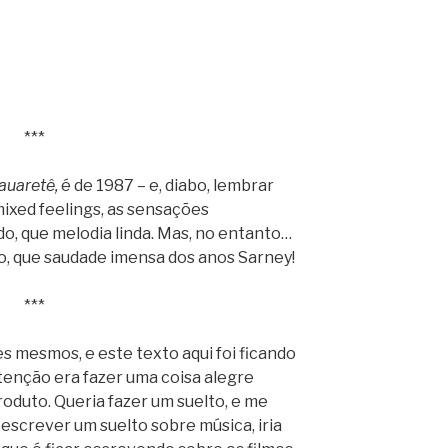
***
auaretê,
é de 1987 – e, diabo, lembrar
mixed feelings, as sensações
do, que melodia linda. Mas, no entanto…
o, que saudade imensa dos anos Sarney!
***
s mesmos, e este texto aqui foi ficando
ntenção era fazer uma coisa alegre
oduto. Queria fazer um suelto, e me
 escrever um suelto sobre música, iria