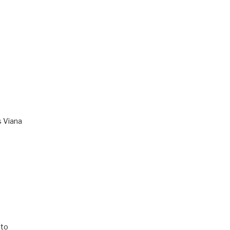
s Viana
to