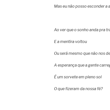
Mas eu não posso esconder a
Ao ver que o sonho anda pra tr
E a mentira voltou
Ou será mesmo que não nos de
A esperança que a gente carre
É um sorvete em pleno sol
O que fizeram da nossa fé?