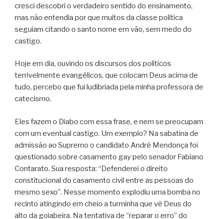
cresci descobri o verdadeiro sentido do ensinamento,
mas não entendia por que muitos da classe política
seguiam citando o santo nome em vão, sem medo do
castigo.
Hoje em dia, ouvindo os discursos dos políticos
terrivelmente evangélicos, que colocam Deus acima de
tudo, percebo que fui ludibriada pela minha professora de
catecismo.
Eles fazem o Diabo com essa frase, e nem se preocupam
com um eventual castigo. Um exemplo? Na sabatina de
admissão ao Supremo o candidato André Mendonça foi
questionado sobre casamento gay pelo senador Fabiano
Contarato. Sua resposta: “Defenderei o direito
constitucional do casamento civil entre as pessoas do
mesmo sexo”. Nesse momento explodiu uma bomba no
recinto atingindo em cheio a turminha que vê Deus do
alto da goiabeira. Na tentativa de “reparar o erro” do