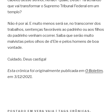
que vai transformar o Supremo Tribunal Federal em um
templo?
Não é por aí. E muito menos será se, no transcorrer dos
trabalhos, sentenças favoráveis ao padrinho ou aos filhos
do padrinho venham ocorrer. Saiba que serão muito
malvistas pelos olhos de d’Ele e pelos homens de boa
vontade.
Cuidado, Deus castiga!
Esta crônica foi originalmente publicada em
O Boletim
,
em 3/12/2021.
POSTADO EM
VERA VAIA
|
TAGS
CRÔNICAS
,