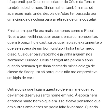
Lá aprendi que Deus era o criador do Céu e da Terra e
também dos homens (tinha mulher também, mas só
apareceu mais tarde, depois de Adão ter passado por
uma cirurgia da coluna para a retirada de uma costela).
Ensinaram que Ele era mais ou menos como o Papai
Noel, o bom velhinho, que recompensa com presentes
quem é bonzinho e castiga os que não são exatamente o
que se espera de um bom cristão. (Tinha tanto medo
disso. Qualquer palavrãozinho e já vinha alguém nos
alertando: Cuidado, Deus castiga! Até perdia o sono
quando pensava que tinha chamado minha colega de
classe de fiadaputa só porque ela não me emprestava
um lápis de cor.)
Outra coisa que faziam questão de ensinar é que não
devíamos dizer Seu santo nome em vão. À época nem
entendia muito bem o que era isso, ficava pensando que
em outros ambientes se podia falar à vontade. Quando