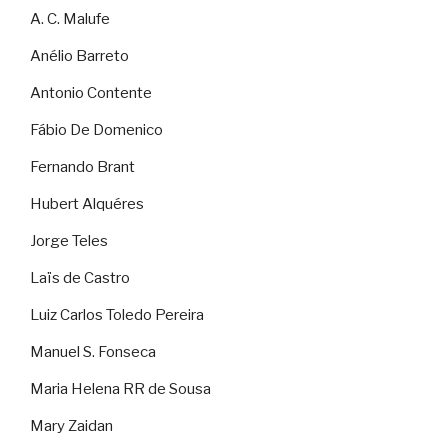
A. C. Malufe
Anélio Barreto
Antonio Contente
Fábio De Domenico
Fernando Brant
Hubert Alquéres
Jorge Teles
Laïs de Castro
Luiz Carlos Toledo Pereira
Manuel S. Fonseca
Maria Helena RR de Sousa
Mary Zaidan