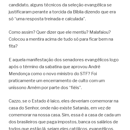
candidato, alguns técnicos da seleção evangélica se
justificaram perante a torcida da Bíblia dizendo que era
só “uma resposta treinada e calculada”.
Como assim? Quer dizer que ele mentiu? Malafaiou?
Colocou a mentira acima de tudo só para ficar bem na
fita?
E aquela manifestação dos senadores evangélicos logo
após o término da sabatina que aprovou André
Mendonça como o novo ministro do STF? Foi
praticamente um encerramento de culto com um
uníssono Amém por parte dos “fiéis”.
Cazzo, se o Estado é laico, eles deveriam comemorar na
casa do Senhor, onde não existe Satanás, em vez de
comemorar na nossa casa. Sim, essa é a casa de cada um
dos brasileiros que paga impostos, banca os salários de
todos que estão lá, sejam eles católicos, evangélicos,