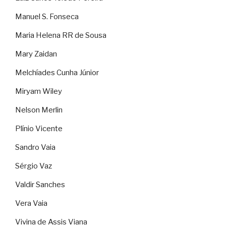
Manuel S. Fonseca
Maria Helena RR de Sousa
Mary Zaidan
Melchíades Cunha Júnior
Miryam Wiley
Nelson Merlin
Plínio Vicente
Sandro Vaia
Sérgio Vaz
Valdir Sanches
Vera Vaia
Vivina de Assis Viana