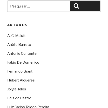
Pesquisar
Pesquisar
por:
AUTORES
A. C. Malufe
Anélio Barreto
Antonio Contente
Fábio De Domenico
Fernando Brant
Hubert Alquéres
Jorge Teles
Laïs de Castro
Luiz Carlos Toledo Pereira