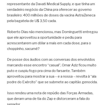
representante da Davati Medical Supply, e que tinha um
verdadeiro negócio da China pra oferecer ao governo
brasileiro: 400 milhões de doses da vacina AstraZeneca
pela bagatela de U$ 3,50 cada.
Roberto Dias não mencionou, mas Dominguetti entregou
que ele aproveitou a oportunidade e pediu para
acrescentarem um dólar a mais em cada dose, para o
choppinho, sacumé?
De posse dos áudios com as conversas dos envolvidos
marcando esse encontro “casual”, Omar Aziz ficou muito
puto e cuspiu fogo pra cima do farsante. Também
aproveitou para mostrar a sua – e a nossa – revolta à “ala
podre do Exército” que se submete ao capitão genocida.
Isso rendeu uma nota de repúdio das Forças Armadas,
que deram uma de tia do Zap e distorceram a fala do
senador.