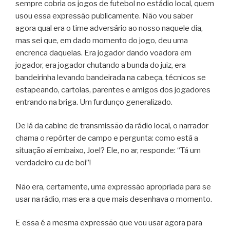
sempre cobria os jogos de futebol no estádio local, quem
usou essa expressão publicamente. Não vou saber
agora qual era o time adversário ao nosso naquele dia,
mas sei que, em dado momento do jogo, deu uma
encrenca daquelas. Era jogador dando voadora em
jogador, era jogador chutando a bunda do juiz, era
bandeirinha levando bandeirada na cabeça, técnicos se
estapeando, cartolas, parentes e amigos dos jogadores
entrando na briga. Um furdunço generalizado.
De lá da cabine de transmissão da rádio local, o narrador
chama o repórter de campo e pergunta: como está a
situação aí embaixo, Joel? Ele, no ar, responde: “Tá um
verdadeiro cu de boi”!
Não era, certamente, uma expressão apropriada para se
usar na rádio, mas era a que mais desenhava o momento.
E essa é a mesma expressão que vou usar agora para