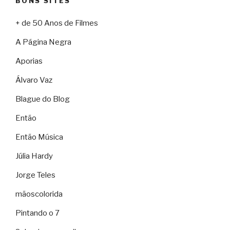
BONS SITES
+ de 50 Anos de Filmes
A Página Negra
Aporias
Álvaro Vaz
Blague do Blog
Então
Então Música
Júlia Hardy
Jorge Teles
mãoscolorida
Pintando o 7