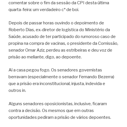
comentar sobre o fim da sessão da CPI desta última
quarta-feira: um verdadeiro c* de boi.
Depois de passar horas ouvindo o depoimento de
Roberto Dias, ex-diretor de logística do Ministério da
Saúde, acusado de ter participado do rumoroso caso de
propina na compra de vacinas, o presidente da Comissão,
senador Omar Aziz, perdeu as estribeiras e deu voz de
prisão ao meliante, digo, ao depoente.
Aí a casa pegou fogo. Os senadores governistas
berravam (especialmente o senador Fernando Bezerra)
que a prisão era inconstitucional, injusta, indevida e
outros in.
Alguns senadores oposicionistas, inclusive, ficaram
contra a decisão. Os mesmos que em outras
oportunidades pediram a prisão de vários depoentes.