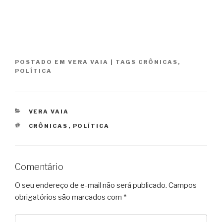
POSTADO EM
VERA VAIA
|
TAGS
CRÔNICAS
,
POLÍTICA
CATEGORIAS
VERA VAIA
TAGS
CRÔNICAS
,
POLÍTICA
Comentário
O seu endereço de e-mail não será publicado.
Campos
obrigatórios são marcados com
*