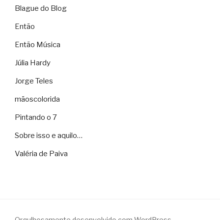
Blague do Blog
Então
Então Música
Júlia Hardy
Jorge Teles
mãoscolorida
Pintando o 7
Sobre isso e aquilo…
Valéria de Paiva
Orgulhosamente desenvolvido com WordPress