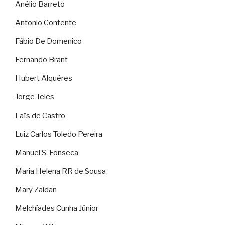
Anélio Barreto
Antonio Contente
Fábio De Domenico
Fernando Brant
Hubert Alquéres
Jorge Teles
Laïs de Castro
Luiz Carlos Toledo Pereira
Manuel S. Fonseca
Maria Helena RR de Sousa
Mary Zaidan
Melchíades Cunha Júnior