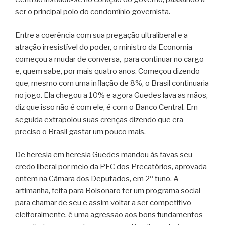
ser o principal polo do condomínio governista.
Entre a coerência com sua pregação ultraliberal e a
atração irresistível do poder, o ministro da Economia
começou a mudar de conversa, para continuar no cargo
e, quem sabe, por mais quatro anos. Começou dizendo
que, mesmo com uma inflação de 8%, o Brasil continuaria
no jogo. Ela chegou a 10% e agora Guedes lava as mãos,
diz que isso não é com ele, é com o Banco Central. Em
seguida extrapolou suas crenças dizendo que era
preciso o Brasil gastar um pouco mais.
De heresia em heresia Guedes mandou às favas seu
credo liberal por meio da PEC dos Precatórios, aprovada
ontem na Câmara dos Deputados, em 2º tuno. A
artimanha, feita para Bolsonaro ter um programa social
para chamar de seu e assim voltar a ser competitivo
eleitoralmente, é uma agressão aos bons fundamentos