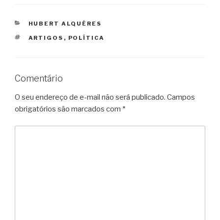
CATEGORIAS
HUBERT ALQUÉRES
TAGS
ARTIGOS
,
POLÍTICA
Comentário
O seu endereço de e-mail não será publicado.
Campos
obrigatórios são marcados com
*