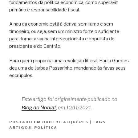
fundamentos da política econômica, como superávit
primário e responsabilidade fiscal.
A nau da economia está à deriva, sem rumo e sem
timoneiro, ou seja, sem um ministro forte o suficiente
para domar a sanha intervencionista e populista do
presidente e do Centrão.
Para quem propunha uma revolução liberal, Paulo Guedes
deu uma de Jarbas Passarinho, mandando às favas seus
escrúpulos.
Este artigo foi originalmente publicado no
Blog do Noblat
, em 10/11/2021.
POSTADO EM
HUBERT ALQUÉRES
|
TAGS
ARTIGOS
,
POLÍTICA