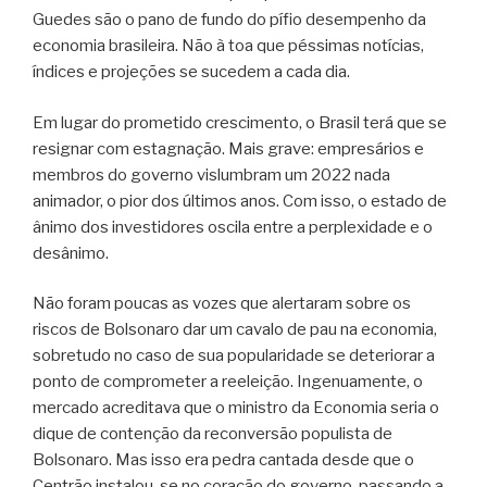
Guedes são o pano de fundo do pífio desempenho da
economia brasileira. Não à toa que péssimas notícias,
índices e projeções se sucedem a cada dia.
Em lugar do prometido crescimento, o Brasil terá que se
resignar com estagnação. Mais grave: empresários e
membros do governo vislumbram um 2022 nada
animador, o pior dos últimos anos. Com isso, o estado de
ânimo dos investidores oscila entre a perplexidade e o
desânimo.
Não foram poucas as vozes que alertaram sobre os
riscos de Bolsonaro dar um cavalo de pau na economia,
sobretudo no caso de sua popularidade se deteriorar a
ponto de comprometer a reeleição. Ingenuamente, o
mercado acreditava que o ministro da Economia seria o
dique de contenção da reconversão populista de
Bolsonaro. Mas isso era pedra cantada desde que o
Centrão instalou-se no coração do governo, passando a