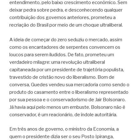
entendimento, pelo baixo crescimento econômico. Sem
deixar pedra sobre pedra, e desconhecendo qualquer
contribuição dos governos anteriores, prometeu a
recriação do Brasil por meio de um choque ultraliberal.
A ideia de começar do zero seduziu o mercado, assim
como os encantadores de serpentes convencem os
loucos para serem iludidos. De fato, prometeu um
verdadeiro milagre: uma revolução ultraliberal
capitaneada por um presidente de trajetória populista,
travestido de cristão novo do liberalismo. Bom de
conversa, Guedes vendeu sua mercadoria como sendo o
produto do casamento entre o liberalismo representado
por sua pessoa e o conservadorismo de Jair Bolsonaro.
Já havia aqui pelo menos um embuste. Bolsonaro não é
conservador, é um reacionário, de índole autoritária.
Em três anos de governo, o ministro da Economia, a
quem o presidente dizia ser o seu Posto Ipiranga,