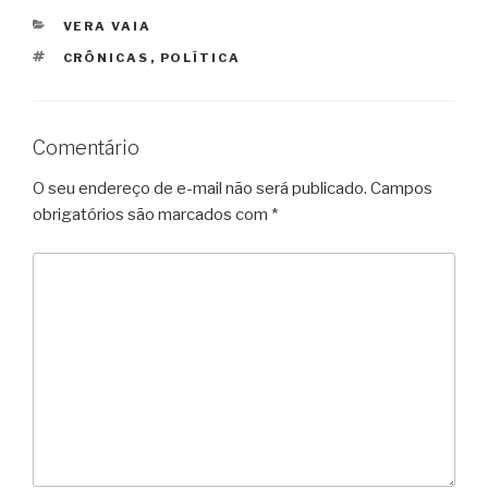
CATEGORIAS
VERA VAIA
TAGS
CRÔNICAS
,
POLÍTICA
Comentário
O seu endereço de e-mail não será publicado.
Campos
obrigatórios são marcados com
*