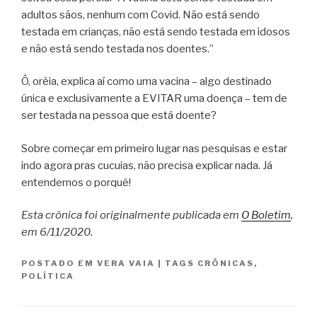
adultos sãos, nenhum com Covid. Não está sendo
testada em crianças, não está sendo testada em idosos
e não está sendo testada nos doentes.”
Ô, orêia, explica aí como uma vacina – algo destinado
única e exclusivamente a EVITAR uma doença – tem de
ser testada na pessoa que está doente?
Sobre começar em primeiro lugar nas pesquisas e estar
indo agora pras cucuias, não precisa explicar nada. Já
entendemos o porquê!
Esta crônica foi originalmente publicada em
O Boletim
,
em 6/11/2020.
POSTADO EM
VERA VAIA
|
TAGS
CRÔNICAS
,
POLÍTICA