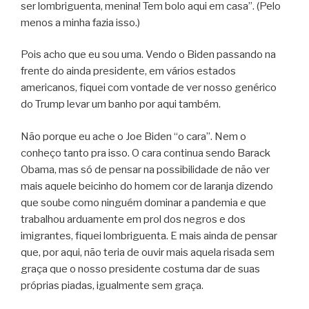
ser lombriguenta, menina! Tem bolo aqui em casa”. (Pelo
menos a minha fazia isso.)
Pois acho que eu sou uma. Vendo o Biden passando na
frente do ainda presidente, em vários estados
americanos, fiquei com vontade de ver nosso genérico
do Trump levar um banho por aqui também.
Não porque eu ache o Joe Biden “o cara”. Nem o
conheço tanto pra isso. O cara continua sendo Barack
Obama, mas só de pensar na possibilidade de não ver
mais aquele beicinho do homem cor de laranja dizendo
que soube como ninguém dominar a pandemia e que
trabalhou arduamente em prol dos negros e dos
imigrantes, fiquei lombriguenta. E mais ainda de pensar
que, por aqui, não teria de ouvir mais aquela risada sem
graça que o nosso presidente costuma dar de suas
próprias piadas, igualmente sem graça.