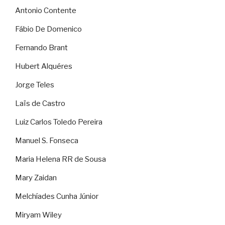
Antonio Contente
Fábio De Domenico
Fernando Brant
Hubert Alquéres
Jorge Teles
Laïs de Castro
Luiz Carlos Toledo Pereira
Manuel S. Fonseca
Maria Helena RR de Sousa
Mary Zaidan
Melchíades Cunha Júnior
Miryam Wiley