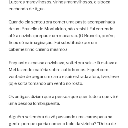
Lugares maravilhosos, vinhos maravilhosos, e a boca
enchendo de água.
Quando ela sentou pra comer uma pasta acompanhada
de um Brunello de Montalcino, não resisti. Fui correndo
até a cozinha preparar um macarrão. (O Brunello, porém,
ficou só na imaginação. Foi substituído por um
cabernezinho chileno mesmo.)
Enquanto a massa cozinhava, voltei pra sala e lá estava a
Mel fazendo matéria sobre autódromos. Fiquei com
vontade de pegar um carro e sair estrada afora, livre, leve
(ô) e solta tomando um vento no rosto.
Os antigos diziam que a pessoa que quer tudo o que vê é
uma pessoa lombriguenta.
Alguém se lembra da vó passando uma carraspana na
gente porque queria comer o bolo da vizinha? “Deixa de