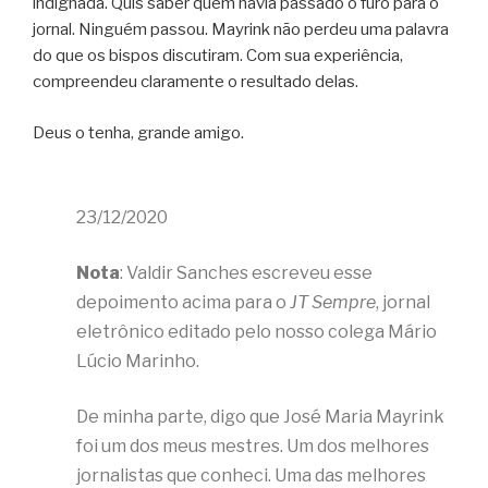
indignada. Quis saber quem havia passado o furo para o
jornal. Ninguém passou. Mayrink não perdeu uma palavra
do que os bispos discutiram. Com sua experiência,
compreendeu claramente o resultado delas.
Deus o tenha, grande amigo.
23/12/2020
Nota
: Valdir Sanches escreveu esse
depoimento acima para o
JT Sempre
, jornal
eletrônico editado pelo nosso colega Mário
Lúcio Marinho.
De minha parte, digo que José Maria Mayrink
foi um dos meus mestres. Um dos melhores
jornalistas que conheci. Uma das melhores