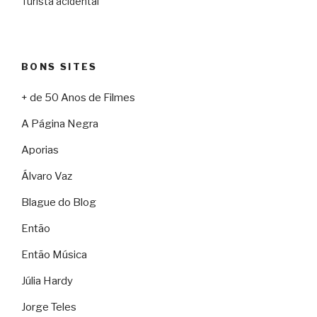
Turista acidental
BONS SITES
+ de 50 Anos de Filmes
A Página Negra
Aporias
Álvaro Vaz
Blague do Blog
Então
Então Música
Júlia Hardy
Jorge Teles