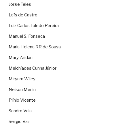
Jorge Teles
Laïs de Castro
Luiz Carlos Toledo Pereira
Manuel S. Fonseca
Maria Helena RR de Sousa
Mary Zaidan
Melchíades Cunha Júnior
Miryam Wiley
Nelson Merlin
Plínio Vicente
Sandro Vaia
Sérgio Vaz