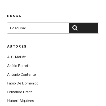
BUSCA
Pesquisar
Pesquisar
por:
AUTORES
A. C. Malufe
Anélio Barreto
Antonio Contente
Fábio De Domenico
Fernando Brant
Hubert Alquéres