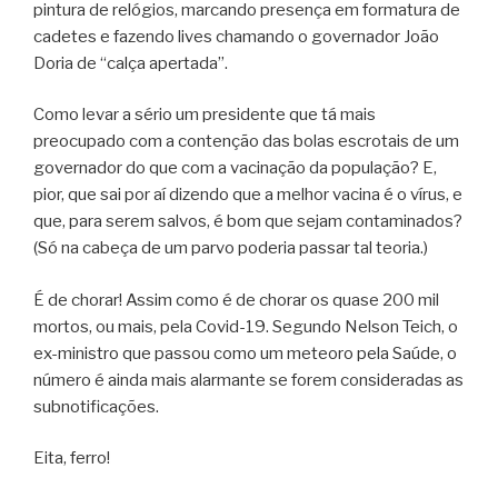
pintura de relógios, marcando presença em formatura de
cadetes e fazendo lives chamando o governador João
Doria de “calça apertada”.
Como levar a sério um presidente que tá mais
preocupado com a contenção das bolas escrotais de um
governador do que com a vacinação da população? E,
pior, que sai por aí dizendo que a melhor vacina é o vírus, e
que, para serem salvos, é bom que sejam contaminados?
(Só na cabeça de um parvo poderia passar tal teoria.)
É de chorar! Assim como é de chorar os quase 200 mil
mortos, ou mais, pela Covid-19. Segundo Nelson Teich, o
ex-ministro que passou como um meteoro pela Saúde, o
número é ainda mais alarmante se forem consideradas as
subnotificações.
Eita, ferro!