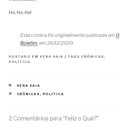
Ho, Ho, Ho!
Esta crônica foi originalmente publicada em
O
Boletim
, em 26/12/2020.
POSTADO EM
VERA VAIA
|
TAGS
CRÔNICAS
,
POLÍTICA
CATEGORIAS
VERA VAIA
TAGS
CRÔNICAS
,
POLÍTICA
2 Comentários para “Feliz o Quê?”