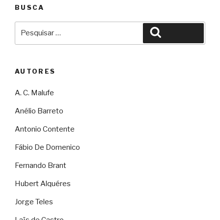
BUSCA
Pesquisar
Pesquisar
por:
AUTORES
A. C. Malufe
Anélio Barreto
Antonio Contente
Fábio De Domenico
Fernando Brant
Hubert Alquéres
Jorge Teles