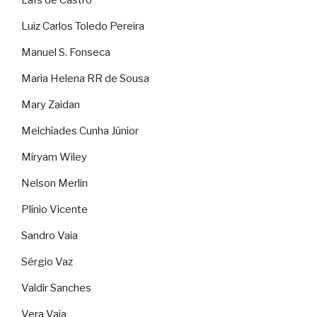
Laïs de Castro
Luiz Carlos Toledo Pereira
Manuel S. Fonseca
Maria Helena RR de Sousa
Mary Zaidan
Melchíades Cunha Júnior
Miryam Wiley
Nelson Merlin
Plínio Vicente
Sandro Vaia
Sérgio Vaz
Valdir Sanches
Vera Vaia