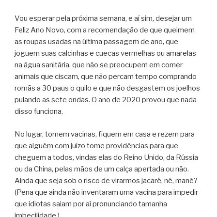
Vou esperar pela próxima semana, e aí sim, desejar um
Feliz Ano Novo, com a recomendação de que queimem
as roupas usadas na última passagem de ano, que
joguem suas calcinhas e cuecas vermelhas ou amarelas
na água sanitária, que não se preocupem em comer
animais que ciscam, que não percam tempo comprando
romãs a 30 paus o quilo e que não desgastem os joelhos
pulando as sete ondas. O ano de 2020 provou que nada
disso funciona.
No lugar, tomem vacinas, fiquem em casa e rezem para
que alguém com juízo tome providências para que
cheguem a todos, vindas elas do Reino Unido, da Rússia
ou da China, pelas mãos de um calça apertada ou não.
Ainda que seja sob o risco de virarmos jacaré, né, mané?
(Pena que ainda não inventaram uma vacina para impedir
que idiotas saiam por aí pronunciando tamanha
imbecilidade.)