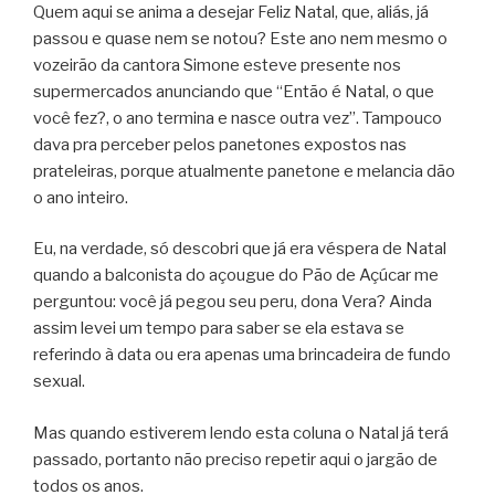
Quem aqui se anima a desejar Feliz Natal, que, aliás, já
passou e quase nem se notou? Este ano nem mesmo o
vozeirão da cantora Simone esteve presente nos
supermercados anunciando que “Então é Natal, o que
você fez?, o ano termina e nasce outra vez”. Tampouco
dava pra perceber pelos panetones expostos nas
prateleiras, porque atualmente panetone e melancia dão
o ano inteiro.
Eu, na verdade, só descobri que já era véspera de Natal
quando a balconista do açougue do Pão de Açúcar me
perguntou: você já pegou seu peru, dona Vera? Ainda
assim levei um tempo para saber se ela estava se
referindo à data ou era apenas uma brincadeira de fundo
sexual.
Mas quando estiverem lendo esta coluna o Natal já terá
passado, portanto não preciso repetir aqui o jargão de
todos os anos.