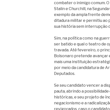
combater o inimigo comum. O c
Stalin e Churchill, na Segunda
exemplo da ampla frente demo
ditadura militar e permitiu ao
sua história sem interrupção 
Sim, na política como na guerr
ser batido e qual o teatro de 
travada. Até fevereiro, o prin
Bolsonaro pretende avançar e
mais uma instituição estratég
por meio da candidatura de Ar
Deputados.
Se seu candidato vencer a dis
pauta, abrindo a possibilidade
históricas, e seu projeto de ín
negacionismo e a radicalizaçã
revigorados, caso o candidato 