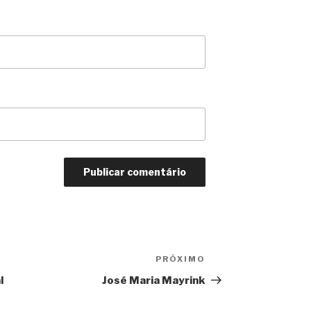
PRÓXIMO
Próximo
l
José Maria Mayrink