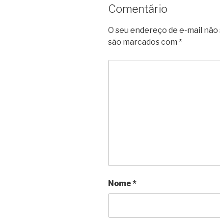
Comentário
O seu endereço de e-mail não 
são marcados com
*
Nome
*