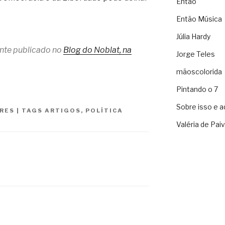
Então
Então Música
Júlia Hardy
ente publicado no
Blog do Noblat, na
Jorge Teles
mãoscolorida
Pintando o 7
Sobre isso e a
RES
|
TAGS
ARTIGOS
,
POLÍTICA
Valéria de Pai