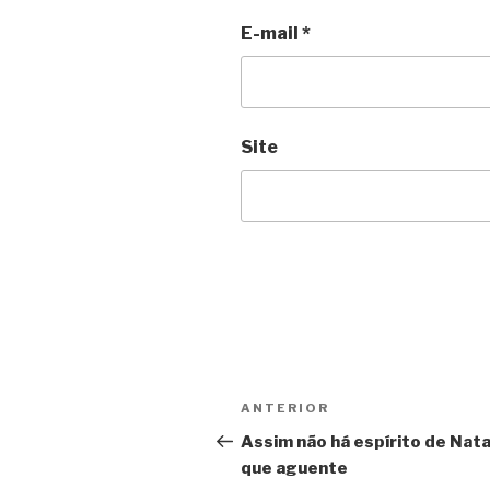
E-mail
*
Site
Navegação
Anterior
ANTERIOR
de
Assim não há espírito de Nata
que aguente
Post