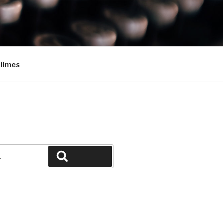
Filmes
Pesquisar