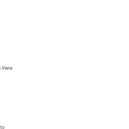
s Viana
to