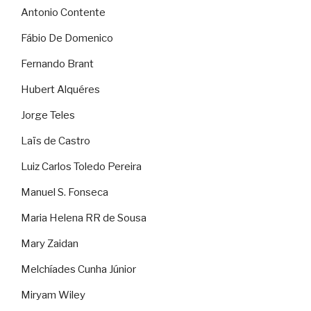
Antonio Contente
Fábio De Domenico
Fernando Brant
Hubert Alquéres
Jorge Teles
Laïs de Castro
Luiz Carlos Toledo Pereira
Manuel S. Fonseca
Maria Helena RR de Sousa
Mary Zaidan
Melchíades Cunha Júnior
Miryam Wiley