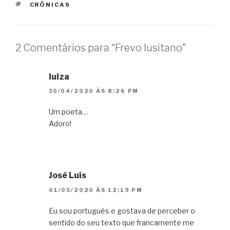
TAGS
CRÔNICAS
2 Comentários para “Frevo lusitano”
luiza
30/04/2020 ÀS 8:26 PM
Um poeta…
Adoro!
José Luís
01/05/2020 ÀS 12:19 PM
Eu sou português e gostava de perceber o
sentido do seu texto que francamente me