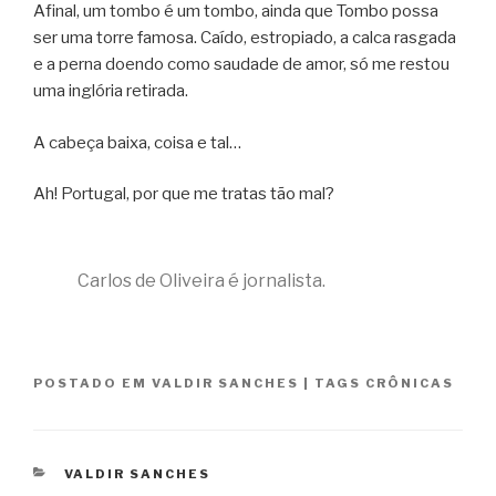
Afinal, um tombo é um tombo, ainda que Tombo possa
ser uma torre famosa. Caído, estropiado, a calca rasgada
e a perna doendo como saudade de amor, só me restou
uma inglória retirada.
A cabeça baixa, coisa e tal…
Ah! Portugal, por que me tratas tão mal?
Carlos de Oliveira é jornalista.
POSTADO EM
VALDIR SANCHES
|
TAGS
CRÔNICAS
CATEGORIAS
VALDIR SANCHES