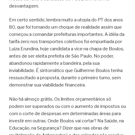
desvantagem.
Em certo sentido, lembra muito a utopia do PT dos anos
80, que foi tomando um choque de realidade assim que
começou a comandar prefeituras importantes. A idéia da
tarifa zero nos transportes coletivos foi empunhada por
Luiza Erundina, hoje candidata a vice na chapa de Boulos,
antes de ser eleita prefeita de São Paulo. No poder,
abandonou rapidamente a bandeira, pela sua
inviabilidade. É sintomático que Guilherme Boulos tenha
ressuscitado a proposta, durante o primeiro turno, sem
demonstrar sua viabilidade financeira.
Não há almoço grátis. Os limites orçamentários só
podem ser superados ou com o aumento de impostos ou
com o corte de despesas em determinadas áreas para
investir em outras. Onde Boulos vai cortar? Na Saúde, na
Educação, na Segurança? Dizer que nas obras de