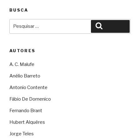
BUSCA
Pesquisar
Pesquisar
por:
AUTORES
A. C. Malufe
Anélio Barreto
Antonio Contente
Fábio De Domenico
Fernando Brant
Hubert Alquéres
Jorge Teles