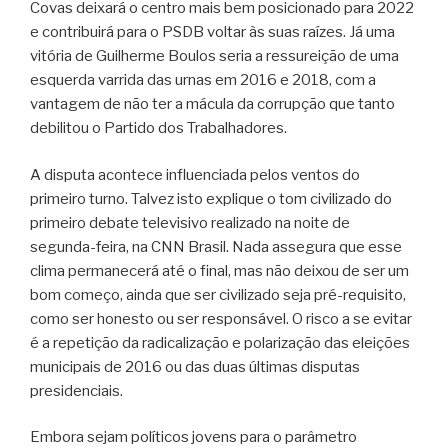
Covas deixará o centro mais bem posicionado para 2022
e contribuirá para o PSDB voltar às suas raízes. Já uma
vitória de Guilherme Boulos seria a ressureição de uma
esquerda varrida das urnas em 2016 e 2018, com a
vantagem de não ter a mácula da corrupção que tanto
debilitou o Partido dos Trabalhadores.
A disputa acontece influenciada pelos ventos do
primeiro turno. Talvez isto explique o tom civilizado do
primeiro debate televisivo realizado na noite de
segunda-feira, na CNN Brasil. Nada assegura que esse
clima permanecerá até o final, mas não deixou de ser um
bom começo, ainda que ser civilizado seja pré-requisito,
como ser honesto ou ser responsável. O risco a se evitar
é a repetição da radicalização e polarização das eleições
municipais de 2016 ou das duas últimas disputas
presidenciais.
Embora sejam políticos jovens para o parâmetro