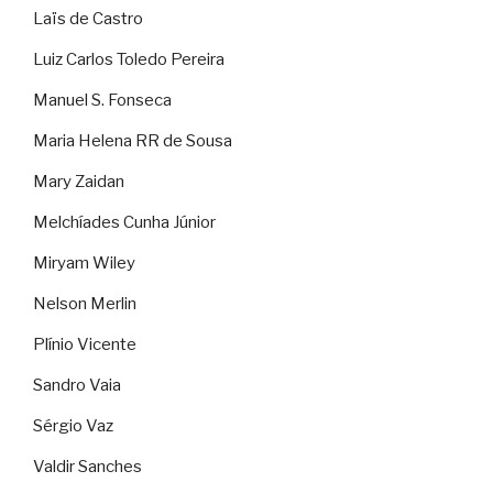
Laïs de Castro
Luiz Carlos Toledo Pereira
Manuel S. Fonseca
Maria Helena RR de Sousa
Mary Zaidan
Melchíades Cunha Júnior
Miryam Wiley
Nelson Merlin
Plínio Vicente
Sandro Vaia
Sérgio Vaz
Valdir Sanches