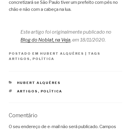
concretizará se São Paulo tiver um prefeito com pés no
chão e não com a cabeça na lua.
Este artigo foi originalmente publicado no
Blog do Noblat, na Veja
, em 18/11/2020.
POSTADO EM
HUBERT ALQUÉRES
|
TAGS
ARTIGOS
,
POLÍTICA
CATEGORIAS
HUBERT ALQUÉRES
TAGS
ARTIGOS
,
POLÍTICA
Comentário
O seu endereço de e-mail não será publicado.
Campos