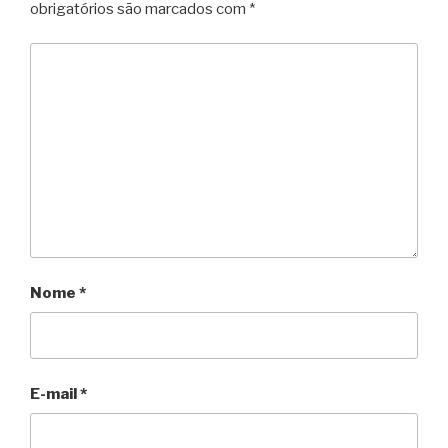
obrigatórios são marcados com
*
Nome
*
E-mail
*