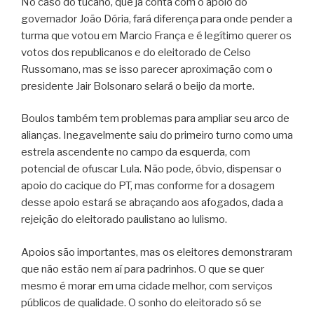
No caso do tucano, que já conta com o apoio do
governador João Dória, fará diferença para onde pender a
turma que votou em Marcio França e é legítimo querer os
votos dos republicanos e do eleitorado de Celso
Russomano, mas se isso parecer aproximação com o
presidente Jair Bolsonaro selará o beijo da morte.
Boulos também tem problemas para ampliar seu arco de
alianças. Inegavelmente saiu do primeiro turno como uma
estrela ascendente no campo da esquerda, com
potencial de ofuscar Lula. Não pode, óbvio, dispensar o
apoio do cacique do PT, mas conforme for a dosagem
desse apoio estará se abraçando aos afogados, dada a
rejeição do eleitorado paulistano ao lulismo.
Apoios são importantes, mas os eleitores demonstraram
que não estão nem aí para padrinhos. O que se quer
mesmo é morar em uma cidade melhor, com serviços
públicos de qualidade. O sonho do eleitorado só se