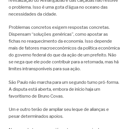
revitalização do Anhangabaú e das calçadas não resolve
o problema. Isso é uma gota d’água no oceano das
necessidades da cidade.
Problemas concretos exigem respostas concretas.
Dispensam “soluções genéricas”, como apostar as
fichas no reaquecimento da economia. Isso depende
mais de fatores macroeconômicos da política econômica
do governo federal do que da ação de um prefeito. Não
se nega que ele pode contribuir para a retomada, mas há
limites intransponíveis para sua ação.
São Paulo não marcha para um segundo turno pró-forma.
A disputa está aberta, embora de início haja um
favoritismo de Bruno Covas.
Um e outro terão de ampliar seu leque de alianças e
pesar determinados apoios.