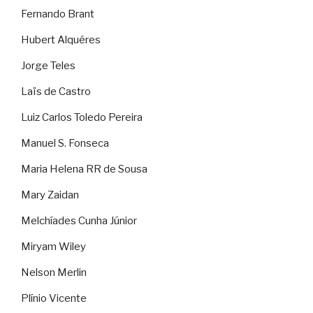
Fernando Brant
Hubert Alquéres
Jorge Teles
Laïs de Castro
Luiz Carlos Toledo Pereira
Manuel S. Fonseca
Maria Helena RR de Sousa
Mary Zaidan
Melchíades Cunha Júnior
Miryam Wiley
Nelson Merlin
Plínio Vicente