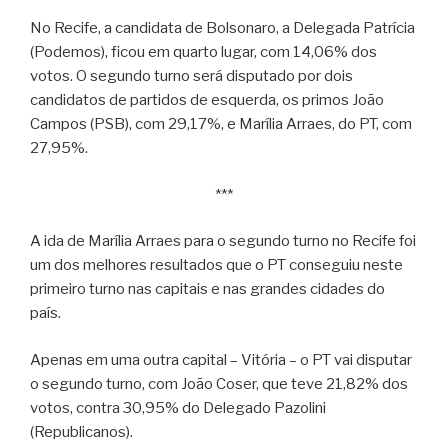
No Recife, a candidata de Bolsonaro, a Delegada Patrícia
(Podemos), ficou em quarto lugar, com 14,06% dos
votos. O segundo turno será disputado por dois
candidatos de partidos de esquerda, os primos João
Campos (PSB), com 29,17%, e Marília Arraes, do PT, com
27,95%.
***
A ida de Marília Arraes para o segundo turno no Recife foi
um dos melhores resultados que o PT conseguiu neste
primeiro turno nas capitais e nas grandes cidades do
país.
Apenas em uma outra capital – Vitória – o PT vai disputar
o segundo turno, com João Coser, que teve 21,82% dos
votos, contra 30,95% do Delegado Pazolini
(Republicanos).