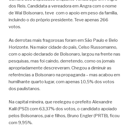
dos Reis. Candidata a vereadora em Angra com o nome
de Wal Bolsonaro, teve com o apoio em peso da família,
incluindo o do próprio presidente. Teve apenas 266
votos.
As derrotas mais fragorosas foram em São Paulo e Belo
Horizonte. Na maior cidade do país, Celso Russomanno,
com o apoio declarado de Bolsonaro, largou na frente nas
pesquisas, mas foi caindo, derretendo, como os jornais
apropriadamente descreveram. Chegou a diminuir as
referências a Bolsonaro na propaganda – mas acabou em
humilhante quarto lugar, com apenas 10,5% dos votos
dos paulistanos.
Na capital mineira, que reelegeu o prefeito Alexandre
Kalil (PSD) com 63,37% dos votos, o candidato apoiado
pelos Bolsonaros, pai e filhos, Bruno Engler (PRTB), ficou
com 9,95%.