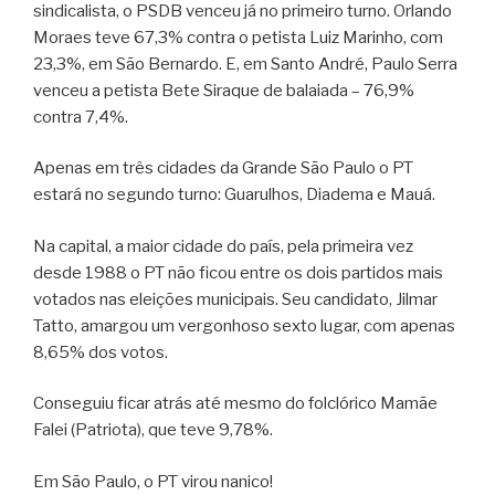
sindicalista, o PSDB venceu já no primeiro turno. Orlando
Moraes teve 67,3% contra o petista Luiz Marinho, com
23,3%, em São Bernardo. E, em Santo André, Paulo Serra
venceu a petista Bete Siraque de balaiada – 76,9%
contra 7,4%.
Apenas em três cidades da Grande São Paulo o PT
estará no segundo turno: Guarulhos, Diadema e Mauá.
Na capital, a maior cidade do país, pela primeira vez
desde 1988 o PT não ficou entre os dois partidos mais
votados nas eleições municipais. Seu candidato, Jilmar
Tatto, amargou um vergonhoso sexto lugar, com apenas
8,65% dos votos.
Conseguiu ficar atrás até mesmo do folclórico Mamãe
Falei (Patriota), que teve 9,78%.
Em São Paulo, o PT virou nanico!