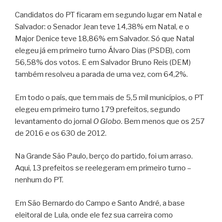
Candidatos do PT ficaram em segundo lugar em Natal e
Salvador: o Senador Jean teve 14,38% em Natal, e o
Major Denice teve 18,86% em Salvador. Só que Natal
elegeu já em primeiro turno Álvaro Dias (PSDB), com
56,58% dos votos. E em Salvador Bruno Reis (DEM)
também resolveu a parada de uma vez, com 64,2%.
Em todo o país, que tem mais de 5,5 mil municípios, o PT
elegeu em primeiro turno 179 prefeitos, segundo
levantamento do jornal
O Globo
. Bem menos que os 257
de 2016 e os 630 de 2012.
Na Grande São Paulo, berço do partido, foi um arraso.
Aqui, 13 prefeitos se reelegeram em primeiro turno –
nenhum do PT.
Em São Bernardo do Campo e Santo André, a base
eleitoral de Lula, onde ele fez sua carreira como