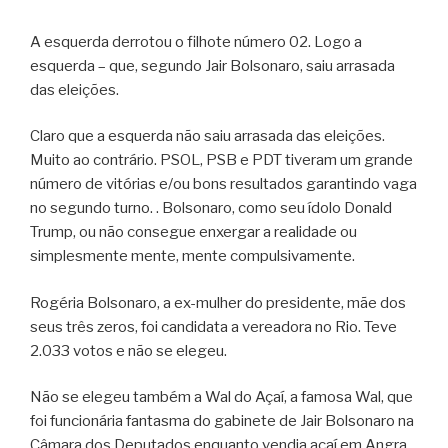
A esquerda derrotou o filhote número 02. Logo a
esquerda – que, segundo Jair Bolsonaro, saiu arrasada
das eleições.
Claro que a esquerda não saiu arrasada das eleições.
Muito ao contrário. PSOL, PSB e PDT tiveram um grande
número de vitórias e/ou bons resultados garantindo vaga
no segundo turno. . Bolsonaro, como seu ídolo Donald
Trump, ou não consegue enxergar a realidade ou
simplesmente mente, mente compulsivamente.
Rogéria Bolsonaro, a ex-mulher do presidente, mãe dos
seus três zeros, foi candidata a vereadora no Rio. Teve
2.033 votos e não se elegeu.
Não se elegeu também a Wal do Açaí, a famosa Wal, que
foi funcionária fantasma do gabinete de Jair Bolsonaro na
Câmara dos Deputados enquanto vendia açaí em Angra