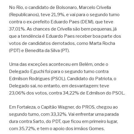
No Rio, o candidato de Bolsonaro, Marcelo Crivella
(Republicanos), teve 21,9%, e vai para o segundo turno
contra o ex-prefeito Eduardo Paes (DEM), que teve
37,01%. As chances de Crivella são bem pequenas, já
que a tendência é Eduardo Paes receber boa parte dos
votos de candidatos derrotados, como Marta Rocha
(PDT) e Benedita da Silva (PT).
Uma das exceções aconteceu em Belém, onde o
Delegado Eguchi foi para o segundo turno contra
Edmilson Rodrigues (PSOL). Candidato do Patriota, o
Delegado sai, no entanto, em desvantagem: teve
23,06% dos votos, contra 34,22% de Edmilson do PSOL.
Em Fortaleza, o Capitão Wagner, do PROS, chegou ao
segundo turno, com 33,32%. Vai enfrentar uma parada
dura contra Sarto, do PDT, que ficou em primeiro lugar,
com 35,72%, e tem o apoio dos irmãos Gomes.