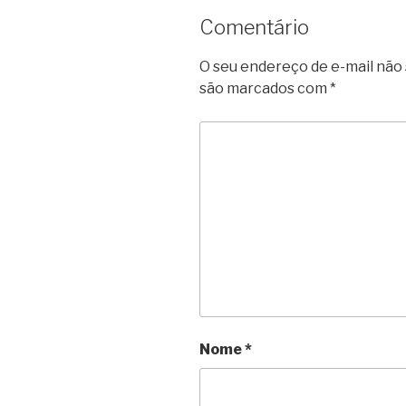
Comentário
O seu endereço de e-mail não 
são marcados com
*
Nome
*