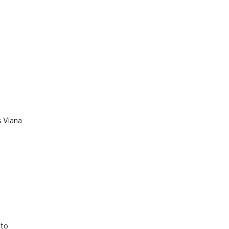
s Viana
to