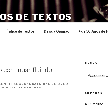
NOS DE TEXTOS
Índice de Textos
Dê sua Opinião
+ de 50 Anos de 
BUSCA
 continuar fluindo
Pesquisar
por:
 SENTIR SEGURANÇA: SINAL DE QUE A
 POR VALDIR SANCHES
AUTORES
A. C. Malufe