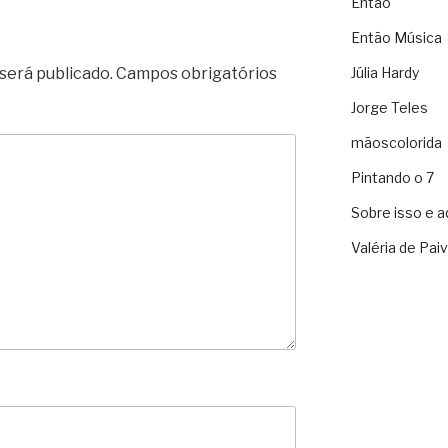
Então
Então Música
será publicado.
Campos obrigatórios
Júlia Hardy
Jorge Teles
mãoscolorida
Pintando o 7
Sobre isso e a
Valéria de Pai