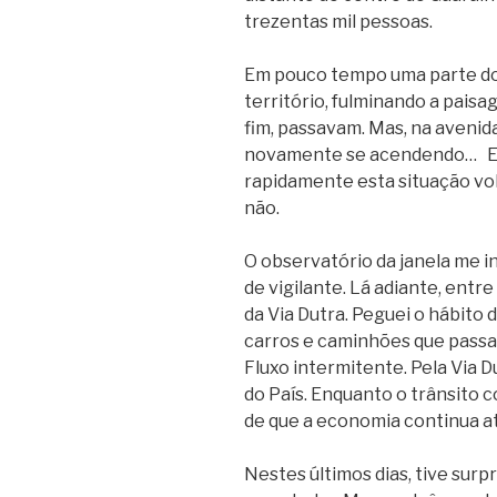
trezentas mil pessoas.
Em pouco tempo uma parte dos
território, fulminando a paisa
fim, passavam. Mas, na avenid
novamente se acendendo… Em
rapidamente esta situação vol
não.
O observatório da janela me ind
de vigilante. Lá adiante, ent
da Via Dutra. Peguei o hábito 
carros e caminhões que passam
Fluxo intermitente. Pela Via 
do País. Enquanto o trânsito c
de que a economia continua at
Nestes últimos dias, tive surpr