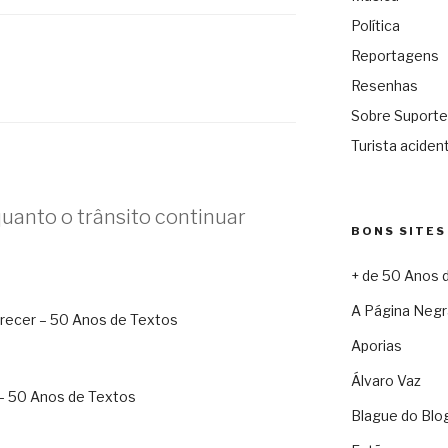
Política
Reportagens
Resenhas
Sobre Suporte
Turista acident
uanto o trânsito continuar
BONS SITES
+ de 50 Anos 
A Página Negr
parecer – 50 Anos de Textos
Aporias
Álvaro Vaz
– 50 Anos de Textos
Blague do Blo