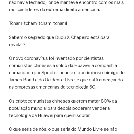
não havia fechado), onde manteve encontro com os mais
radicais líderes da extrema direita americana.
Tcham-tcham-tcham-tcham!
Sabem o segredo que Dudu X-Chapeiro está para
revelar?
O novo coronavírus foi inventado por cientistas
comunistas chineses a soldo da Huawei, a companhia
comandada por Spector, aquele ultracriminoso inimigo de
James Bond e do Ocidente Livre, e que está ameaçando
as empresas americanas da tecnologia 5G.
Os criptocomunistas chineses querem matar 80% da
população mundial para depois poderem vender a
tecnologia da Huawei para quem sobrar.
O que seria de nós, o que seria do Mundo Livre se não