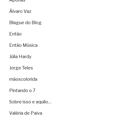
Aporias
Álvaro Vaz
Blague do Blog
Então
Então Música
Júlia Hardy
Jorge Teles
mãoscolorida
Pintando o 7
Sobre isso e aquilo…
Valéria de Paiva