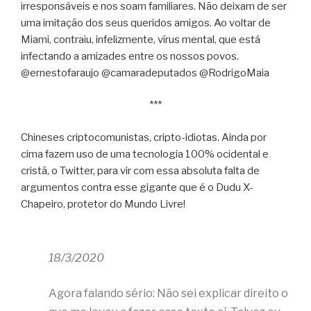
irresponsáveis e nos soam familiares. Não deixam de ser
uma imitação dos seus queridos amigos. Ao voltar de
Miami, contraiu, infelizmente, vírus mental, que está
infectando a amizades entre os nossos povos.
@ernestofaraujo @camaradeputados @RodrigoMaia
***
Chineses criptocomunistas, cripto-idiotas. Ainda por
cima fazem uso de uma tecnologia 100% ocidental e
cristã, o Twitter, para vir com essa absoluta falta de
argumentos contra esse gigante que é o Dudu X-
Chapeiro, protetor do Mundo Livre!
18/3/2020
Agora falando sério: Não sei explicar direito o