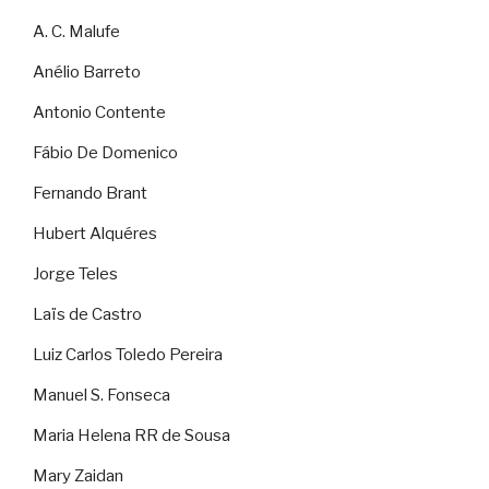
A. C. Malufe
Anélio Barreto
Antonio Contente
Fábio De Domenico
Fernando Brant
Hubert Alquéres
Jorge Teles
Laïs de Castro
Luiz Carlos Toledo Pereira
Manuel S. Fonseca
Maria Helena RR de Sousa
Mary Zaidan