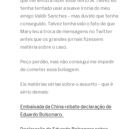
que me levou a fazer esse texto aí. Talvez eu
tenha tentado usar a suave ironia do meu
amigo Valdir Sanches – mas duvido que tenha
conseguido. Talvez tenha sido o fato de que
Mary leu a troca de mensagens no Twitter
antes que os grandes jornais fizessem
matéria sobre o caso.
Peço perdão, mas não consegui me impedir
de cometer essa bobagem.
Eis matérias sérias sobre o assunto – que é
sério demais:
Embaixada da China rebate declaração de
Eduardo Bolsonaro.