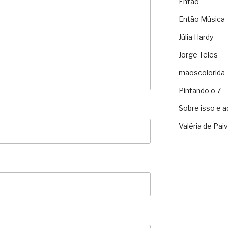
Então
Então Música
Júlia Hardy
Jorge Teles
mãoscolorida
Pintando o 7
Sobre isso e a
Valéria de Pai