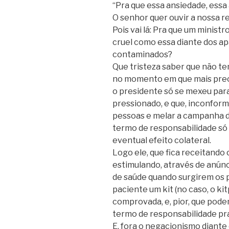
“Pra que essa ansiedade, essa
O senhor quer ouvir a nossa 
Pois vai lá: Pra que um ministro
cruel como essa diante dos a
contaminados?
Que tristeza saber que não t
no momento em que mais preci
o presidente só se mexeu par
pressionado, e que, inconform
pessoas e melar a campanha 
termo de responsabilidade só p
eventual efeito colateral.
Logo ele, que fica receitando 
estimulando, através de anúnc
de saúde quando surgirem os 
paciente um kit (no caso, o k
comprovada, e, pior, que pode
termo de responsabilidade pra
E, fora o negacionismo diante