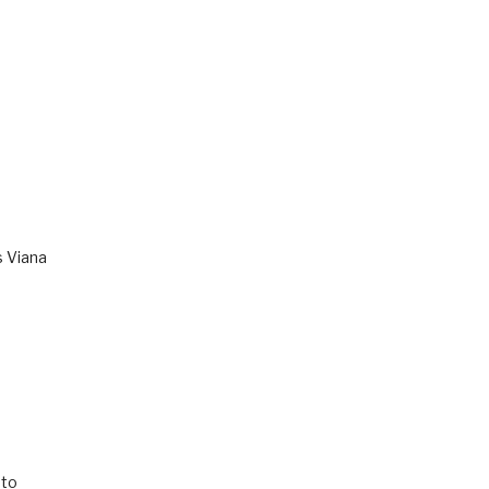
s Viana
to