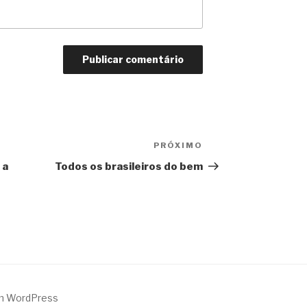
PRÓXIMO
Próximo
 a
Todos os brasileiros do bem
m WordPress