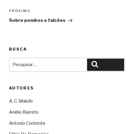
Post
Próximo
PRÓXIMO
Sobre pombos e falcões
BUSCA
Pesquisar
Pesquisar
por:
AUTORES
A. C. Malufe
Anélio Barreto
Antonio Contente