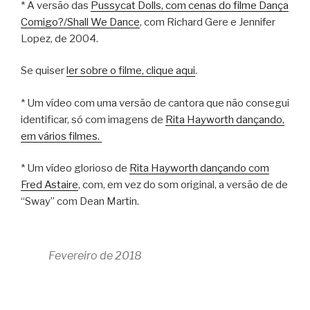
* A versão das
Pussycat Dolls, com cenas do filme Dança
Comigo?/Shall We Dance
, com Richard Gere e Jennifer
Lopez, de 2004.
Se quiser
ler sobre o filme, clique aqui
.
* Um vídeo com uma versão de cantora que não consegui
identificar, só com imagens de
Rita Hayworth dançando,
em vários filmes.
* Um vídeo glorioso de
Rita Hayworth dançando com
Fred Astaire
, com, em vez do som original, a versão de de
“Sway” com Dean Martin.
Fevereiro de 2018