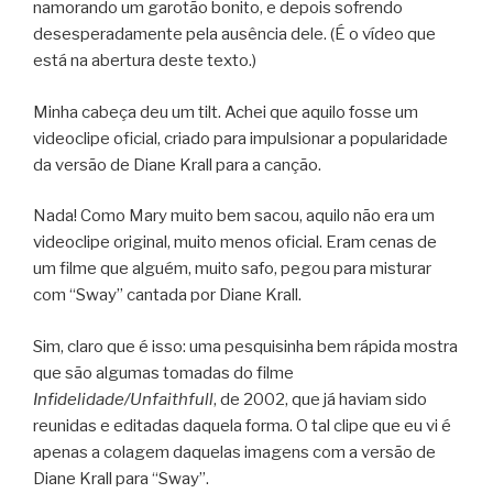
namorando um garotão bonito, e depois sofrendo
desesperadamente pela ausência dele. (É o vídeo que
está na abertura deste texto.)
Minha cabeça deu um tilt. Achei que aquilo fosse um
videoclipe oficial, criado para impulsionar a popularidade
da versão de Diane Krall para a canção.
Nada! Como Mary muito bem sacou, aquilo não era um
videoclipe original, muito menos oficial. Eram cenas de
um filme que alguém, muito safo, pegou para misturar
com “Sway” cantada por Diane Krall.
Sim, claro que é isso: uma pesquisinha bem rápida mostra
que são algumas tomadas do filme
Infidelidade/Unfaithfull
, de 2002, que já haviam sido
reunidas e editadas daquela forma. O tal clipe que eu vi é
apenas a colagem daquelas imagens com a versão de
Diane Krall para “Sway”.