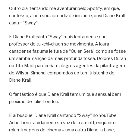
Outro dia, tentando me aventurar pelo Spotify, em que,
confesso, ainda sou aprendiz de iniciante, ouvi Diane Krall
cantar “Sway”.
E Diane Krall canta “Sway” mais lentamente que
professor de tai-chi-chuan se movimenta. A loura
canadense faz uma leitura de “Quien Será” como se fosse
um samba-canção da mais profunda fossa. Dolores Duran
ou Tito Madi pareceriam alegres agentes da pilantragem
de Wilson Simonal comparados ao tom tristonho de
Diane Krall.
O fantástico é que Diane Krall tem um quê sensual bem
próximo de Julie London.
E aí busquei Diane Krall cantando “Sway” no YouTube.
Achei bem rapidamente: a voz dela em off, enquanto
rolam imagens de cinema – uma outra Diane, a Lane,