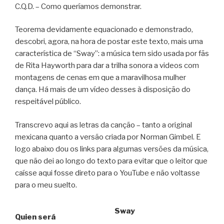
C.Q.D. – Como queríamos demonstrar.
Teorema devidamente equacionado e demonstrado,
descobri, agora, na hora de postar este texto, mais uma
característica de “Sway”: a música tem sido usada por fãs
de Rita Hayworth para dar a trilha sonora a videos com
montagens de cenas em que a maravilhosa mulher
dança. Há mais de um vídeo desses à disposição do
respeitável público.
Transcrevo aqui as letras da canção – tanto a original
mexicana quanto a versão criada por Norman Gimbel. E
logo abaixo dou os links para algumas versões da música,
que não dei ao longo do texto para evitar que o leitor que
caísse aqui fosse direto para o YouTube e não voltasse
para o meu suelto.
Sway
Quien será