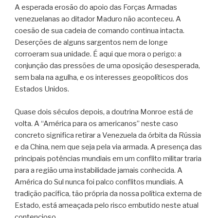
A esperada erosão do apoio das Forças Armadas
venezuelanas ao ditador Maduro não aconteceu. A
coesão de sua cadeia de comando continua intacta.
Deserções de alguns sargentos nem de longe
corroeram sua unidade. É aqui que mora o perigo: a
conjunção das pressões de uma oposição desesperada,
sem bala na agulha, e os interesses geopolíticos dos
Estados Unidos.
Quase dois séculos depois, a doutrina Monroe está de
volta. A “América para os americanos” neste caso
concreto significa retirar a Venezuela da órbita da Rússia
e da China, nem que seja pela via armada. A presença das
principais potências mundiais em um conflito militar traria
para a região uma instabilidade jamais conhecida. A
América do Sul nunca foi palco conflitos mundiais. A
tradição pacífica, tão própria da nossa política externa de
Estado, está ameaçada pelo risco embutido neste atual
contencioso.