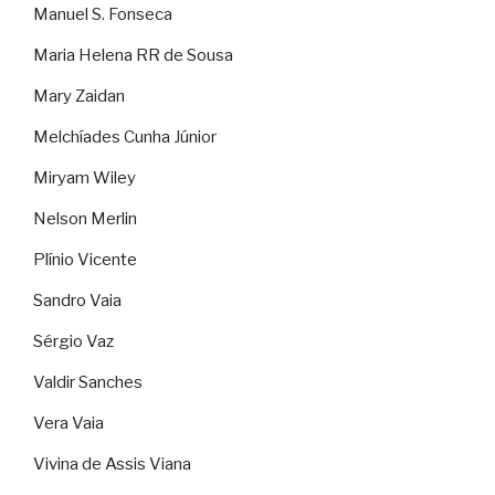
Manuel S. Fonseca
Maria Helena RR de Sousa
Mary Zaidan
Melchíades Cunha Júnior
Miryam Wiley
Nelson Merlin
Plínio Vicente
Sandro Vaia
Sérgio Vaz
Valdir Sanches
Vera Vaia
Vivina de Assis Viana