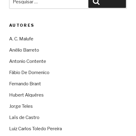
Pesquisar
por:
AUTORES
A. C. Malufe
Anélio Barreto
Antonio Contente
Fábio De Domenico
Fernando Brant
Hubert Alquéres
Jorge Teles
Laïs de Castro
Luiz Carlos Toledo Pereira