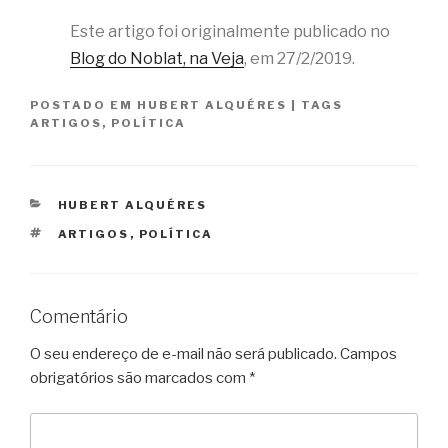
Este artigo foi originalmente publicado no
Blog do Noblat, na Veja
, em 27/2/2019.
POSTADO EM
HUBERT ALQUÉRES
|
TAGS
ARTIGOS
,
POLÍTICA
CATEGORIAS
HUBERT ALQUÉRES
TAGS
ARTIGOS
,
POLÍTICA
Comentário
O seu endereço de e-mail não será publicado.
Campos
obrigatórios são marcados com
*