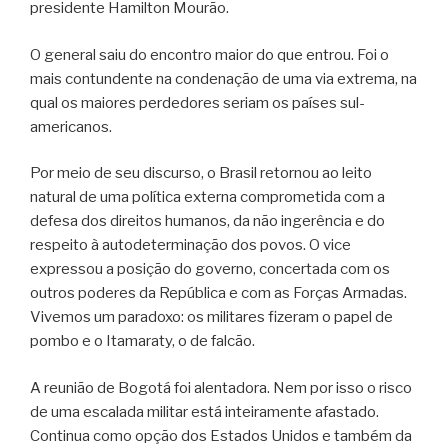
presidente Hamilton Mourão.
O general saiu do encontro maior do que entrou. Foi o
mais contundente na condenação de uma via extrema, na
qual os maiores perdedores seriam os países sul-
americanos.
Por meio de seu discurso, o Brasil retornou ao leito
natural de uma política externa comprometida com a
defesa dos direitos humanos, da não ingerência e do
respeito à autodeterminação dos povos. O vice
expressou a posição do governo, concertada com os
outros poderes da República e com as Forças Armadas.
Vivemos um paradoxo: os militares fizeram o papel de
pombo e o Itamaraty, o de falcão.
A reunião de Bogotá foi alentadora. Nem por isso o risco
de uma escalada militar está inteiramente afastado.
Continua como opção dos Estados Unidos e também da