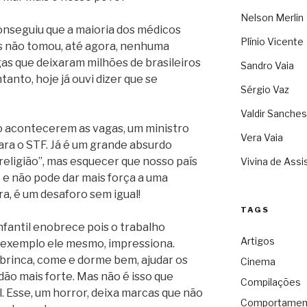
Nelson Merlin
conseguiu que a maioria dos médicos
Plínio Vicente
as não tomou, até agora, nenhuma
as que deixaram milhões de brasileiros
Sandro Vaia
anto, hoje já ouvi dizer que se
Sérgio Vaz
Valdir Sanches
do acontecerem as vagas, um ministro
Vera Vaia
ara o STF. Já é um grande absurdo
religião”, mas esquecer que nosso país
Vivina de Assi
e e não pode dar mais força a uma
ra, é um desaforo sem igual!
TAGS
infantil enobrece pois o trabalho
Artigos
exemplo ele mesmo, impressiona.
, brinca, come e dorme bem, ajudar os
Cinema
dão mais forte. Mas não é isso que
Compilações
. Esse, um horror, deixa marcas que não
Comportamen