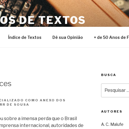
NOS DE TEXTOS
Índice de Textos
Dê sua Opinião
+ de 50 Anos de 
BUSCA
ces
Pesquisar
por:
ICIALIZADO COMO ANEXO DOS
 RR DE SOUSA
AUTORES
ou sobre a imensa perda que o Brasil
A. C. Malufe
mprensa internacional, autoridades de