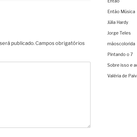
Então
Então Música
Júlia Hardy
Jorge Teles
será publicado.
Campos obrigatórios
mãoscolorida
Pintando o 7
Sobre isso e a
Valéria de Pai