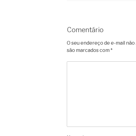
Comentário
O seu endereço de e-mail não 
são marcados com
*