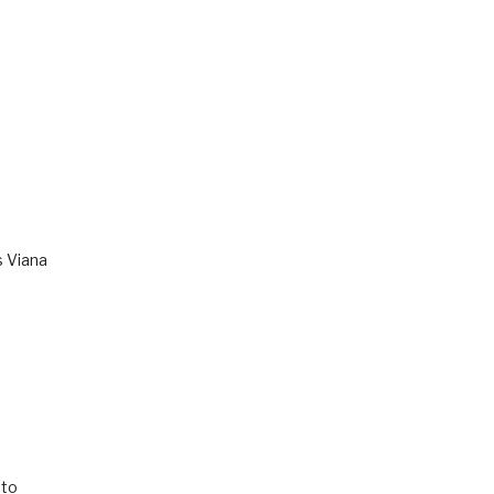
s Viana
to