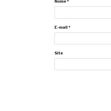
Nome
*
E-mail
*
Site
Navegação