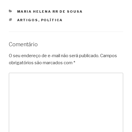
CATEGORIAS
MARIA HELENA RR DE SOUSA
TAGS
ARTIGOS
,
POLÍTICA
Comentário
O seu endereço de e-mail não será publicado.
Campos
obrigatórios são marcados com
*