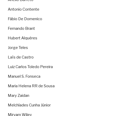
Antonio Contente
Fábio De Domenico
Fernando Brant
Hubert Alquéres
Jorge Teles
Laïs de Castro
Luiz Carlos Toledo Pereira
Manuel S. Fonseca
Maria Helena RR de Sousa
Mary Zaidan
Melchíades Cunha Júnior
Miryam Wiley