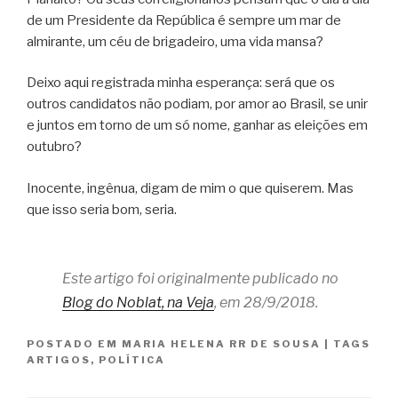
de um Presidente da República é sempre um mar de
almirante, um céu de brigadeiro, uma vida mansa?
Deixo aqui registrada minha esperança: será que os
outros candidatos não podiam, por amor ao Brasil, se unir
e juntos em torno de um só nome, ganhar as eleições em
outubro?
Inocente, ingênua, digam de mim o que quiserem. Mas
que isso seria bom, seria.
Este artigo foi originalmente publicado no
Blog do Noblat, na Veja
, em 28/9/2018.
POSTADO EM
MARIA HELENA RR DE SOUSA
|
TAGS
ARTIGOS
,
POLÍTICA