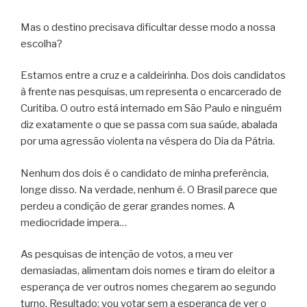
Mas o destino precisava dificultar desse modo a nossa
escolha?
Estamos entre a cruz e a caldeirinha. Dos dois candidatos
à frente nas pesquisas, um representa o encarcerado de
Curitiba. O outro está internado em São Paulo e ninguém
diz exatamente o que se passa com sua saúde, abalada
por uma agressão violenta na véspera do Dia da Pátria.
Nenhum dos dois é o candidato de minha preferência,
longe disso. Na verdade, nenhum é. O Brasil parece que
perdeu a condição de gerar grandes nomes. A
mediocridade impera…
As pesquisas de intenção de votos, a meu ver
demasiadas, alimentam dois nomes e tiram do eleitor a
esperança de ver outros nomes chegarem ao segundo
turno. Resultado: vou votar sem a esperança de ver o