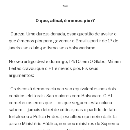
***
O que, afinal, é menos pior?
Dureza. Uma dureza danada, essa questão de avaliar o
que é menos pior para governar o Brasil a partir de 1º de
janeiro, se o lulo-petismo, se o bolsonarismo.
No seu artigo deste domingo, 14/10, em O Globo, Míriam
Leitão cravou que o PT é menos pior. Eis seus
argumentos:
“Os riscos à democracia não são equivalentes nos dois
cenários eleitorais. São maiores com Bolsonaro. O PT
cometeu os erros que — os que seguem esta coluna
sabem — jamais deixei de criticar, mas o partido de fato
fortaleceu a Polícia Federal, escolheu o primeiro da lista
para o Ministério Público, nomeou ministros do Supremo