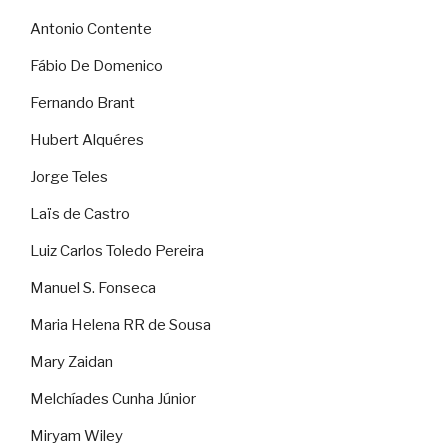
Antonio Contente
Fábio De Domenico
Fernando Brant
Hubert Alquéres
Jorge Teles
Laïs de Castro
Luiz Carlos Toledo Pereira
Manuel S. Fonseca
Maria Helena RR de Sousa
Mary Zaidan
Melchíades Cunha Júnior
Miryam Wiley