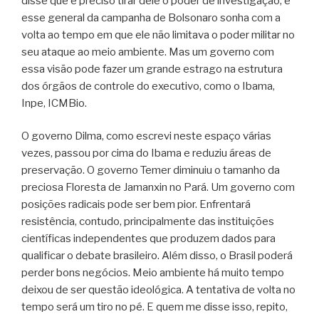
disse que é preciso tirar dele o poder de investigação, e
esse general da campanha de Bolsonaro sonha com a
volta ao tempo em que ele não limitava o poder militar no
seu ataque ao meio ambiente. Mas um governo com
essa visão pode fazer um grande estrago na estrutura
dos órgãos de controle do executivo, como o Ibama,
Inpe, ICMBio.
O governo Dilma, como escrevi neste espaço várias
vezes, passou por cima do Ibama e reduziu áreas de
preservação. O governo Temer diminuiu o tamanho da
preciosa Floresta de Jamanxin no Pará. Um governo com
posições radicais pode ser bem pior. Enfrentará
resistência, contudo, principalmente das instituições
científicas independentes que produzem dados para
qualificar o debate brasileiro. Além disso, o Brasil poderá
perder bons negócios. Meio ambiente há muito tempo
deixou de ser questão ideológica. A tentativa de volta no
tempo será um tiro no pé. E quem me disse isso, repito,