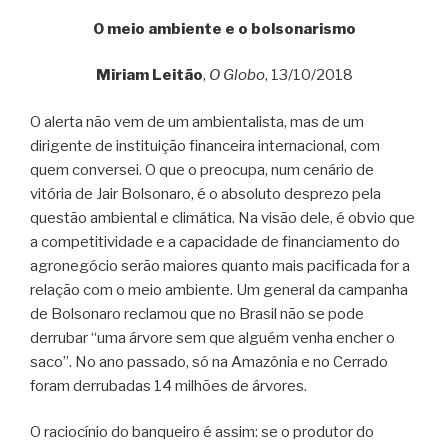
O meio ambiente e o bolsonarismo
Miriam Leitão
,
O Globo
, 13/10/2018
O alerta não vem de um ambientalista, mas de um
dirigente de instituição financeira internacional, com
quem conversei. O que o preocupa, num cenário de
vitória de Jair Bolsonaro, é o absoluto desprezo pela
questão ambiental e climática. Na visão dele, é obvio que
a competitividade e a capacidade de financiamento do
agronegócio serão maiores quanto mais pacificada for a
relação com o meio ambiente. Um general da campanha
de Bolsonaro reclamou que no Brasil não se pode
derrubar “uma árvore sem que alguém venha encher o
saco”. No ano passado, só na Amazônia e no Cerrado
foram derrubadas 14 milhões de árvores.
O raciocínio do banqueiro é assim: se o produtor do