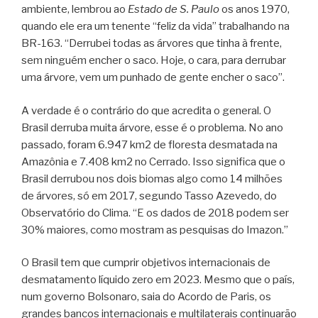
ambiente, lembrou ao
Estado de S. Paulo
os anos 1970,
quando ele era um tenente “feliz da vida” trabalhando na
BR-163. “Derrubei todas as árvores que tinha à frente,
sem ninguém encher o saco. Hoje, o cara, para derrubar
uma árvore, vem um punhado de gente encher o saco”.
A verdade é o contrário do que acredita o general. O
Brasil derruba muita árvore, esse é o problema. No ano
passado, foram 6.947 km2 de floresta desmatada na
Amazônia e 7.408 km2 no Cerrado. Isso significa que o
Brasil derrubou nos dois biomas algo como 14 milhões
de árvores, só em 2017, segundo Tasso Azevedo, do
Observatório do Clima. “E os dados de 2018 podem ser
30% maiores, como mostram as pesquisas do Imazon.”
O Brasil tem que cumprir objetivos internacionais de
desmatamento líquido zero em 2023. Mesmo que o país,
num governo Bolsonaro, saia do Acordo de Paris, os
grandes bancos internacionais e multilaterais continuarão