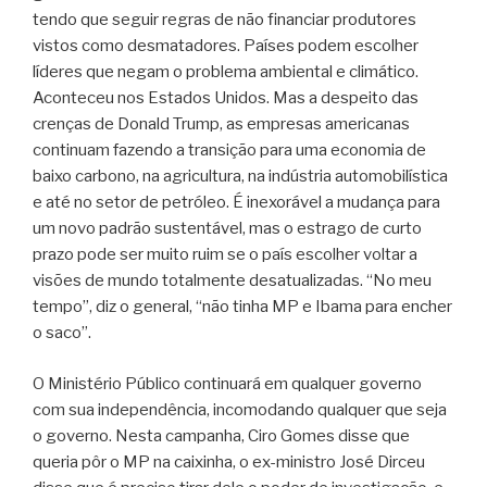
tendo que seguir regras de não financiar produtores
vistos como desmatadores. Países podem escolher
líderes que negam o problema ambiental e climático.
Aconteceu nos Estados Unidos. Mas a despeito das
crenças de Donald Trump, as empresas americanas
continuam fazendo a transição para uma economia de
baixo carbono, na agricultura, na indústria automobilística
e até no setor de petróleo. É inexorável a mudança para
um novo padrão sustentável, mas o estrago de curto
prazo pode ser muito ruim se o país escolher voltar a
visões de mundo totalmente desatualizadas. “No meu
tempo”, diz o general, “não tinha MP e Ibama para encher
o saco”.
O Ministério Público continuará em qualquer governo
com sua independência, incomodando qualquer que seja
o governo. Nesta campanha, Ciro Gomes disse que
queria pôr o MP na caixinha, o ex-ministro José Dirceu