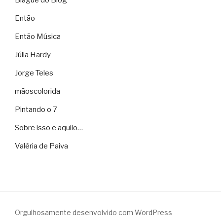
Blague do Blog
Então
Então Música
Júlia Hardy
Jorge Teles
mãoscolorida
Pintando o 7
Sobre isso e aquilo…
Valéria de Paiva
Orgulhosamente desenvolvido com WordPress