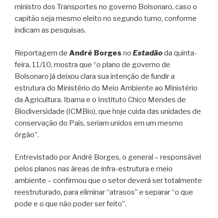
ministro dos Transportes no governo Bolsonaro, caso o
capitão seja mesmo eleito no segundo turno, conforme
indicam as pesquisas.
Reportagem de
André Borges
no
Estadão
da quinta-
feira, 11/10, mostra que “o plano de governo de
Bolsonaro já deixou clara sua intenção de fundir a
estrutura do Ministério do Meio Ambiente ao Ministério
da Agricultura. Ibama e o Instituto Chico Mendes de
Biodiversidade (ICMBio), que hoje cuida das unidades de
conservação do País, seriam unidos em um mesmo
órgão”.
Entrevistado por André Borges, o general – responsável
pelos planos nas áreas de infra-estrutura e meio
ambiente – confirmou que o setor deverá ser totalmente
reestruturado, para eliminar “atrasos” e separar “o que
pode e o que não poder ser feito”.