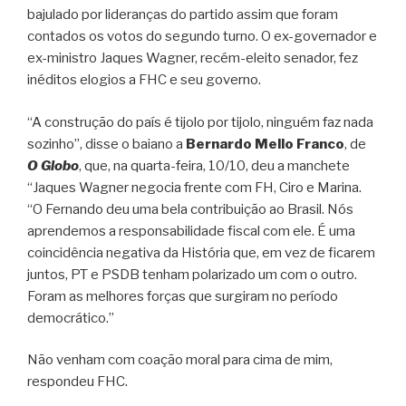
bajulado por lideranças do partido assim que foram
contados os votos do segundo turno. O ex-governador e
ex-ministro Jaques Wagner, recém-eleito senador, fez
inéditos elogios a FHC e seu governo.
“A construção do país é tijolo por tijolo, ninguém faz nada
sozinho”, disse o baiano a
Bernardo Mello Franco
, de
O Globo
, que, na quarta-feira, 10/10, deu a manchete
“Jaques Wagner negocia frente com FH, Ciro e Marina.
“O Fernando deu uma bela contribuição ao Brasil. Nós
aprendemos a responsabilidade fiscal com ele. É uma
coincidência negativa da História que, em vez de ficarem
juntos, PT e PSDB tenham polarizado um com o outro.
Foram as melhores forças que surgiram no período
democrático.”
Não venham com coação moral para cima de mim,
respondeu FHC.