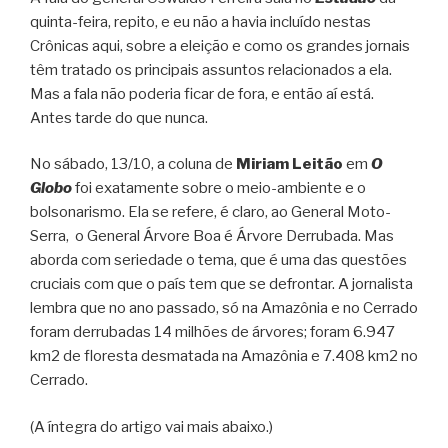
quinta-feira, repito, e eu não a havia incluído nestas
Crônicas aqui, sobre a eleição e como os grandes jornais
têm tratado os principais assuntos relacionados a ela.
Mas a fala não poderia ficar de fora, e então aí está.
Antes tarde do que nunca.
No sábado, 13/10, a coluna de
Miriam Leitão
em
O
Globo
foi exatamente sobre o meio-ambiente e o
bolsonarismo. Ela se refere, é claro, ao General Moto-
Serra, o General Árvore Boa é Árvore Derrubada. Mas
aborda com seriedade o tema, que é uma das questões
cruciais com que o país tem que se defrontar. A jornalista
lembra que no ano passado, só na Amazônia e no Cerrado
foram derrubadas 14 milhões de árvores; foram 6.947
km2 de floresta desmatada na Amazônia e 7.408 km2 no
Cerrado.
(A íntegra do artigo vai mais abaixo.)