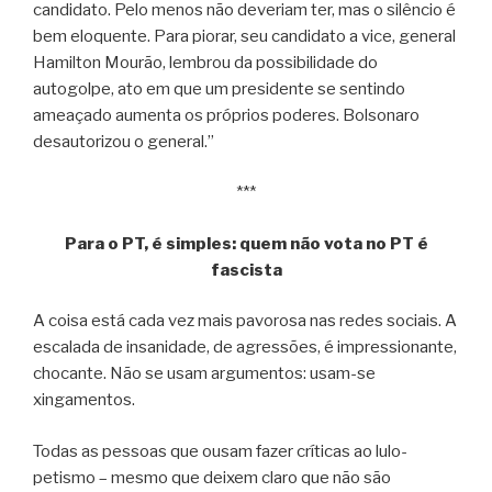
candidato. Pelo menos não deveriam ter, mas o silêncio é
bem eloquente. Para piorar, seu candidato a vice, general
Hamilton Mourão, lembrou da possibilidade do
autogolpe, ato em que um presidente se sentindo
ameaçado aumenta os próprios poderes. Bolsonaro
desautorizou o general.”
***
Para o PT, é simples:
quem não vota no PT é
fascista
A coisa está cada vez mais pavorosa nas redes sociais. A
escalada de insanidade, de agressões, é impressionante,
chocante. Não se usam argumentos: usam-se
xingamentos.
Todas as pessoas que ousam fazer críticas ao lulo-
petismo – mesmo que deixem claro que não são