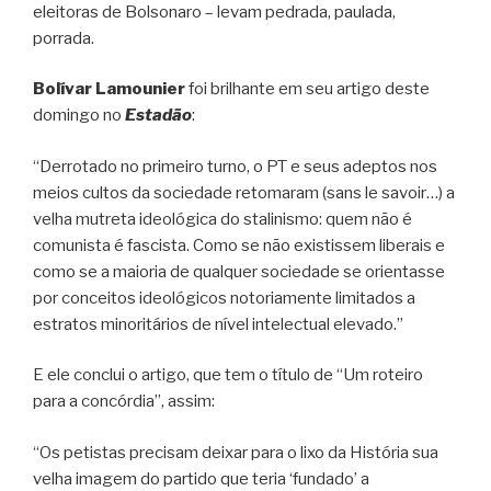
eleitoras de Bolsonaro – levam pedrada, paulada,
porrada.
Bolívar Lamounier
foi brilhante em seu artigo deste
domingo no
Estadão
:
“Derrotado no primeiro turno, o PT e seus adeptos nos
meios cultos da sociedade retomaram (sans le savoir…) a
velha mutreta ideológica do stalinismo: quem não é
comunista é fascista. Como se não existissem liberais e
como se a maioria de qualquer sociedade se orientasse
por conceitos ideológicos notoriamente limitados a
estratos minoritários de nível intelectual elevado.”
E ele conclui o artigo, que tem o título de “Um roteiro
para a concórdia”, assim:
“Os petistas precisam deixar para o lixo da História sua
velha imagem do partido que teria ‘fundado’ a