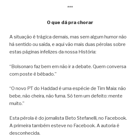
***
O que dá pra chorar
A situação é trágica demais, mas sem algum humor não
há sentido ou saída, e aqui vão mais duas pérolas sobre
estas páginas infelizes da nossa História:
“Bolsonaro faz bem em não ir a debate. Quem conversa
com poste é bêbado.”
“O novo PT do Haddad é uma espécie de Tim Maia: não
bebe, não cheira, não fuma. Só tem um defeito: mente
muito.”
Esta pérola é do jornalista Beto Stefanelli, no Facebook.
A primeira também esteve no Facebook. A autoria é
desconhecida.