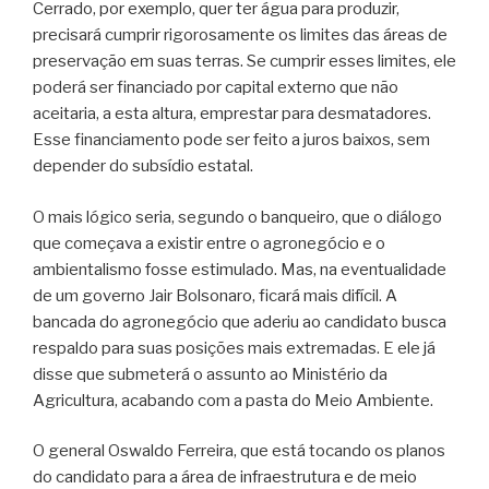
Cerrado, por exemplo, quer ter água para produzir,
precisará cumprir rigorosamente os limites das áreas de
preservação em suas terras. Se cumprir esses limites, ele
poderá ser financiado por capital externo que não
aceitaria, a esta altura, emprestar para desmatadores.
Esse financiamento pode ser feito a juros baixos, sem
depender do subsídio estatal.
O mais lógico seria, segundo o banqueiro, que o diálogo
que começava a existir entre o agronegócio e o
ambientalismo fosse estimulado. Mas, na eventualidade
de um governo Jair Bolsonaro, ficará mais difícil. A
bancada do agronegócio que aderiu ao candidato busca
respaldo para suas posições mais extremadas. E ele já
disse que submeterá o assunto ao Ministério da
Agricultura, acabando com a pasta do Meio Ambiente.
O general Oswaldo Ferreira, que está tocando os planos
do candidato para a área de infraestrutura e de meio