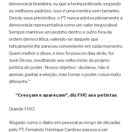
democracia brasileira, ou que a tenha praticado segundo
os melhores padrões. Isso é uma mentira sem tamanho.
Desde seus primórdios, o PT nunca adotou plenamente a
democracia representativa como um valor inegociável.
Sempre manteve um pezinho dentro e outro fora da
ordem democrática, valendo-se daquele que
taticamente lhe pareceu conveniente em cada momento.
Quem melhor o disse, e isso foi poucos dias atrás, foi
José Dirceu, reeditando seu velho mote do projeto
petista de poder. ‘Nosso objetivo’, declarou, ‘não é
apenas ganhar a eleição, mas tomar o poder, coisa muito
diferente.’”
“Cresçam e apareçam”, diz FHC aos petistas
Grande FHC!
Xingado como o diabo em pessoal ao longo de décadas
pelo PT, Fernando Henrique Cardoso passou a ser