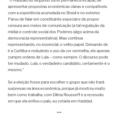
“O Haddad do segundo turno permanece incapaz de
apresentar propostas econômicas claras e compatíveis
com a experiência acumulada no Brasil e no exterior.
Parou de falar em constituinte especial e de propor
censura aos meios de comunicação (a tal regulação da
mídia) e controle social dos Poderes (algo acima da
democracia representativa). Mas continua
representando, no essencial, o velho papel. Deixando de
ir a Curitiba e reduzindo o uso da cor vermelha, ele apenas
cumpre ordens de Lula – como sempre. O discurso pode
ter mudado. Lula, o verdadeiro candidato, certamente é o
mesmo.”
Se a eleição fosse para escolher o grupo que não trará
surpresas na área econômica, porque já mostrou muito
bem como trabalha, com Dilma Rousseff e a recessão
em que ela enfiou o país, eu votaria em Haddad.
***