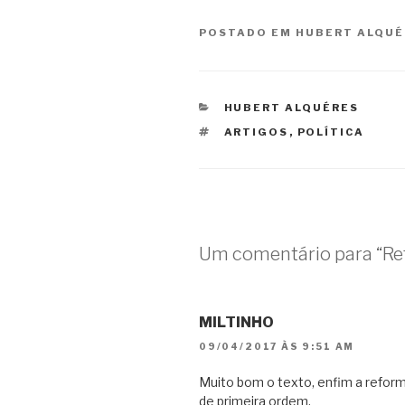
POSTADO EM
HUBERT ALQUÉ
CATEGORIAS
HUBERT ALQUÉRES
TAGS
ARTIGOS
,
POLÍTICA
Um comentário para “Re
MILTINHO
09/04/2017 ÀS 9:51 AM
Muito bom o texto, enfim a reform
de primeira ordem.