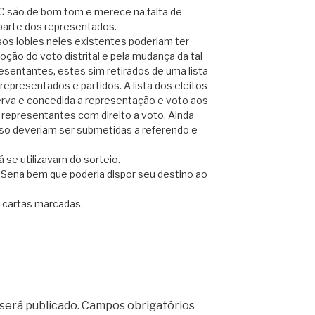
C são de bom tom e merece na falta de
parte dos representados.
rsos lobies neles existentes poderiam ter
ção do voto distrital e pela mudança da tal
resentantes, estes sim retirados de uma lista
epresentados e partidos. A lista dos eleitos
va e concedida a representação e voto aos
representantes com direito a voto. Ainda
so deveriam ser submetidas a referendo e
á se utilizavam do sorteio.
 Sena bem que poderia dispor seu destino ao
i cartas marcadas.
será publicado.
Campos obrigatórios