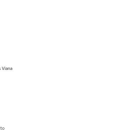
s Viana
to