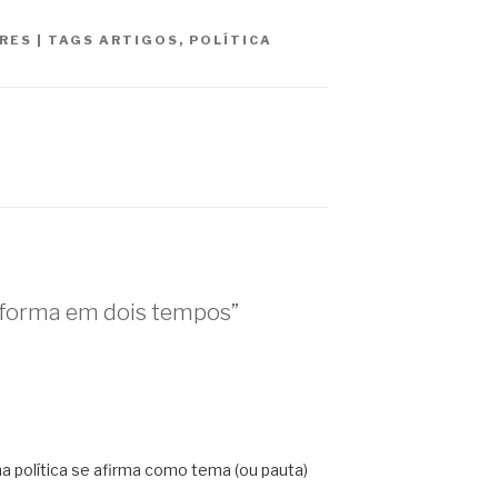
RES
|
TAGS
ARTIGOS
,
POLÍTICA
forma em dois tempos”
a política se afirma como tema (ou pauta)